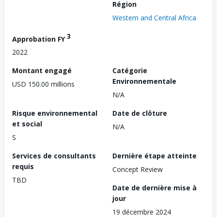
Région
Western and Central Africa
3
Approbation FY
2022
Montant engagé
Catégorie
Environnementale
USD 150.00 millions
N/A
Risque environnemental
Date de clôture
et social
N/A
S
Services de consultants
Dernière étape atteinte
requis
Concept Review
TBD
Date de dernière mise à
jour
19 décembre 2024