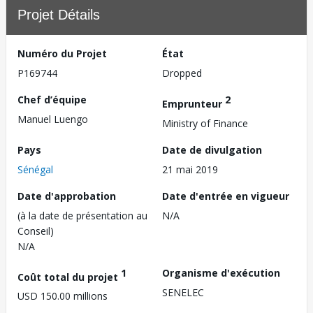
Projet Détails
Numéro du Projet
État
P169744
Dropped
Chef d’équipe
2
Emprunteur
Manuel Luengo
Ministry of Finance
Pays
Date de divulgation
Sénégal
21 mai 2019
Date d'approbation
Date d'entrée en vigueur
(à la date de présentation au
N/A
Conseil)
N/A
1
Organisme d'exécution
Coût total du projet
SENELEC
USD 150.00 millions