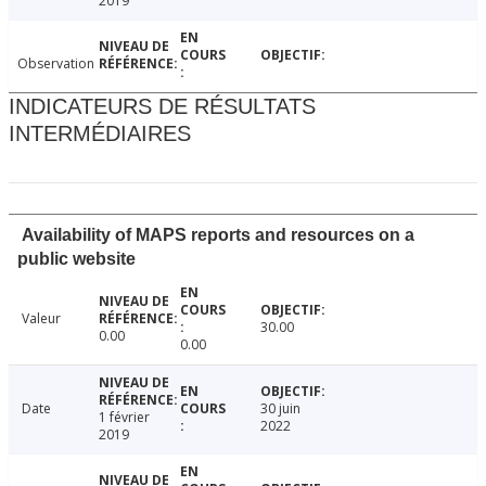
2019
Observation
INDICATEURS DE RÉSULTATS
INTERMÉDIAIRES
Availability of MAPS reports and resources on a
public website
Valeur
30.00
0.00
0.00
Date
30 juin
1 février
2022
2019