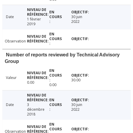
Date
30 juin
1 février
2022
2019
Observation
Number of reports reviewed by Technical Advisory
Group
Valeur
30.00
0.00
0.00
Date
3
30 juin
décembre
2022
2018
Observation