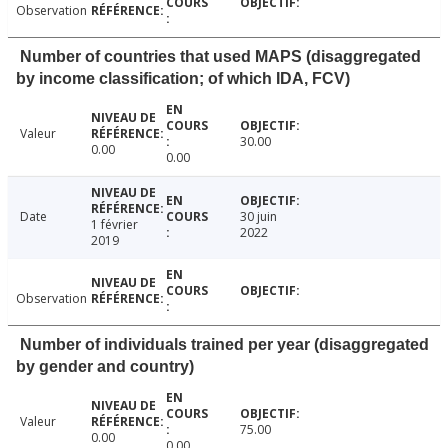
Observation
Number of countries that used MAPS (disaggregated
by income classification; of which IDA, FCV)
Valeur
30.00
0.00
0.00
Date
30 juin
1 février
2022
2019
Observation
Number of individuals trained per year (disaggregated
by gender and country)
Valeur
75.00
0.00
0.00