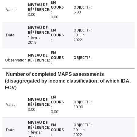
Valeur
6.00
0.00
0.00
Date
30 juin
1 février
2022
2019
Observation
Number of completed MAPS assessments
(disaggregated by income classification; of which IDA,
FCV)
Valeur
30.00
0.00
0.00
Date
30 juin
1 février
2022