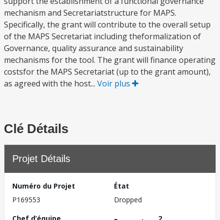
support the establishment of a functional governance
mechanism and Secretariatstructure for MAPS.
Specifically, the grant will contribute to the overall setup
of the MAPS Secretariat including theformalization of
Governance, quality assurance and sustainability
mechanisms for the tool. The grant will finance operating
costsfor the MAPS Secretariat (up to the grant amount),
as agreed with the host...
Voir plus
Clé Détails
Projet Détails
Numéro du Projet
État
P169553
Dropped
Chef d’équipe
2