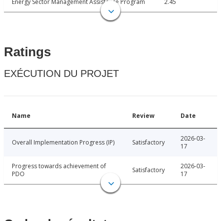
Energy Sector Management Assistance Program
2.45
Ratings
EXÉCUTION DU PROJET
Name
Review
Date
2026-03-
Overall Implementation Progress (IP)
Satisfactory
17
Progress towards achievement of
2026-03-
Satisfactory
PDO
17