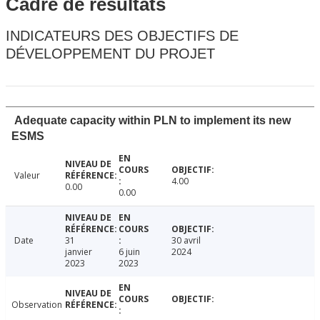
Cadre de résultats
INDICATEURS DES OBJECTIFS DE
DÉVELOPPEMENT DU PROJET
Adequate capacity within PLN to implement its new
ESMS
Valeur
4.00
0.00
0.00
Date
31
30 avril
janvier
6 juin
2024
2023
2023
Observation