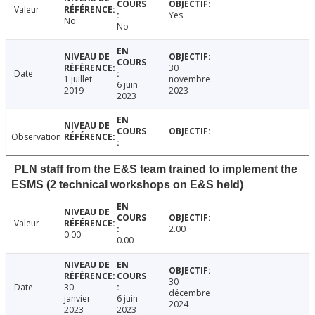
Valeur
Yes
No
No
30
Date
1 juillet
novembre
6 juin
2019
2023
2023
Observation
PLN staff from the E&S team trained to implement the
ESMS (2 technical workshops on E&S held)
Valeur
2.00
0.00
0.00
30
Date
30
décembre
janvier
6 juin
2024
2023
2023