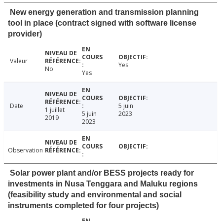
New energy generation and transmission planning
tool in place (contract signed with software license
provider)
Valeur
Yes
No
Yes
Date
5 juin
1 juillet
5 juin
2023
2019
2023
Observation
Solar power plant and/or BESS projects ready for
investments in Nusa Tenggara and Maluku regions
(feasibility study and environmental and social
instruments completed for four projects)