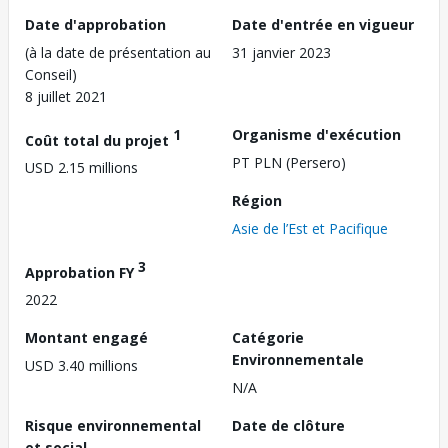
Date d'approbation
Date d'entrée en vigueur
(à la date de présentation au
31 janvier 2023
Conseil)
8 juillet 2021
1
Organisme d'exécution
Coût total du projet
PT PLN (Persero)
USD 2.15 millions
Région
Asie de l’Est et Pacifique
3
Approbation FY
2022
Montant engagé
Catégorie
Environnementale
USD 3.40 millions
N/A
Risque environnemental
Date de clôture
et social