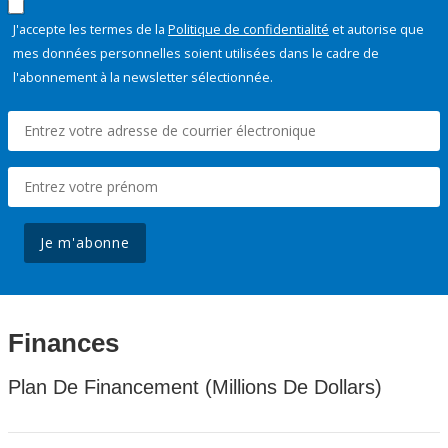
J'accepte les termes de la
Politique de confidentialité
et autorise que
mes données personnelles soient utilisées dans le cadre de
l'abonnement à la newsletter sélectionnée.
Je m'abonne
Finances
Plan De Financement (Millions De Dollars)