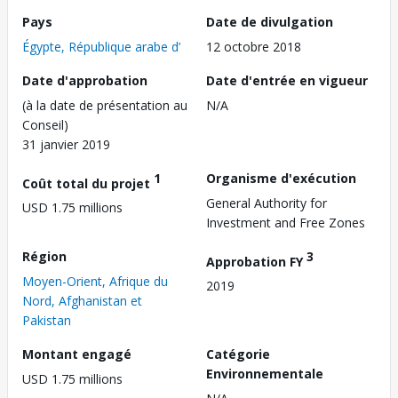
Pays
Date de divulgation
Égypte, République arabe d’
12 octobre 2018
Date d'approbation
Date d'entrée en vigueur
(à la date de présentation au
N/A
Conseil)
31 janvier 2019
1
Organisme d'exécution
Coût total du projet
General Authority for
USD 1.75 millions
Investment and Free Zones
Région
3
Approbation FY
Moyen-Orient, Afrique du
2019
Nord, Afghanistan et
Pakistan
Montant engagé
Catégorie
Environnementale
USD 1.75 millions