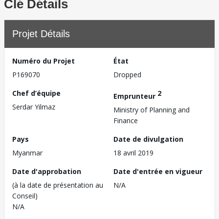
Clé Détails
Projet Détails
Numéro du Projet
État
P169070
Dropped
Chef d’équipe
2
Emprunteur
Serdar Yilmaz
Ministry of Planning and
Finance
Pays
Date de divulgation
Myanmar
18 avril 2019
Date d'approbation
Date d'entrée en vigueur
(à la date de présentation au
N/A
Conseil)
N/A