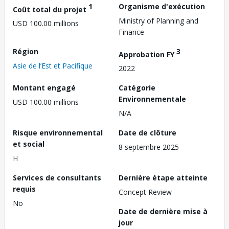
1
Organisme d'exécution
Coût total du projet
Ministry of Planning and
USD 100.00 millions
Finance
Région
3
Approbation FY
Asie de l’Est et Pacifique
2022
Montant engagé
Catégorie
Environnementale
USD 100.00 millions
N/A
Risque environnemental
Date de clôture
et social
8 septembre 2025
H
Services de consultants
Dernière étape atteinte
requis
Concept Review
No
Date de dernière mise à
jour