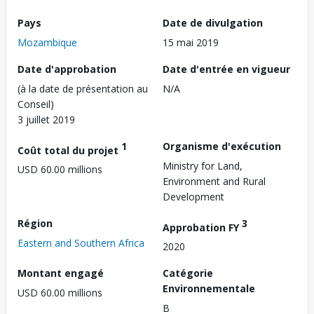
Pays
Date de divulgation
Mozambique
15 mai 2019
Date d'approbation
Date d'entrée en vigueur
(à la date de présentation au
N/A
Conseil)
3 juillet 2019
1
Organisme d'exécution
Coût total du projet
Ministry for Land,
USD 60.00 millions
Environment and Rural
Development
Région
3
Approbation FY
Eastern and Southern Africa
2020
Montant engagé
Catégorie
Environnementale
USD 60.00 millions
B