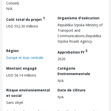
Conseil)
N/A
1
Organisme d'exécution
Coût total du projet
Republika Srpska Ministry of
USD 552.30 millions
Transport and
Communications,Republika
Srpska Roads Agency
Région
3
Approbation FY
Europe et Asie centrale
2020
Montant engagé
Catégorie
Environnementale
USD 56.14 millions
N/A
Risque environnemental
Date de clôture
et social
N/A
Sans objet