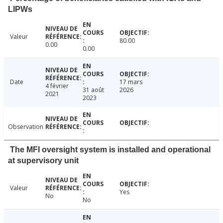
LIPWs
Valeur
80.00
0.00
0.00
Date
17 mars
4 février
31 août
2026
2021
2023
Observation
The MFI oversight system is installed and operational
at supervisory unit
Valeur
Yes
No
No