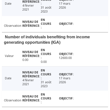
Date
17 mars
4 février
31 août
2026
2021
2023
Observation
Number of individuals benefiting from income
generating opportunities (IGA)
Valeur
12600.00
0.00
0.00
Date
17 mars
4 février
31 août
2026
2021
2023
Observation