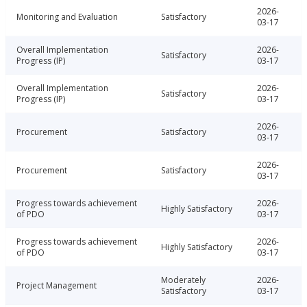
2026-
Monitoring and Evaluation
Satisfactory
03-17
Overall Implementation
2026-
Satisfactory
Progress (IP)
03-17
Overall Implementation
2026-
Satisfactory
Progress (IP)
03-17
2026-
Procurement
Satisfactory
03-17
2026-
Procurement
Satisfactory
03-17
Progress towards achievement
2026-
Highly Satisfactory
of PDO
03-17
Progress towards achievement
2026-
Highly Satisfactory
of PDO
03-17
Moderately
2026-
Project Management
Satisfactory
03-17