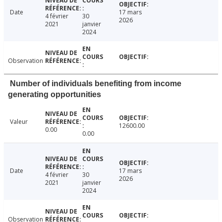
Date
17 mars
4 février
30
2026
2021
janvier
2024
Observation
Number of individuals benefiting from income
generating opportunities
Valeur
12600.00
0.00
0.00
Date
17 mars
4 février
30
2026
2021
janvier
2024
Observation