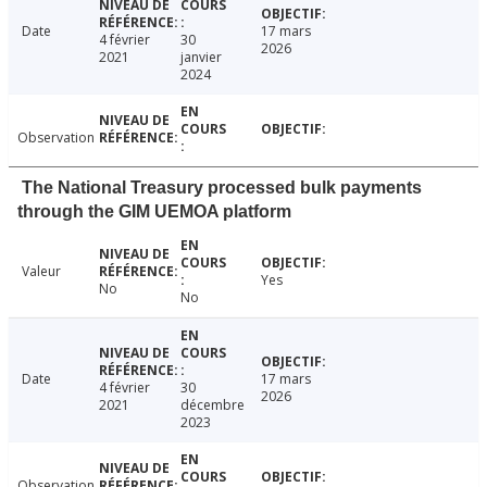
Date
17 mars
4 février
30
2026
2021
janvier
2024
Observation
The National Treasury processed bulk payments
through the GIM UEMOA platform
Valeur
Yes
No
No
Date
17 mars
4 février
30
2026
2021
décembre
2023
Observation