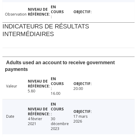
Observation
INDICATEURS DE RÉSULTATS
INTERMÉDIAIRES
Adults used an account to receive government
payments
Valeur
20.00
5.80
16.00
Date
17 mars
4 février
30
2026
2021
décembre
2023