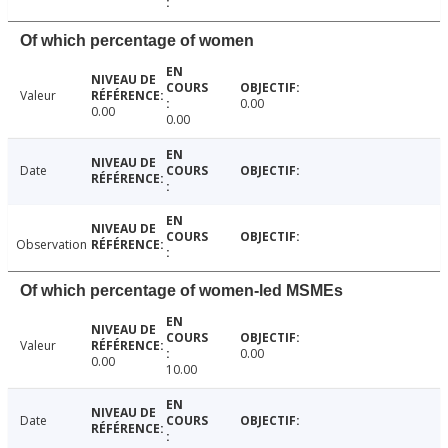
Of which percentage of women
Valeur
0.00
0.00
0.00
Date
Observation
Of which percentage of women-led MSMEs
Valeur
0.00
0.00
10.00
Date