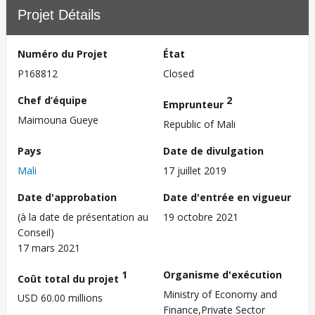
Projet Détails
Numéro du Projet
État
P168812
Closed
Chef d’équipe
2
Emprunteur
Maimouna Gueye
Republic of Mali
Pays
Date de divulgation
Mali
17 juillet 2019
Date d'approbation
Date d'entrée en vigueur
(à la date de présentation au
19 octobre 2021
Conseil)
17 mars 2021
1
Organisme d'exécution
Coût total du projet
Ministry of Economy and
USD 60.00 millions
Finance,Private Sector