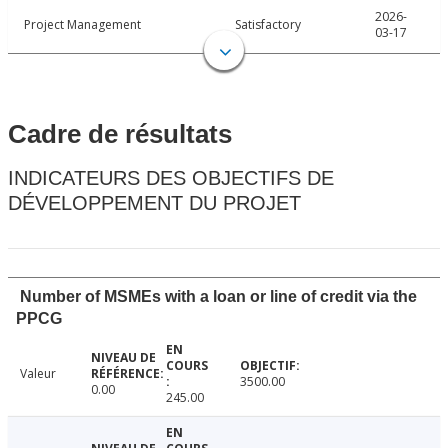
2026-
Project Management
Satisfactory
03-17
Cadre de résultats
INDICATEURS DES OBJECTIFS DE
DÉVELOPPEMENT DU PROJET
Number of MSMEs with a loan or line of credit via the
PPCG
Valeur
3500.00
0.00
245.00