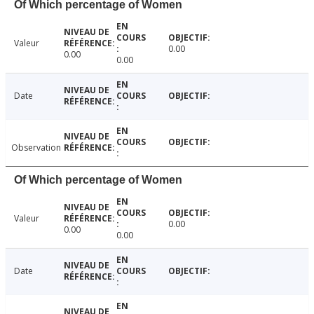
Of Which percentage of Women
Valeur
0.00
0.00
0.00
Date
Observation
Of Which percentage of Women
Valeur
0.00
0.00
0.00
Date