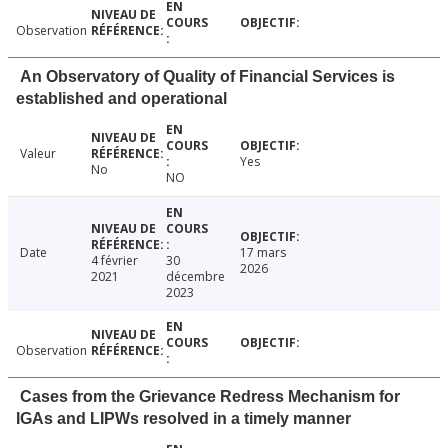
Observation
An Observatory of Quality of Financial Services is
established and operational
Valeur
Yes
No
NO
Date
17 mars
4 février
30
2026
2021
décembre
2023
Observation
Cases from the Grievance Redress Mechanism for
IGAs and LIPWs resolved in a timely manner