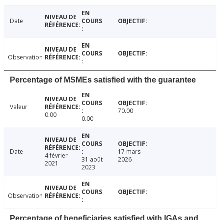
Date
Observation
Percentage of MSMEs satisfied with the guarantee
Valeur
70.00
0.00
0.00
Date
17 mars
4 février
31 août
2026
2021
2023
Observation
Percentage of beneficiaries satisfied with IGAs and