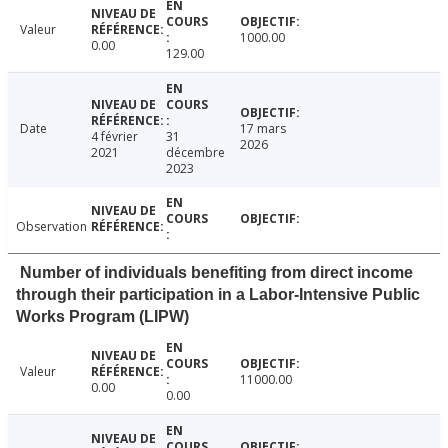
Valeur
1000.00
0.00
129.00
Date
17 mars
4 février
31
2026
2021
décembre
2023
Observation
Number of individuals benefiting from direct income
through their participation in a Labor-Intensive Public
Works Program (LIPW)
Valeur
11000.00
0.00
0.00