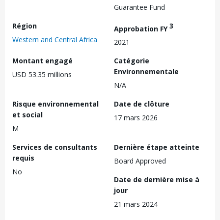
Guarantee Fund
Région
3
Approbation FY
Western and Central Africa
2021
Montant engagé
Catégorie
Environnementale
USD 53.35 millions
N/A
Risque environnemental
Date de clôture
et social
17 mars 2026
M
Services de consultants
Dernière étape atteinte
requis
Board Approved
No
Date de dernière mise à
jour
21 mars 2024