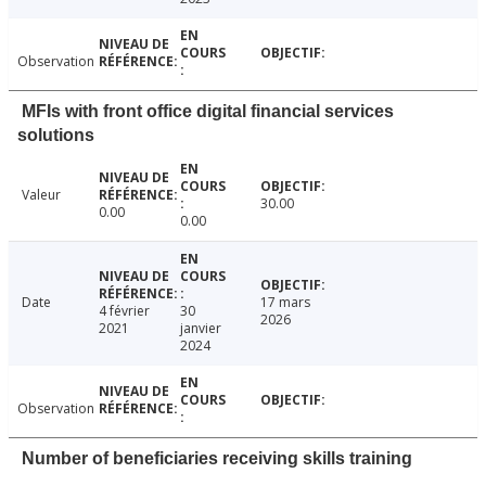
Observation
MFIs with front office digital financial services
solutions
Valeur
30.00
0.00
0.00
Date
17 mars
4 février
30
2026
2021
janvier
2024
Observation
Number of beneficiaries receiving skills training