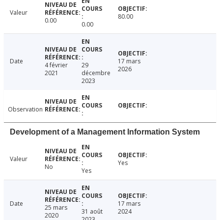
Valeur
80.00
0.00
0.00
Date
17 mars
4 février
29
2026
2021
décembre
2023
Observation
Development of a Management Information System
Valeur
Yes
No
Yes
Date
17 mars
25 mars
31 août
2024
2020
2023