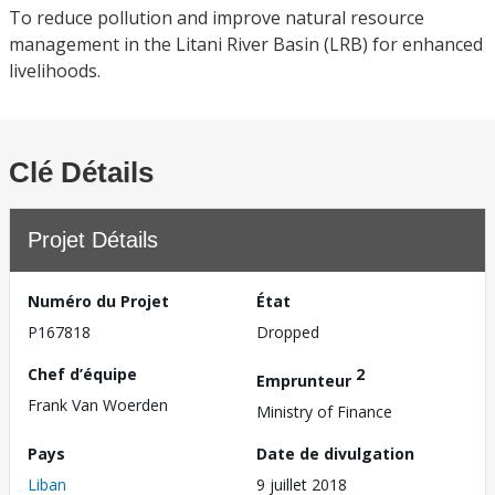
To reduce pollution and improve natural resource
management in the Litani River Basin (LRB) for enhanced
livelihoods.
Clé Détails
Projet Détails
Numéro du Projet
État
P167818
Dropped
Chef d’équipe
2
Emprunteur
Frank Van Woerden
Ministry of Finance
Pays
Date de divulgation
Liban
9 juillet 2018