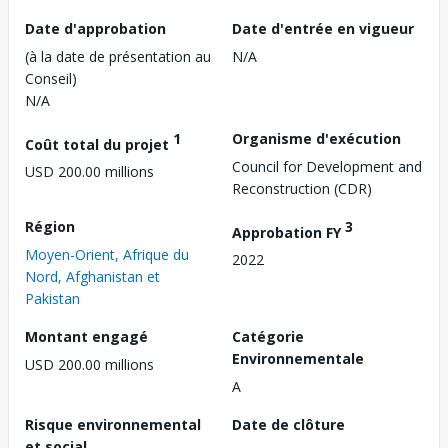
Date d'approbation
Date d'entrée en vigueur
(à la date de présentation au
N/A
Conseil)
N/A
1
Organisme d'exécution
Coût total du projet
Council for Development and
USD 200.00 millions
Reconstruction (CDR)
Région
3
Approbation FY
Moyen-Orient, Afrique du
2022
Nord, Afghanistan et
Pakistan
Montant engagé
Catégorie
Environnementale
USD 200.00 millions
A
Risque environnemental
Date de clôture
et social