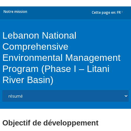
Notre mission
Cette page en:
FR
dropdown
Lebanon National
Comprehensive
Environmental Management
Program (Phase I – Litani
River Basin)
Objectif de développement