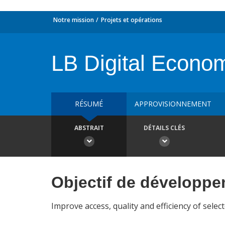
Notre mission
Projets et opérations
LB Digital Econom
RÉSUMÉ
APPROVISIONNEMENT
ABSTRAIT
DÉTAILS CLÉS
Objectif de développ
Improve access, quality and efficiency of sele