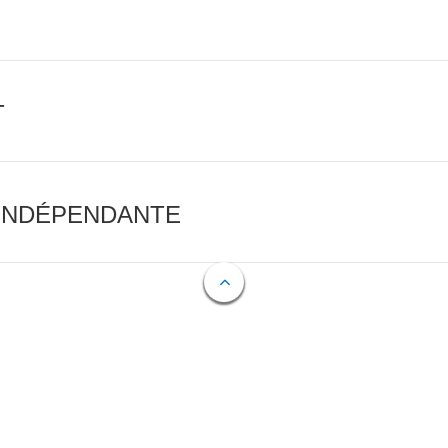
T
 INDÉPENDANTE