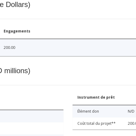
e Dollars)
Engagements
200.00
 millions)
Instrument de prêt
Élément don
N/D
Coût total du projet**
200.