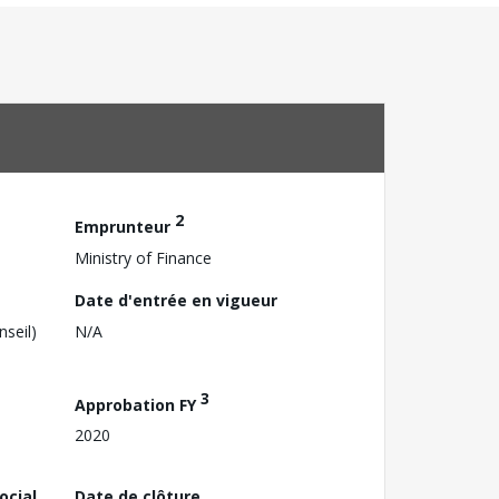
2
Emprunteur
Ministry of Finance
Date d'entrée en vigueur
nseil)
N/A
3
Approbation FY
2020
ocial
Date de clôture