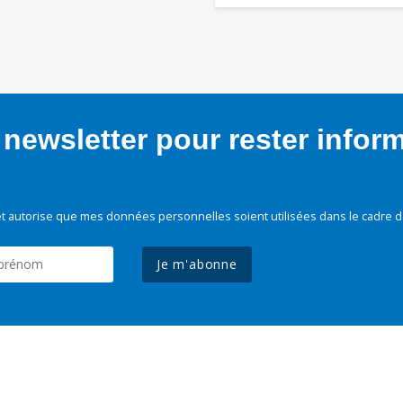
newsletter pour rester infor
t autorise que mes données personnelles soient utilisées dans le cadre d
Je m'abonne