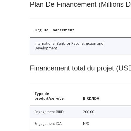
Plan De Financement (Millions D
Org. De Financement
International Bank for Reconstruction and
Development
Financement total du projet (USD
Type de
produit/service
BIRD/IDA
Engagement BIRD
200.00
Engagement IDA
N/D