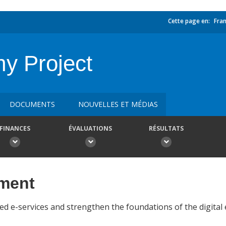
Cette page en:
Fran
y Project
DOCUMENTS
NOUVELLES ET MÉDIAS
FINANCES
ÉVALUATIONS
RÉSULTATS
ement
cted e-services and strengthen the foundations of the digita