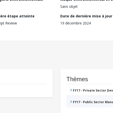
Sans objet
ière étape atteinte
Date de dernière mise à jour
ept Review
19 décembre 2024
Thèmes
FY17 - Private Sector D
FY17 - Public Sector Ma