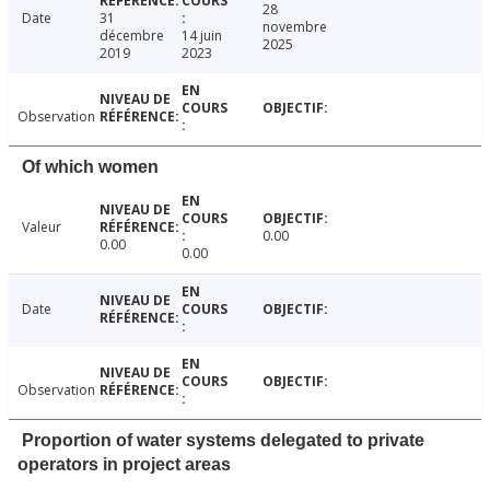
28
Date
31
novembre
décembre
14 juin
2025
2019
2023
Observation
Of which women
Valeur
0.00
0.00
0.00
Date
Observation
Proportion of water systems delegated to private
operators in project areas