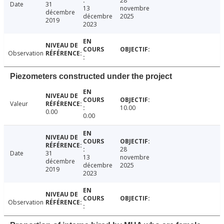
28
Date
31
13
novembre
décembre
décembre
2025
2019
2023
Observation
Piezometers constructed under the project
Valeur
10.00
0.00
0.00
28
Date
31
13
novembre
décembre
décembre
2025
2019
2023
Observation