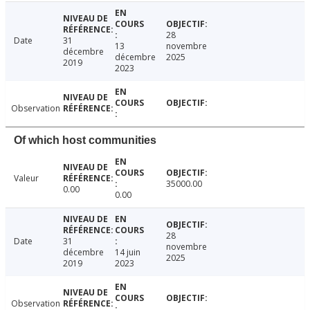
28
Date
31
13
novembre
décembre
décembre
2025
2019
2023
Observation
Of which host communities
Valeur
35000.00
0.00
0.00
28
Date
31
novembre
décembre
14 juin
2025
2019
2023
Observation