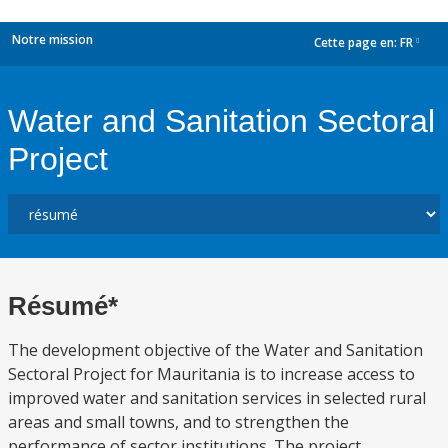
Notre mission
Cette page en:
FR
dropdown
Water and Sanitation Sectoral
Project
Résumé*
The development objective of the Water and Sanitation
Sectoral Project for Mauritania is to increase access to
improved water and sanitation services in selected rural
areas and small towns, and to strengthen the
performance of sector institutions. The project