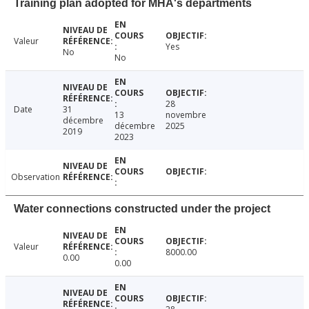
Training plan adopted for MHA's departments
Valeur
Yes
No
No
28
Date
31
13
novembre
décembre
décembre
2025
2019
2023
Observation
Water connections constructed under the project
Valeur
8000.00
0.00
0.00