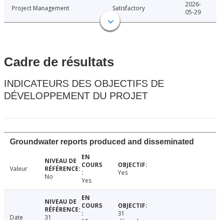
2026-
Project Management
Satisfactory
05-29
Cadre de résultats
INDICATEURS DES OBJECTIFS DE
DÉVELOPPEMENT DU PROJET
Groundwater reports produced and disseminated
Valeur
Yes
No
Yes
31
Date
31