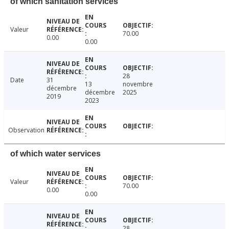
of which sanitation services
Valeur
70.00
0.00
0.00
28
Date
31
13
novembre
décembre
décembre
2025
2019
2023
Observation
of which water services
Valeur
70.00
0.00
0.00
28