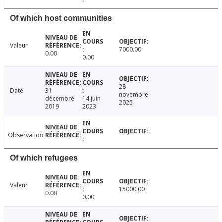
Of which host communities
Valeur
7000.00
0.00
0.00
28
Date
31
novembre
décembre
14 juin
2025
2019
2023
Observation
Of which refugees
Valeur
15000.00
0.00
0.00