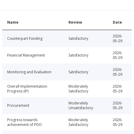
Name
Review
Date
2026-
Counterpart Funding
Satisfactory
05-29
2026-
Financial Management
Satisfactory
05-29
2026-
Monitoring and Evaluation
Satisfactory
05-29
Overall Implementation
Moderately
2026-
Progress (IP)
Satisfactory
05-29
Moderately
2026-
Procurement
Unsatisfactory
05-29
Progress towards
Moderately
2026-
achievement of PDO
Satisfactory
05-29