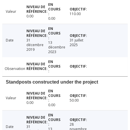
Valeur
110.00
0.00
0.00
Date
31
31 juillet
13
décembre
2025
décembre
2019
2023
Observation
Standposts constructed under the project
Valeur
50.00
0.00
0.00
28
Date
31
13
novembre