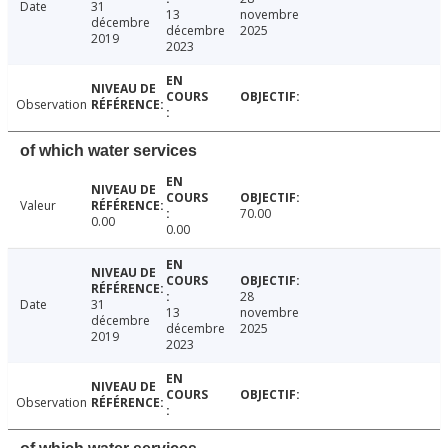
Date
31
13
novembre
décembre
décembre
2025
2019
2023
Observation
of which water services
Valeur
70.00
0.00
0.00
28
Date
31
13
novembre
décembre
décembre
2025
2019
2023
Observation