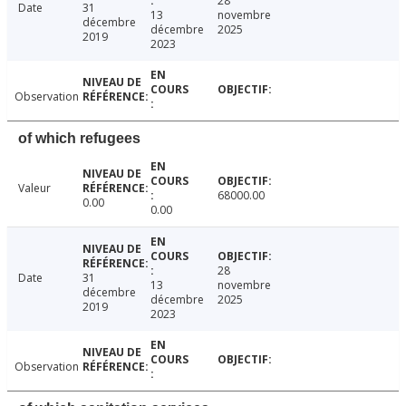
28
Date
31
13
novembre
décembre
décembre
2025
2019
2023
Observation
of which refugees
Valeur
68000.00
0.00
0.00
28
Date
31
13
novembre
décembre
décembre
2025
2019
2023
Observation