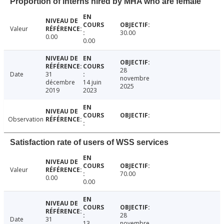
Proportion of interns hired by MHA who are female
Valeur
30.00
0.00
0.00
28
Date
31
novembre
décembre
14 juin
2025
2019
2023
Observation
Satisfaction rate of users of WSS services
Valeur
70.00
0.00
0.00
28
Date
31
13
novembre