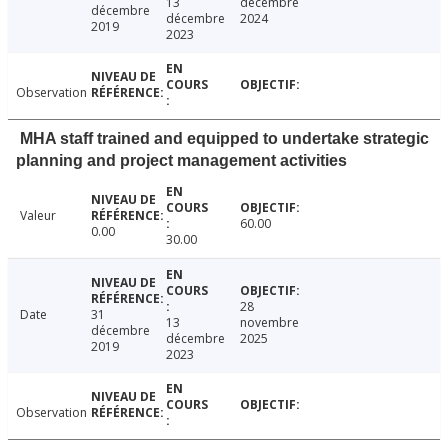
13
décembre
décembre
décembre
2024
2019
2023
Observation
MHA staff trained and equipped to undertake strategic
planning and project management activities
Valeur
60.00
0.00
30.00
28
Date
31
13
novembre
décembre
décembre
2025
2019
2023
Observation