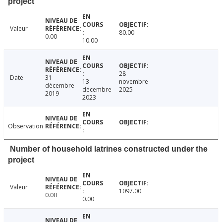
project
Valeur
80.00
0.00
10.00
28
Date
31
13
novembre
décembre
décembre
2025
2019
2023
Observation
Number of household latrines constructed under the
project
Valeur
1097.00
0.00
0.00