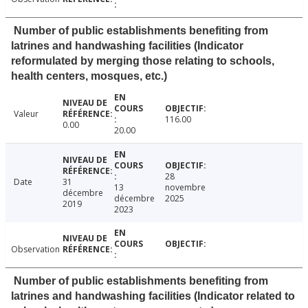
Number of public establishments benefiting from
latrines and handwashing facilities (Indicator
reformulated by merging those relating to schools,
health centers, mosques, etc.)
Valeur
116.00
0.00
20.00
28
Date
31
13
novembre
décembre
décembre
2025
2019
2023
Observation
Number of public establishments benefiting from
latrines and handwashing facilities (Indicator related to