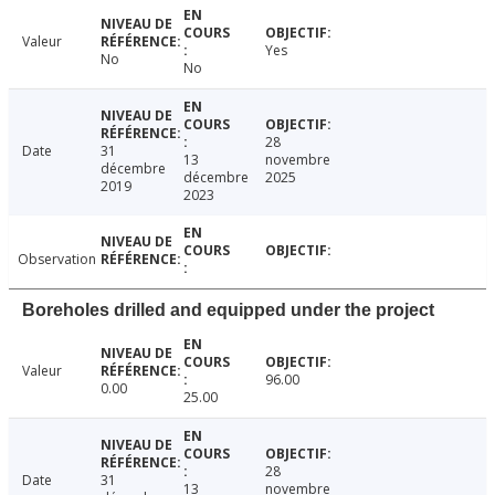
Valeur
Yes
No
No
28
Date
31
13
novembre
décembre
décembre
2025
2019
2023
Observation
Boreholes drilled and equipped under the project
Valeur
96.00
0.00
25.00
28
Date
31
13
novembre