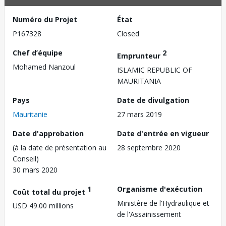
Numéro du Projet
État
P167328
Closed
Chef d’équipe
2
Emprunteur
Mohamed Nanzoul
ISLAMIC REPUBLIC OF
MAURITANIA
Pays
Date de divulgation
Mauritanie
27 mars 2019
Date d'approbation
Date d'entrée en vigueur
(à la date de présentation au
28 septembre 2020
Conseil)
30 mars 2020
1
Organisme d'exécution
Coût total du projet
Ministère de l'Hydraulique et
USD 49.00 millions
de l'Assainissement