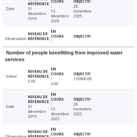
28
Date
31
13
novembre
décembre
décembre
2025
2019
2023
Observation
Number of people benefitting from improved water
services
Valeur
120000.00
0.00
0.00
28
Date
31
13
novembre
décembre
décembre
2025
2019
2023
Observation