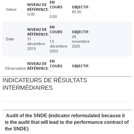
Valeur
65.00
0.00
0.00
28
Date
31
13
novembre
décembre
décembre
2025
2019
2023
Observation
INDICATEURS DE RÉSULTATS
INTERMÉDIAIRES
Audit of the SNDE (indicator reformulated because it
is the audit that will lead to the performance contract of
the SNDE)