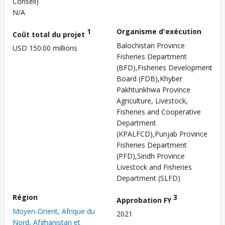
Conseil)
N/A
1
Organisme d'exécution
Coût total du projet
Balochistan Province
USD 150.00 millions
Fisheries Department
(BFD),Fisheries Development
Board (FDB),Khyber
Pakhtunkhwa Province
Agriculture, Livestock,
Fisheries and Cooperative
Department
(KPALFCD),Punjab Province
Fisheries Department
(PFD),Sindh Province
Livestock and Fisheries
Department (SLFD)
Région
3
Approbation FY
Moyen-Orient, Afrique du
2021
Nord, Afghanistan et