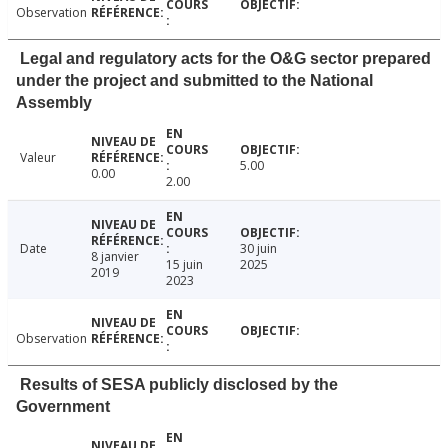
Observation
Legal and regulatory acts for the O&G sector prepared
under the project and submitted to the National
Assembly
Valeur
5.00
0.00
2.00
Date
30 juin
8 janvier
15 juin
2025
2019
2023
Observation
Results of SESA publicly disclosed by the
Government