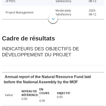
of PDO
Satisfactory
08-12
Moderately
2025-
Project Management
Satisfactory
08-12
Cadre de résultats
INDICATEURS DES OBJECTIFS DE
DÉVELOPPEMENT DU PROJET
Annual report of the Natural Resource Fund laid
before the National Assembly by the MOF
Valeur
0.00
0.00
0.00