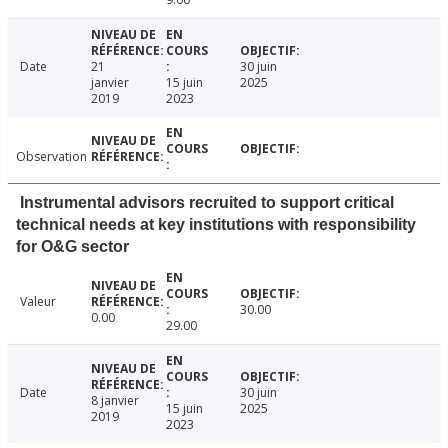
Date
21
30 juin
janvier
15 juin
2025
2019
2023
Observation
Instrumental advisors recruited to support critical
technical needs at key institutions with responsibility
for O&G sector
Valeur
30.00
0.00
29.00
Date
30 juin
8 janvier
15 juin
2025
2019
2023