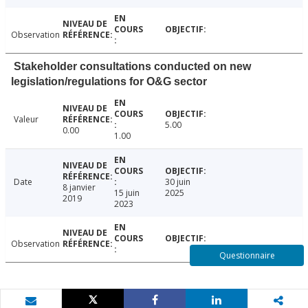
Observation
Stakeholder consultations conducted on new
legislation/regulations for O&G sector
Valeur
5.00
0.00
1.00
Date
30 juin
8 janvier
15 juin
2025
2019
2023
Observation
Questionnaire