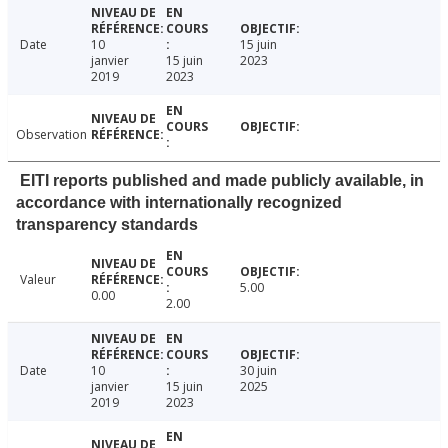
Date
10
15 juin
janvier
15 juin
2023
2019
2023
Observation
EITI reports published and made publicly available, in
accordance with internationally recognized
transparency standards
Valeur
5.00
0.00
2.00
Date
10
30 juin
janvier
15 juin
2025
2019
2023