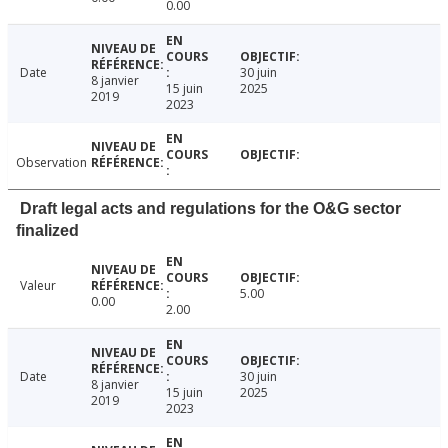
0.00
Date
30 juin
8 janvier
15 juin
2025
2019
2023
Observation
Draft legal acts and regulations for the O&G sector
finalized
Valeur
5.00
0.00
2.00
Date
30 juin
8 janvier
15 juin
2025
2019
2023