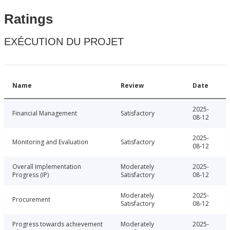
Ratings
EXÉCUTION DU PROJET
Name
Review
Date
2025-
Financial Management
Satisfactory
08-12
2025-
Monitoring and Evaluation
Satisfactory
08-12
Overall Implementation
Moderately
2025-
Progress (IP)
Satisfactory
08-12
Moderately
2025-
Procurement
Satisfactory
08-12
Progress towards achievement
Moderately
2025-