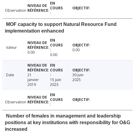
Observation
MOF capacity to support Natural Resource Fund
implementation enhanced
Valeur
0.00
0.00
0.00
Date
21
30 juin
janvier
15 juin
2025
2019
2023
Observation
Number of females in management and leadership
positions at key institutions with responsibility for O&G
increased