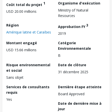
1
Organisme d'exécution
Coût total du projet
Ministry of Natural
USD 20.00 millions
Resources
Région
3
Approbation FY
Amérique latine et Caraïbes
2019
Montant engagé
Catégorie
Environnementale
USD 15.66 millions
B
Risque environnemental
Date de clôture
et social
31 décembre 2025
Sans objet
Services de consultants
Dernière étape atteinte
requis
Board Approved
Yes
Date de dernière mise à
jour