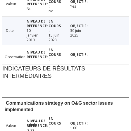
Valeur
Yes
No
No
Date
10
30 juin
janvier
15 juin
2025
2019
2023
Observation
INDICATEURS DE RÉSULTATS
INTERMÉDIAIRES
Communications strategy on O&G sector issues
implemented
Valeur
1.00
0.00