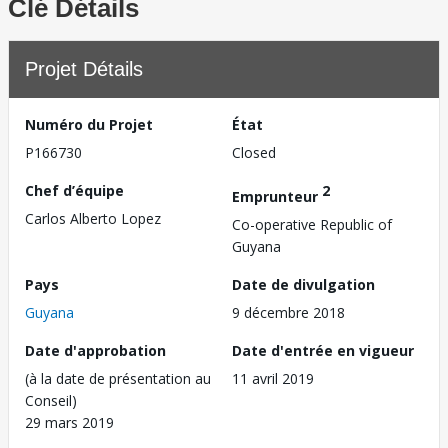
Clé Détails
Projet Détails
Numéro du Projet
État
P166730
Closed
Chef d’équipe
2
Emprunteur
Carlos Alberto Lopez
Co-operative Republic of
Guyana
Pays
Date de divulgation
Guyana
9 décembre 2018
Date d'approbation
Date d'entrée en vigueur
(à la date de présentation au
11 avril 2019
Conseil)
29 mars 2019