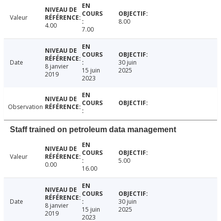
Valeur
8.00
4.00
7.00
Date
30 juin
8 janvier
15 juin
2025
2019
2023
Observation
Staff trained on petroleum data management
Valeur
5.00
0.00
16.00
Date
30 juin
8 janvier
15 juin
2025
2019
2023