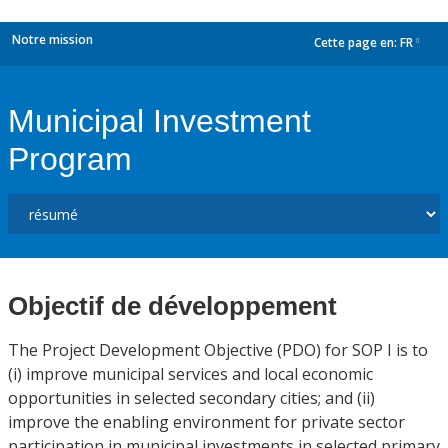
Notre mission
Cette page en:
FR
dropdown
Municipal Investment
Program
Objectif de développement
The Project Development Objective (PDO) for SOP I is to
(i) improve municipal services and local economic
opportunities in selected secondary cities; and (ii)
improve the enabling environment for private sector
participation in municipal investments in selected primary