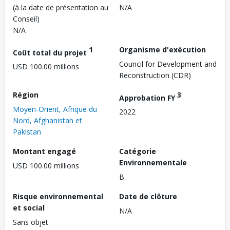
(à la date de présentation au
N/A
Conseil)
N/A
1
Organisme d'exécution
Coût total du projet
Council for Development and
USD 100.00 millions
Reconstruction (CDR)
Région
3
Approbation FY
Moyen-Orient, Afrique du
2022
Nord, Afghanistan et
Pakistan
Montant engagé
Catégorie
Environnementale
USD 100.00 millions
B
Risque environnemental
Date de clôture
et social
N/A
Sans objet