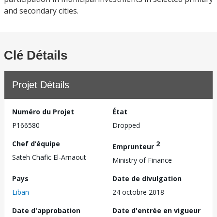
and secondary cities.
Clé Détails
Projet Détails
Numéro du Projet
État
P166580
Dropped
Chef d’équipe
2
Emprunteur
Sateh Chafic El-Arnaout
Ministry of Finance
Pays
Date de divulgation
Liban
24 octobre 2018
Date d'approbation
Date d'entrée en vigueur