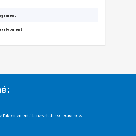
nagement
Development
mé:
e l'abonnement à la newsletter sélectionnée.