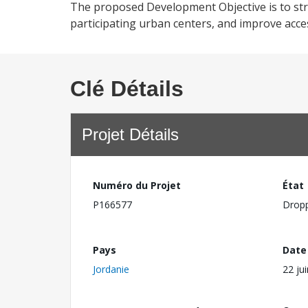
The proposed Development Objective is to str
participating urban centers, and improve access
Clé Détails
Projet Détails
Numéro du Projet
État
P166577
Drop
Pays
Date
Jordanie
22 ju