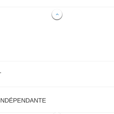
T
 INDÉPENDANTE