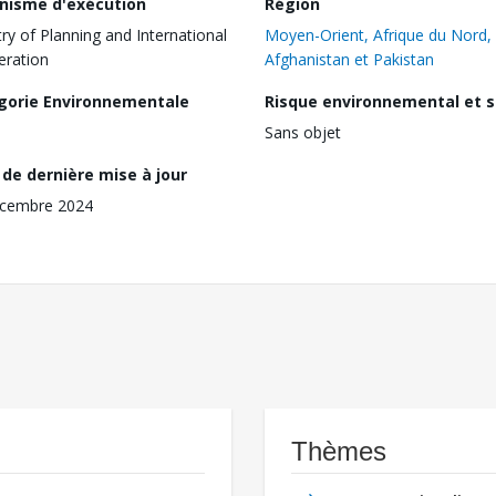
nisme d'exécution
Région
try of Planning and International
Moyen-Orient, Afrique du Nord,
ration
Afghanistan et Pakistan
gorie Environnementale
Risque environnemental et s
Sans objet
de dernière mise à jour
écembre 2024
Thèmes