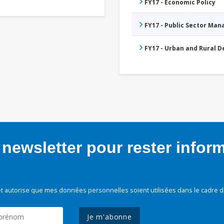
FY17 - Economic Policy
FY17 - Public Sector Ma
FY17 - Urban and Rural 
newsletter pour rester infor
t autorise que mes données personnelles soient utilisées dans le cadre d
Je m'abonne