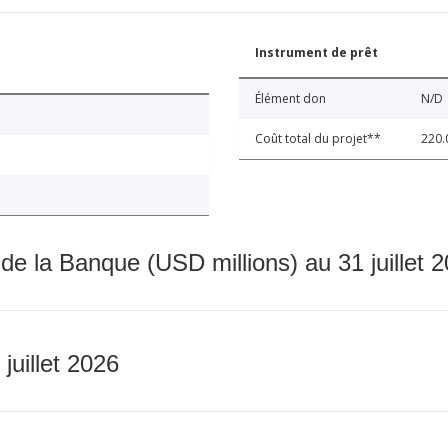
Instrument de prêt
Élément don
N/D
Coût total du projet**
220.
 de la Banque (USD millions) au 31 juillet 
 juillet 2026