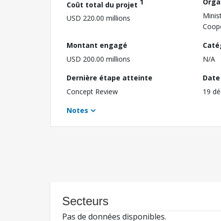
1
Orga
Coût total du projet
Minis
USD 220.00 millions
Coope
Montant engagé
Caté
USD 200.00 millions
N/A
Dernière étape atteinte
Date 
Concept Review
19 d
Notes
Secteurs
Pas de données disponibles.