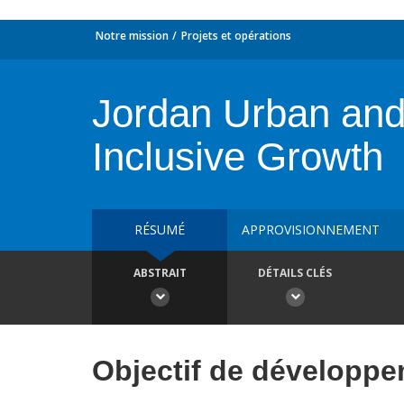
Notre mission
Projets et opérations
Jordan Urban and
Inclusive Growth
RÉSUMÉ
APPROVISIONNEMENT
ABSTRAIT
DÉTAILS CLÉS
Objectif de développ