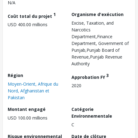
N/A
1
Organisme d'exécution
Coût total du projet
Excise, Taxation, and
USD 400.00 millions
Narcotics
Department,Finance
Department, Government of
Punjab,Punjab Board of
Revenue,Punjab Revenue
Authority
Région
3
Approbation FY
Moyen-Orient, Afrique du
2020
Nord, Afghanistan et
Pakistan
Montant engagé
Catégorie
Environnementale
USD 100.00 millions
C
Risque environnemental
Date de clôture