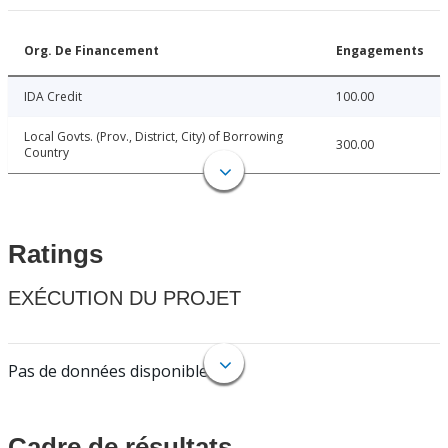
Org. De Financement
Engagements
IDA Credit
100.00
Local Govts. (Prov., District, City) of Borrowing
300.00
Country
Ratings
EXÉCUTION DU PROJET
Pas de données disponibles.
Cadre de résultats