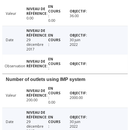
Valeur
36.00
0.00
0.00
Date
29
30 juin
décembre
2022
2017
Observation
Number of outlets using IMP system
Valeur
2000.00
200.00
0.00
Date
29
30 juin
décembre
2022