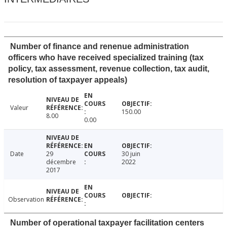
Number of finance and renenue administration
officers who have received specialized training (tax
policy, tax assessment, revenue collection, tax audit,
resolution of taxpayer appeals)
Valeur
150.00
8.00
0.00
Date
29
30 juin
décembre
2022
2017
Observation
Number of operational taxpayer facilitation centers