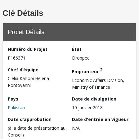
Clé Détails
Projet Détails
Numéro du Projet
État
P166371
Dropped
Chef d’équipe
2
Emprunteur
Clelia Kalliopi Helena
Economic Affairs Division,
Rontoyanni
Ministry of Finance
Pays
Date de divulgation
Pakistan
10 janvier 2018
Date d'approbation
Date d'entrée en vigueur
(à la date de présentation au
N/A
Conseil)