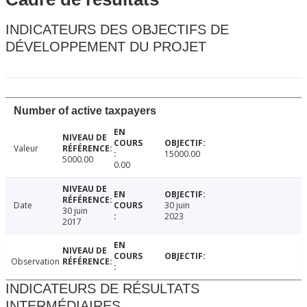
INDICATEURS DES OBJECTIFS DE
DÉVELOPPEMENT DU PROJET
Number of active taxpayers
Valeur
15000.00
5000.00
0.00
Date
30 juin
30 juin
2023
2017
Observation
INDICATEURS DE RÉSULTATS
INTERMÉDIAIRES