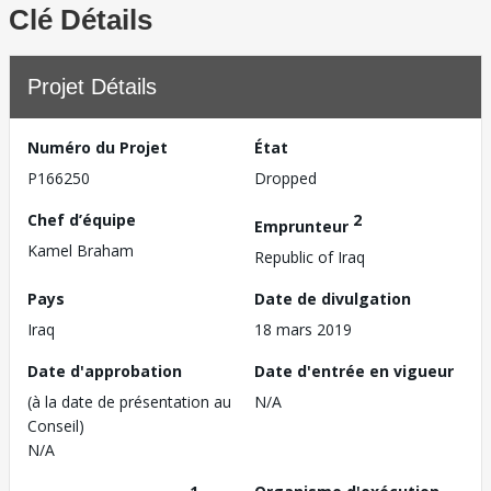
Clé Détails
Projet Détails
Numéro du Projet
État
P166250
Dropped
Chef d’équipe
2
Emprunteur
Kamel Braham
Republic of Iraq
Pays
Date de divulgation
Iraq
18 mars 2019
Date d'approbation
Date d'entrée en vigueur
(à la date de présentation au
N/A
Conseil)
N/A