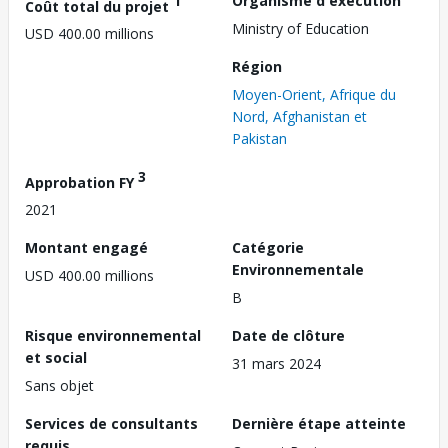
1
Organisme d'exécution
Coût total du projet
Ministry of Education
USD 400.00 millions
Région
Moyen-Orient, Afrique du
Nord, Afghanistan et
Pakistan
3
Approbation FY
2021
Montant engagé
Catégorie
Environnementale
USD 400.00 millions
B
Risque environnemental
Date de clôture
et social
31 mars 2024
Sans objet
Services de consultants
Dernière étape atteinte
requis