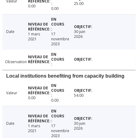
Valeur
25.00
0.00
0.00
Date
30 juin
1 mars
17
2026
2021
novembre
2023
Observation
Local institutions benefiting from capacity building
Valeur
54.00
0.00
0.00
Date
30 juin
1 mars
17
2026
2021
novembre
2023