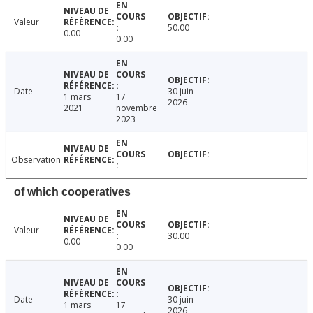
Valeur
50.00
0.00
0.00
Date
30 juin
1 mars
17
2026
2021
novembre
2023
Observation
of which cooperatives
Valeur
30.00
0.00
0.00
Date
30 juin
1 mars
17
2026