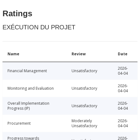
Ratings
EXÉCUTION DU PROJET
Name
Review
Date
2026-
Financial Management
Unsatisfactory
04-04
2026-
Monitoring and Evaluation
Unsatisfactory
04-04
Overall Implementation
2026-
Unsatisfactory
Progress (IP)
04-04
Moderately
2026-
Procurement
Unsatisfactory
04-04
Progress towards
2026-