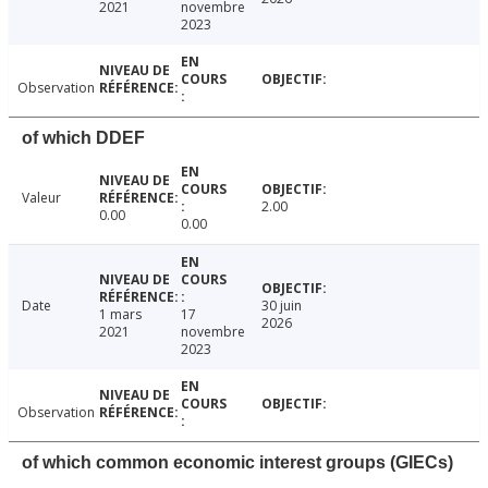
2021
novembre
2023
Observation
of which DDEF
Valeur
2.00
0.00
0.00
Date
30 juin
1 mars
17
2026
2021
novembre
2023
Observation
of which common economic interest groups (GIECs)