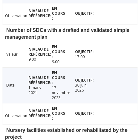
Observation
Number of SDCs with a drafted and validated simple
management plan
Valeur
17.00
9.00
9.00
Date
30 juin
1 mars
17
2026
2021
novembre
2023
Observation
Nursery facilities established or rehabilitated by the
project