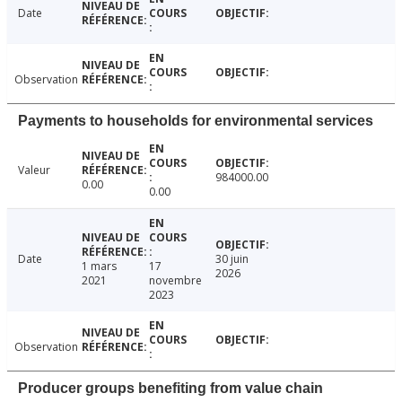
Date
Observation
Payments to households for environmental services
Valeur
984000.00
0.00
0.00
Date
30 juin
1 mars
17
2026
2021
novembre
2023
Observation
Producer groups benefiting from value chain