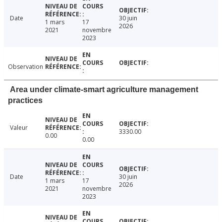
Date
30 juin
1 mars
17
2026
2021
novembre
2023
Observation
Area under climate-smart agriculture management
practices
Valeur
3330.00
0.00
0.00
Date
30 juin
1 mars
17
2026
2021
novembre
2023