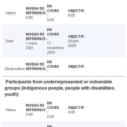
Valeur
8.00
0.00
0.00
Date
30 juin
1 mars
17
2026
2021
novembre
2023
Observation
Participants from underrepresented or vulnerable
groups (indigenous people, people with disabilities,
youth)
Valeur
0.00
0.00
0.00