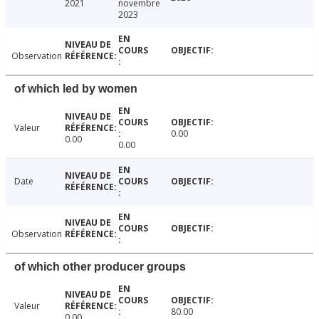
2021
novembre
2023
Observation
of which led by women
Valeur
0.00
0.00
0.00
Date
Observation
of which other producer groups
Valeur
80.00
0.00