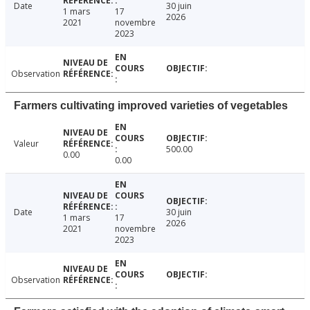
Date
30 juin
1 mars
17
2026
2021
novembre
2023
Observation
Farmers cultivating improved varieties of vegetables
Valeur
500.00
0.00
0.00
Date
30 juin
1 mars
17
2026
2021
novembre
2023
Observation