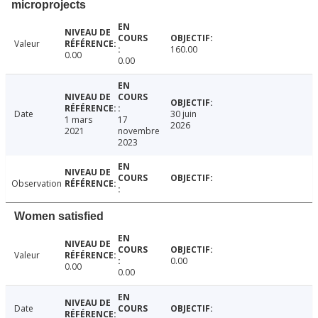
microprojects
Valeur
160.00
0.00
0.00
Date
30 juin
1 mars
17
2026
2021
novembre
2023
Observation
Women satisfied
Valeur
0.00
0.00
0.00
Date