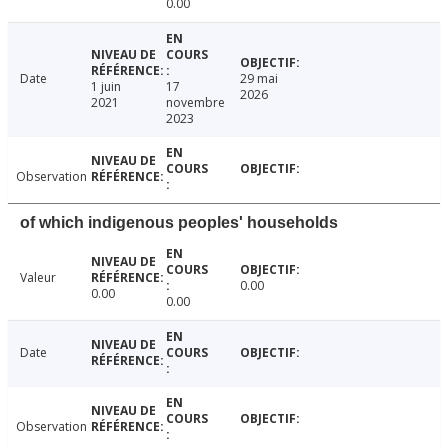
0.00
Date
29 mai
1 juin
17
2026
2021
novembre
2023
Observation
of which indigenous peoples' households
Valeur
0.00
0.00
0.00
Date
Observation