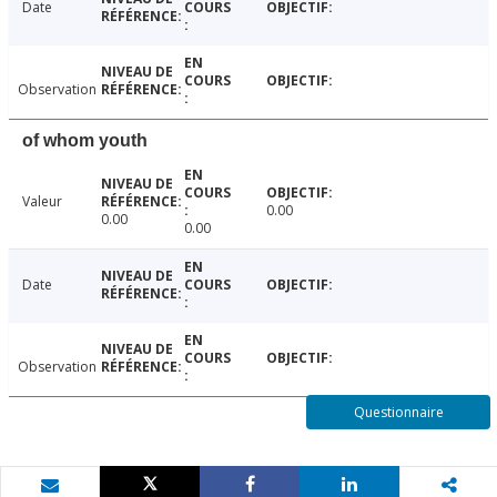
Date
Observation
of whom youth
Valeur
0.00
0.00
0.00
Date
Observation
Questionnaire