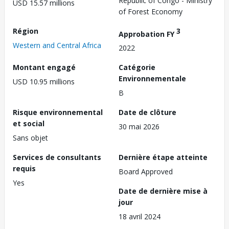
Republic of Congo - Ministry
USD 15.57 millions
of Forest Economy
Région
3
Approbation FY
Western and Central Africa
2022
Montant engagé
Catégorie
Environnementale
USD 10.95 millions
B
Risque environnemental
Date de clôture
et social
30 mai 2026
Sans objet
Services de consultants
Dernière étape atteinte
requis
Board Approved
Yes
Date de dernière mise à
jour
18 avril 2024