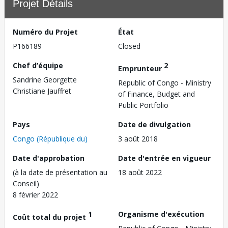
Projet Détails
Numéro du Projet
État
P166189
Closed
Chef d’équipe
2
Emprunteur
Sandrine Georgette
Republic of Congo - Ministry
Christiane Jauffret
of Finance, Budget and
Public Portfolio
Pays
Date de divulgation
Congo (République du)
3 août 2018
Date d'approbation
Date d'entrée en vigueur
(à la date de présentation au
18 août 2022
Conseil)
8 février 2022
1
Organisme d'exécution
Coût total du projet