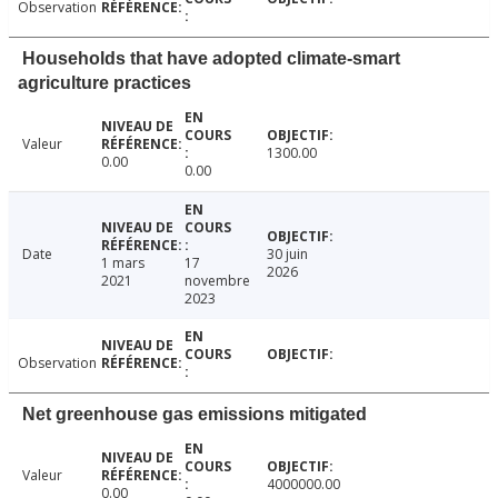
Observation
Households that have adopted climate-smart
agriculture practices
Valeur
1300.00
0.00
0.00
Date
30 juin
1 mars
17
2026
2021
novembre
2023
Observation
Net greenhouse gas emissions mitigated
Valeur
4000000.00
0.00