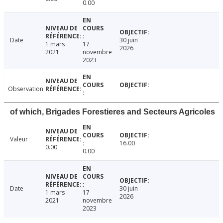
0.00
Date
30 juin
1 mars
17
2026
2021
novembre
2023
Observation
of which, Brigades Forestieres and Secteurs Agricoles
Valeur
16.00
0.00
0.00
Date
30 juin
1 mars
17
2026
2021
novembre
2023