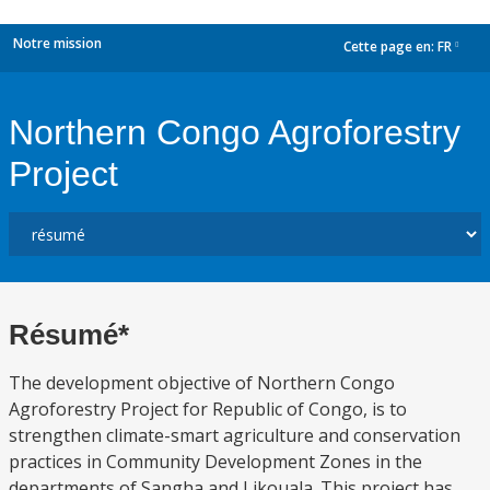
Notre mission
Cette page en:
FR
dropdown
Northern Congo Agroforestry
Project
Résumé*
The development objective of Northern Congo
Agroforestry Project for Republic of Congo, is to
strengthen climate-smart agriculture and conservation
practices in Community Development Zones in the
departments of Sangha and Likouala. This project has