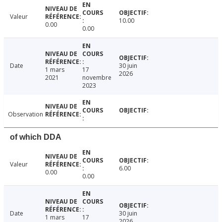
Valeur
10.00
0.00
0.00
Date
30 juin
1 mars
17
2026
2021
novembre
2023
Observation
of which DDA
Valeur
6.00
0.00
0.00
Date
30 juin
1 mars
17
2026