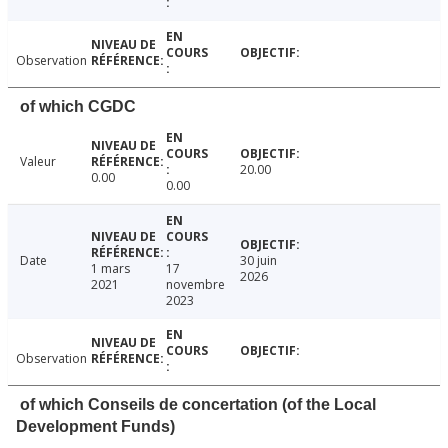
Observation
of which CGDC
Valeur
20.00
0.00
0.00
Date
30 juin
1 mars
17
2026
2021
novembre
2023
Observation
of which Conseils de concertation (of the Local
Development Funds)