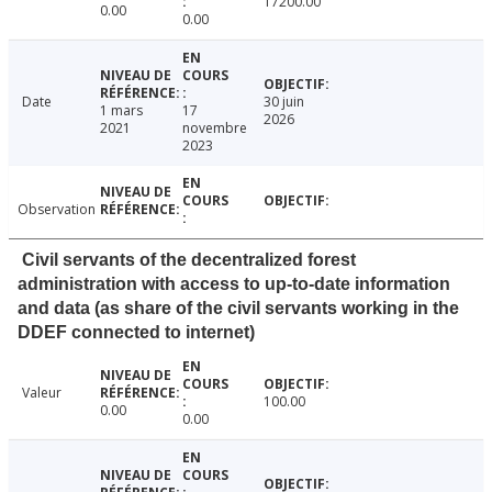
17200.00
0.00
0.00
Date
30 juin
1 mars
17
2026
2021
novembre
2023
Observation
Civil servants of the decentralized forest
administration with access to up-to-date information
and data (as share of the civil servants working in the
DDEF connected to internet)
Valeur
100.00
0.00
0.00