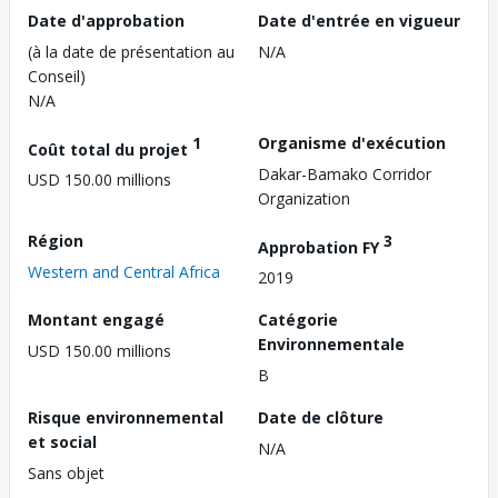
Date d'approbation
Date d'entrée en vigueur
(à la date de présentation au
N/A
Conseil)
N/A
1
Organisme d'exécution
Coût total du projet
Dakar-Bamako Corridor
USD 150.00 millions
Organization
Région
3
Approbation FY
Western and Central Africa
2019
Montant engagé
Catégorie
Environnementale
USD 150.00 millions
B
Risque environnemental
Date de clôture
et social
N/A
Sans objet