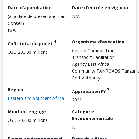
Date d'approbation
Date d'entrée en vigueur
(à la date de présentation au
N/A
Conseil)
N/A
1
Organisme d'exécution
Coût total du projet
Central Corridor Transit
USD 203.00 millions
Transport Facilitation
Agency,East Africa
Community,TANROADS,Tanzani
Port Authority
Région
3
Approbation FY
Eastern and Southern Africa
2021
Montant engagé
Catégorie
Environnementale
USD 203.00 millions
A
Risque environnemental
Date de clôture