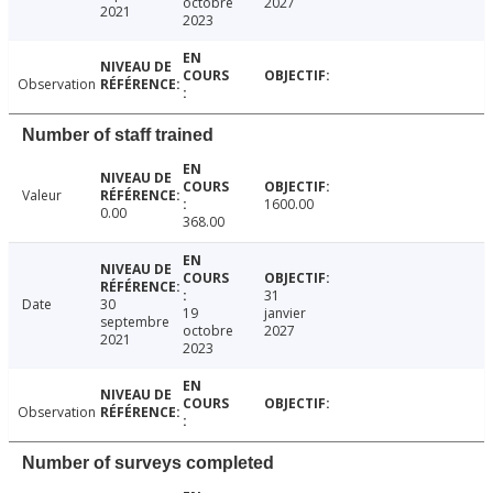
octobre
2027
2021
2023
Observation
Number of staff trained
Valeur
1600.00
0.00
368.00
31
Date
30
19
janvier
septembre
octobre
2027
2021
2023
Observation
Number of surveys completed