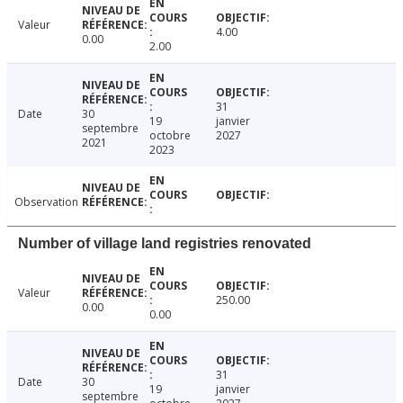
Valeur
4.00
0.00
2.00
31
Date
30
19
janvier
septembre
octobre
2027
2021
2023
Observation
Number of village land registries renovated
Valeur
250.00
0.00
0.00
31
Date
30
19
janvier
septembre