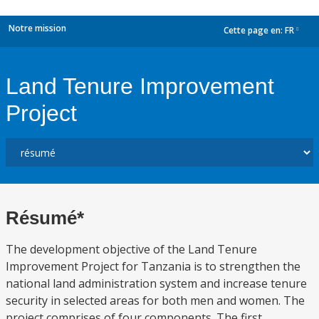
Notre mission
Cette page en:
FR
dropdown
Land Tenure Improvement
Project
Résumé*
The development objective of the Land Tenure
Improvement Project for Tanzania is to strengthen the
national land administration system and increase tenure
security in selected areas for both men and women. The
project comprises of four components. The first