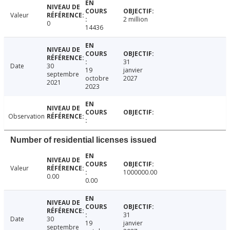
Valeur
2 million
0
14436
31
Date
30
19
janvier
septembre
octobre
2027
2021
2023
Observation
Number of residential licenses issued
Valeur
1000000.00
0.00
0.00
31
Date
30
19
janvier
septembre