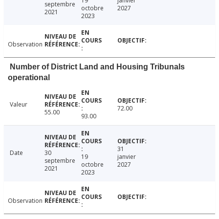
19
janvier
septembre
octobre
2027
2021
2023
Observation
Number of District Land and Housing Tribunals
operational
Valeur
72.00
55.00
93.00
31
Date
30
19
janvier
septembre
octobre
2027
2021
2023
Observation