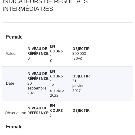
INDICATEURS DE RÉSULTATS
INTERMÉDIAIRES
Female
Valeur
300,000
0
(30%)
0
31
Date
30
19
janvier
septembre
octobre
2027
2021
2023
Observation
Female