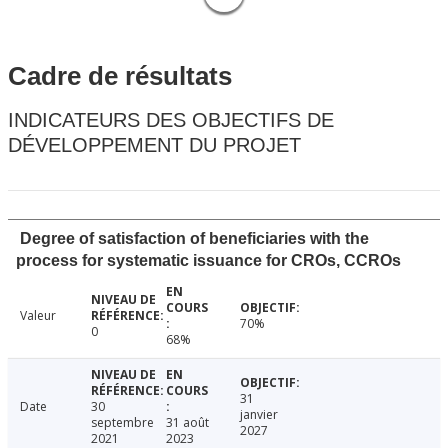
Cadre de résultats
INDICATEURS DES OBJECTIFS DE
DÉVELOPPEMENT DU PROJET
Degree of satisfaction of beneficiaries with the
process for systematic issuance for CROs, CCROs
Valeur
70%
0
68%
31
Date
30
janvier
septembre
31 août
2027
2021
2023