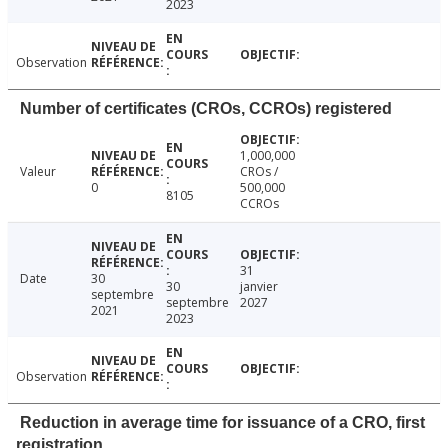
2023
Observation
Number of certificates (CROs, CCROs) registered
1,000,000
Valeur
CROs /
0
500,000
8105
CCROs
31
Date
30
30
janvier
septembre
septembre
2027
2021
2023
Observation
Reduction in average time for issuance of a CRO, first
registration