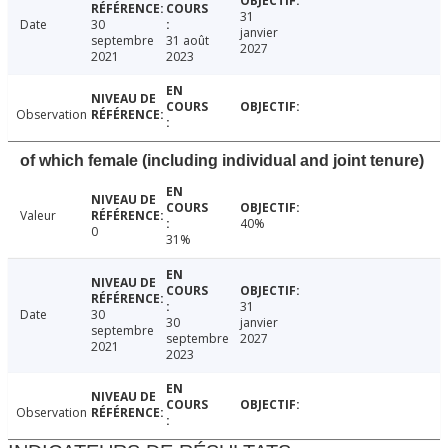
31
Date
30
janvier
septembre
31 août
2027
2021
2023
Observation
of which female (including individual and joint tenure)
Valeur
40%
0
31%
31
Date
30
30
janvier
septembre
septembre
2027
2021
2023
Observation