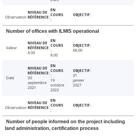
Observation
Number of offices with ILMIS operational
Valeur
66.00
6.00
8.00
31
Date
30
19
janvier
septembre
octobre
2027
2021
2023
Observation
Number of people informed on the project including
land administration, certification process