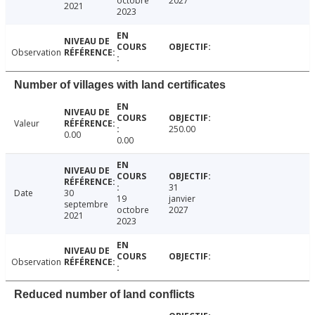
octobre
2027
2021
2023
Observation
Number of villages with land certificates
Valeur
250.00
0.00
0.00
31
Date
30
19
janvier
septembre
octobre
2027
2021
2023
Observation
Reduced number of land conflicts