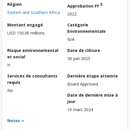
Région
3
Approbation FY
Eastern and Southern Africa
2022
Montant engagé
Catégorie
Environnementale
USD 150.00 millions
N/A
Risque environnemental
Date de clôture
et social
30 juin 2025
H
Services de consultants
Dernière étape atteinte
requis
Board Approved
No
Date de dernière mise à
jour
10 mars 2024
Notes