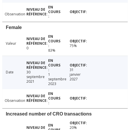
Observation
Female
Valeur
75%
0
83%
31
Date
30
1
janvier
septembre
septembre
2027
2021
2023
Observation
Increased number of CRO transactions
20%