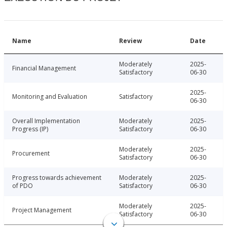
Name
Review
Date
Moderately
2025-
Financial Management
Satisfactory
06-30
2025-
Monitoring and Evaluation
Satisfactory
06-30
Overall Implementation
Moderately
2025-
Progress (IP)
Satisfactory
06-30
Moderately
2025-
Procurement
Satisfactory
06-30
Progress towards achievement
Moderately
2025-
of PDO
Satisfactory
06-30
Moderately
2025-
Project Management
Satisfactory
06-30