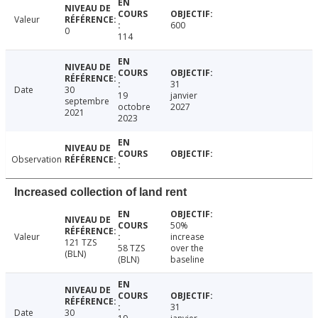
Valeur
600
0
114
31
Date
30
19
janvier
septembre
octobre
2027
2021
2023
Observation
Increased collection of land rent
50%
Valeur
increase
121 TZS
58 TZS
over the
(BLN)
(BLN)
baseline
31
Date
30