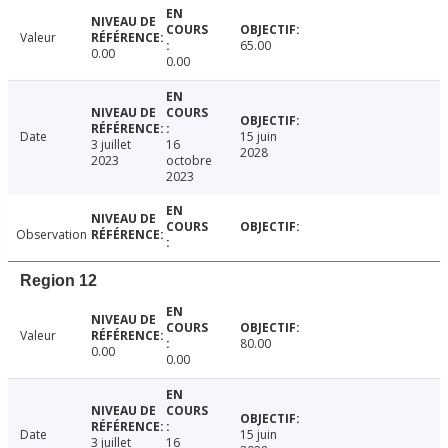
Valeur
65.00
0.00
0.00
Date
15 juin
3 juillet
16
2028
2023
octobre
2023
Observation
Region 12
Valeur
80.00
0.00
0.00
Date
15 juin
3 juillet
16