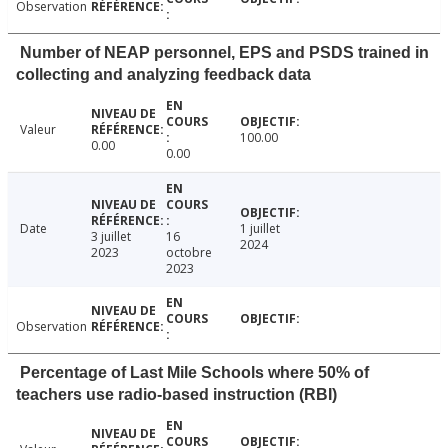
Observation
Number of NEAP personnel, EPS and PSDS trained in
collecting and analyzing feedback data
Valeur
100.00
0.00
0.00
Date
1 juillet
3 juillet
16
2024
2023
octobre
2023
Observation
Percentage of Last Mile Schools where 50% of
teachers use radio-based instruction (RBI)