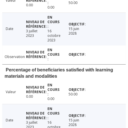
Valeur
50.00
0.00
0.00
Date
15 juin
3 juillet
16
2028
2023
octobre
2023
Observation
Percentage of beneficiaries satisfied with learning
materials and modalities
Valeur
50.00
0.00
0.00
Date
15 juin
3 juillet
16
2028
2023
octobre