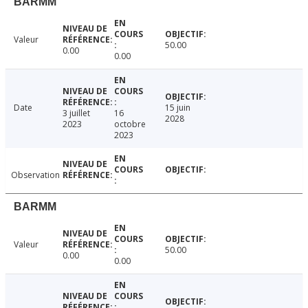
BARMM
Valeur
50.00
0.00
0.00
Date
15 juin
3 juillet
16
2028
2023
octobre
2023
Observation
BARMM
Valeur
50.00
0.00
0.00