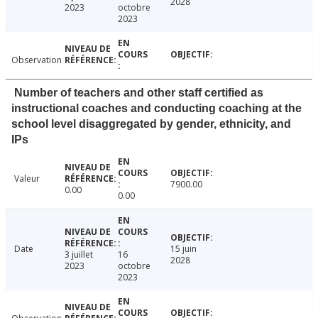
2028
2023
octobre
2023
Observation
Number of teachers and other staff certified as
instructional coaches and conducting coaching at the
school level disaggregated by gender, ethnicity, and
IPs
Valeur
7900.00
0.00
0.00
Date
15 juin
3 juillet
16
2028
2023
octobre
2023