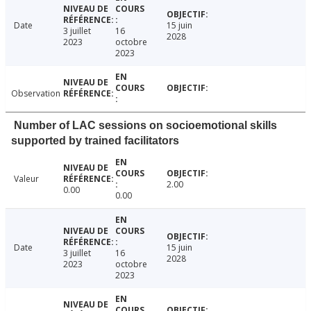
Date
15 juin
3 juillet
16
2028
2023
octobre
2023
Observation
Number of LAC sessions on socioemotional skills
supported by trained facilitators
Valeur
2.00
0.00
0.00
Date
15 juin
3 juillet
16
2028
2023
octobre
2023