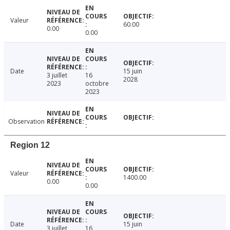
Valeur
60.00
0.00
0.00
Date
15 juin
3 juillet
16
2028
2023
octobre
2023
Observation
Region 12
Valeur
1400.00
0.00
0.00
Date
15 juin
3 juillet
16