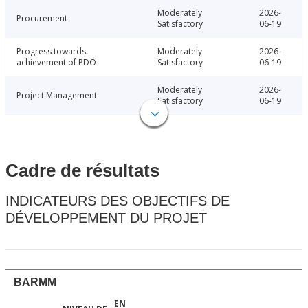
Moderately
2026-
Procurement
Satisfactory
06-19
Progress towards
Moderately
2026-
achievement of PDO
Satisfactory
06-19
Moderately
2026-
Project Management
Satisfactory
06-19
Cadre de résultats
INDICATEURS DES OBJECTIFS DE
DÉVELOPPEMENT DU PROJET
BARMM