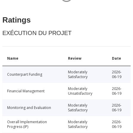
Ratings
EXÉCUTION DU PROJET
Name
Review
Date
Moderately
2026-
Counterpart Funding
Satisfactory
06-19
Moderately
2026-
Financial Management
Unsatisfactory
06-19
Moderately
2026-
Monitoring and Evaluation
Satisfactory
06-19
Overall Implementation
Moderately
2026-
Progress (IP)
Satisfactory
06-19