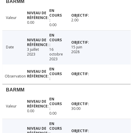
BARMM
Valeur
2.00
0.00
0.00
Date
15 juin
3 juillet
16
2028
2023
octobre
2023
Observation
BARMM
Valeur
30.00
0.00
0.00