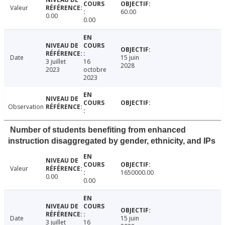
Valeur
60.00
0.00
0.00
Date
15 juin
3 juillet
16
2028
2023
octobre
2023
Observation
Number of students benefiting from enhanced
instruction disaggregated by gender, ethnicity, and IPs
Valeur
1650000.00
0.00
0.00
Date
15 juin
3 juillet
16