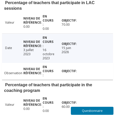
Percentage of teachers that participate in LAC
sessions
Valeur
70.00
0.00
0.00
Date
15 juin
3 juillet
16
2028
2023
octobre
2023
Observation
Percentage of teachers that participate in the
coaching program
Valeur
60.00
0.00
Questionnaire
0.00