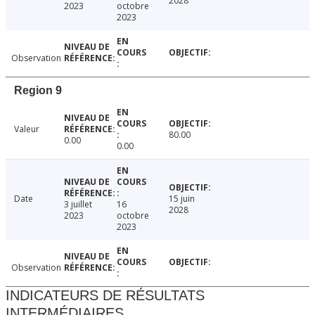
2028
2023
octobre
2023
Observation
Region 9
Valeur
80.00
0.00
0.00
Date
15 juin
3 juillet
16
2028
2023
octobre
2023
Observation
INDICATEURS DE RÉSULTATS
INTERMÉDIAIRES