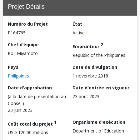
Projet Détails
Numéro du Projet
État
P164765
Active
Chef d’équipe
2
Emprunteur
Koji Miyamoto
Republic of the Philippines
Pays
Date de divulgation
Philippines
1 novembre 2018
Date d'approbation
Date d'entrée en vigueur
(à la date de présentation au
23 août 2023
Conseil)
23 juin 2023
1
Organisme d'exécution
Coût total du projet
Department of Education
USD 120.00 millions