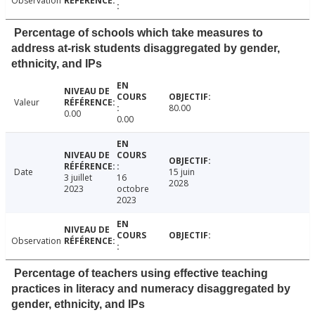
Observation
Percentage of schools which take measures to
address at-risk students disaggregated by gender,
ethnicity, and IPs
Valeur
80.00
0.00
0.00
Date
15 juin
3 juillet
16
2028
2023
octobre
2023
Observation
Percentage of teachers using effective teaching
practices in literacy and numeracy disaggregated by
gender, ethnicity, and IPs