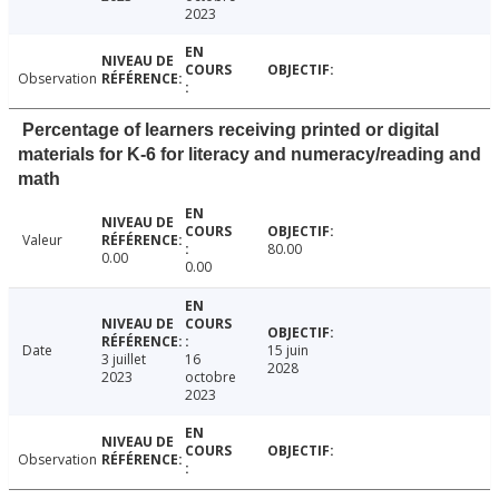
2023
Observation
Percentage of learners receiving printed or digital
materials for K-6 for literacy and numeracy/reading and
math
Valeur
80.00
0.00
0.00
Date
15 juin
3 juillet
16
2028
2023
octobre
2023
Observation