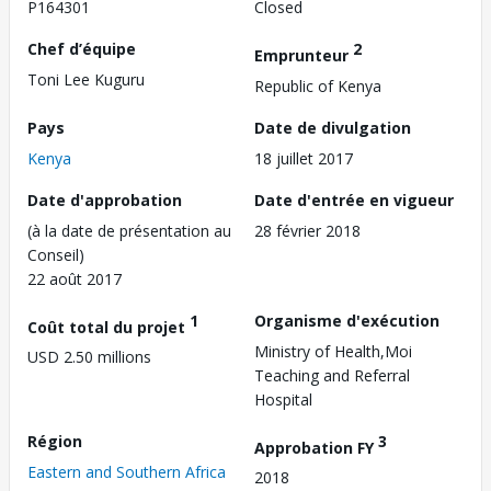
P164301
Closed
Chef d’équipe
2
Emprunteur
Toni Lee Kuguru
Republic of Kenya
Pays
Date de divulgation
Kenya
18 juillet 2017
Date d'approbation
Date d'entrée en vigueur
(à la date de présentation au
28 février 2018
Conseil)
22 août 2017
1
Organisme d'exécution
Coût total du projet
Ministry of Health,Moi
USD 2.50 millions
Teaching and Referral
Hospital
Région
3
Approbation FY
Eastern and Southern Africa
2018