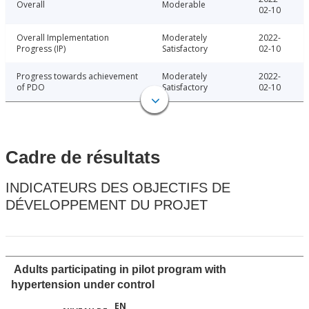
Overall
Moderable
02-10
Overall Implementation
Moderately
2022-
Progress (IP)
Satisfactory
02-10
Progress towards achievement
Moderately
2022-
of PDO
Satisfactory
02-10
Cadre de résultats
INDICATEURS DES OBJECTIFS DE
DÉVELOPPEMENT DU PROJET
Adults participating in pilot program with
hypertension under control