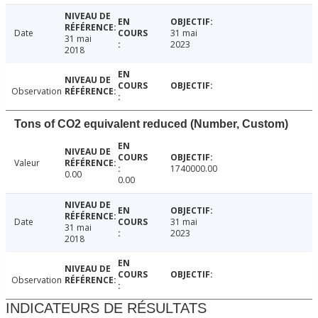
Date
31 mai
31 mai
2023
2018
Observation
Tons of CO2 equivalent reduced (Number, Custom)
Valeur
1740000.00
0.00
0.00
Date
31 mai
31 mai
2023
2018
Observation
INDICATEURS DE RÉSULTATS