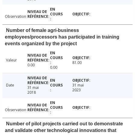
Observation
Number of female agri-business
employees/processors has participated in training
events organized by the project
Valeur
81.00
0.00
0.00
Date
31 mai
31 mai
2023
2018
Observation
Number of pilot projects carried out to demonstrate
and validate other technological innovations that