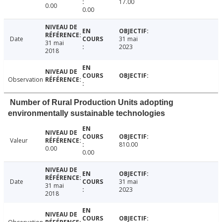
17.00
0.00
0.00
Date
31 mai
31 mai
2023
2018
Observation
Number of Rural Production Units adopting
environmentally sustainable technologies
Valeur
810.00
0.00
0.00
Date
31 mai
31 mai
2023
2018