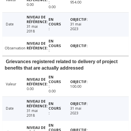
954.00
0.00
0.00
Date
31 mai
31 mai
2023
2018
Observation
Grievances registered related to delivery of project
benefits that are actually addressed
Valeur
100.00
0.00
0.00
Date
31 mai
31 mai
2023
2018