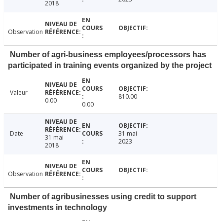
2018
Observation
Number of agri-business employees/processors has
participated in training events organized by the project
Valeur
810.00
0.00
0.00
Date
31 mai
31 mai
2023
2018
Observation
Number of agribusinesses using credit to support
investments in technology