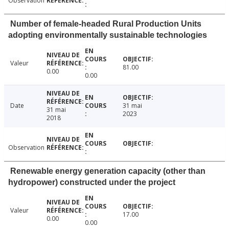
Observation
Number of female-headed Rural Production Units
adopting environmentally sustainable technologies
Valeur
81.00
0.00
0.00
Date
31 mai
31 mai
2023
2018
Observation
Renewable energy generation capacity (other than
hydropower) constructed under the project
Valeur
17.00
0.00
0.00