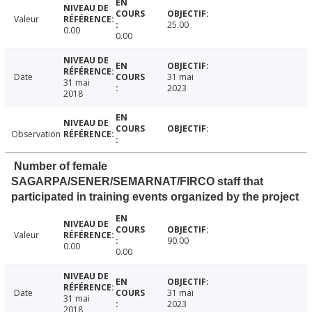
Valeur
25.00
0.00
0.00
Date
31 mai
31 mai
2023
2018
Observation
Number of female
SAGARPA/SENER/SEMARNAT/FIRCO staff that
participated in training events organized by the project
Valeur
90.00
0.00
0.00
Date
31 mai
31 mai
2023
2018