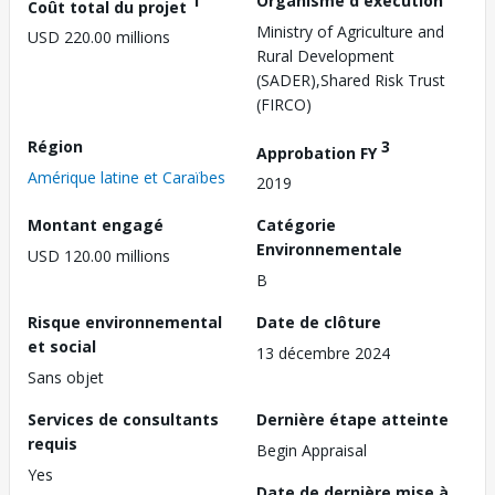
1
Organisme d'exécution
Coût total du projet
Ministry of Agriculture and
USD 220.00 millions
Rural Development
(SADER),Shared Risk Trust
(FIRCO)
Région
3
Approbation FY
Amérique latine et Caraïbes
2019
Montant engagé
Catégorie
Environnementale
USD 120.00 millions
B
Risque environnemental
Date de clôture
et social
13 décembre 2024
Sans objet
Services de consultants
Dernière étape atteinte
requis
Begin Appraisal
Yes
Date de dernière mise à