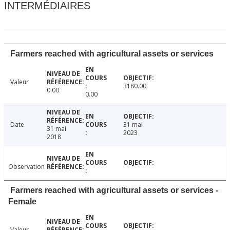
INTERMÉDIAIRES
Farmers reached with agricultural assets or services
Valeur
3180.00
0.00
0.00
Date
31 mai
31 mai
2023
2018
Observation
Farmers reached with agricultural assets or services -
Female
Valeur