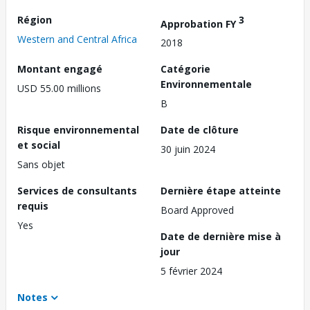
Région
3
Approbation FY
Western and Central Africa
2018
Montant engagé
Catégorie
Environnementale
USD 55.00 millions
B
Risque environnemental
Date de clôture
et social
30 juin 2024
Sans objet
Services de consultants
Dernière étape atteinte
requis
Board Approved
Yes
Date de dernière mise à
jour
5 février 2024
Notes