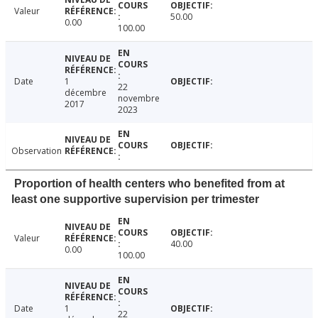
Valeur
50.00
0.00
100.00
Date
1
22
décembre
novembre
2017
2023
Observation
Proportion of health centers who benefited from at
least one supportive supervision per trimester
Valeur
40.00
0.00
100.00
Date
1
22