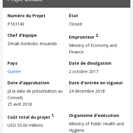
Numéro du Projet
État
P163140
Closed
Chef d’équipe
2
Emprunteur
Zenab Konkobo Kouanda
Ministry of Economy and
Finance
Pays
Date de divulgation
Guinée
2 octobre 2017
Date d'approbation
Date d'entrée en vigueur
(à la date de présentation au
24 décembre 2018
Conseil)
25 avril 2018
1
Organisme d'exécution
Coût total du projet
Ministry of Public Health and
USD 55.00 millions
Hygiene