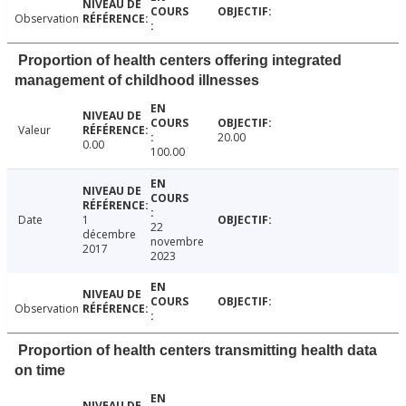
Observation
Proportion of health centers offering integrated
management of childhood illnesses
Valeur
20.00
0.00
100.00
Date
1
22
décembre
novembre
2017
2023
Observation
Proportion of health centers transmitting health data
on time