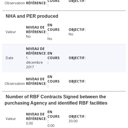
Observation
NHA and PER produced
Valeur
No
No
No
Date
1
décembre
2017
Observation
Number of RBF Contracts Signed between the
purchasing Agency and identified RBF facilities
Valeur
30.00
0.00
0.00