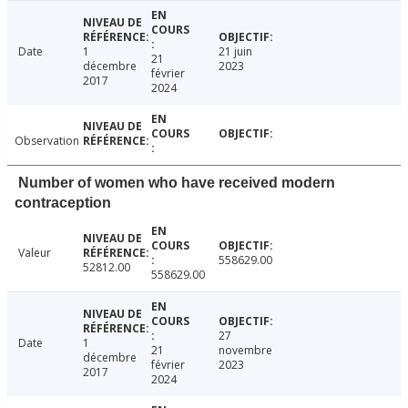
Date
1
21 juin
21
décembre
2023
février
2017
2024
Observation
Number of women who have received modern
contraception
Valeur
558629.00
52812.00
558629.00
27
Date
1
21
novembre
décembre
février
2023
2017
2024