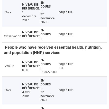
Date
1
22
décembre
novembre
2017
2023
Observation
People who have received essential health, nutrition,
and population (HNP) services
Valeur
0.00
0.00
1104278.00
Date
4 avril
22
2018
novembre
2023