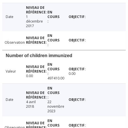
Date
1
décembre
2017
Observation
Number of children immunized
Valeur
0.00
0.00
497410.00
Date
4 avril
22
2018
novembre
2023
Observation