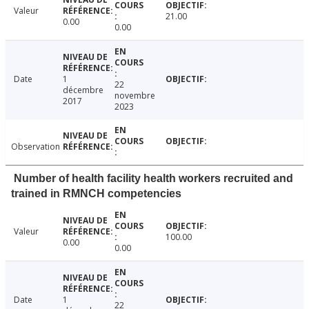
Valeur
21.00
0.00
0.00
Date
1
22
décembre
novembre
2017
2023
Observation
Number of health facility health workers recruited and
trained in RMNCH competencies
Valeur
100.00
0.00
0.00
Date
1
22