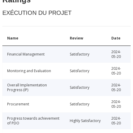
EXÉCUTION DU PROJET
Name
Review
Date
2024-
Financial Management
Satisfactory
05-20
2024-
Monitoring and Evaluation
Satisfactory
05-20
Overall Implementation
2024-
Satisfactory
Progress (IP)
05-20
2024-
Procurement
Satisfactory
05-20
Progress towards achievement
2024-
Highly Satisfactory
of PDO
05-20