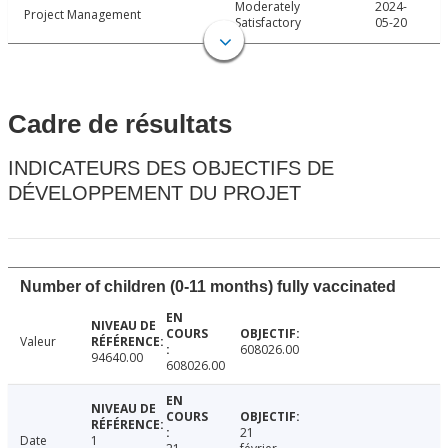
Moderately
2024-
Project Management
Satisfactory
05-20
Cadre de résultats
INDICATEURS DES OBJECTIFS DE
DÉVELOPPEMENT DU PROJET
Number of children (0-11 months) fully vaccinated
Valeur
608026.00
94640.00
608026.00
21
Date
1