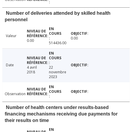
Number of deliveries attended by skilled health
personnel
Valeur
0.00
0.00
514436.00
Date
4 avril
22
2018
novembre
2023
Observation
Number of health centers under results-based
financing mechanisms receiving due payments for
their results on time