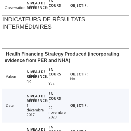
Observation
INDICATEURS DE RÉSULTATS
INTERMÉDIAIRES
Health Financing Strategy Produced (incorporating
evidence from PER and NHA)
Valeur
No
No
Yes
Date
1
22
décembre
novembre
2017
2023