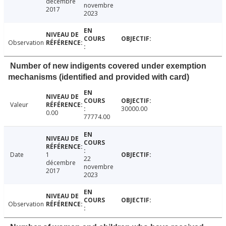
décembre
novembre
2017
2023
Observation
Number of new indigents covered under exemption
mechanisms (identified and provided with card)
Valeur
30000.00
0.00
77774.00
Date
1
22
décembre
novembre
2017
2023
Observation