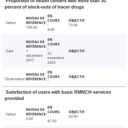
Proportion of health centers with more than 30
percent of stock-outs of tracer drugs
Valeur
70.00
100.00
8.00
Date
1
22
décembre
novembre
2017
2023
Observation
Satisfaction of users with basic RMNCH services
provided
Valeur
30.00
0.00
87.00