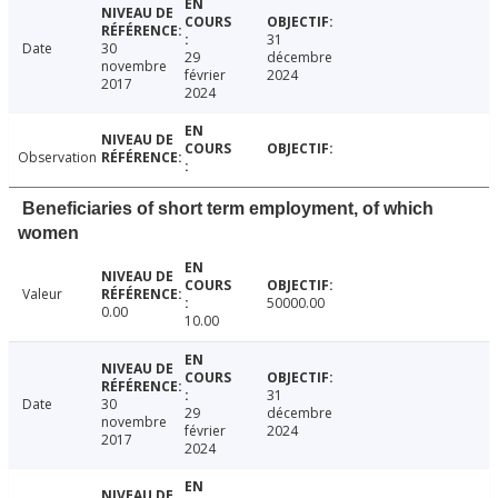
31
Date
30
29
décembre
novembre
février
2024
2017
2024
Observation
Beneficiaries of short term employment, of which
women
Valeur
50000.00
0.00
10.00
31
Date
30
29
décembre
novembre
février
2024
2017
2024