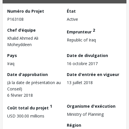
Numéro du Projet
État
P163108
Active
Chef d’équipe
2
Emprunteur
Khalid Ahmed Ali
Republic of Iraq
Moheyddeen
Pays
Date de divulgation
Iraq
16 octobre 2017
Date d'approbation
Date d'entrée en vigueur
(à la date de présentation au
13 juillet 2018
Conseil)
6 février 2018
1
Organisme d'exécution
Coût total du projet
Ministry of Planning
USD 300.00 millions
Région