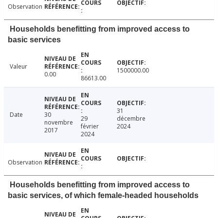
Observation
Households benefitting from improved access to
basic services
Valeur
1500000.00
0.00
86613.00
31
Date
30
29
décembre
novembre
février
2024
2017
2024
Observation
Households benefitting from improved access to
basic services, of which female-headed households