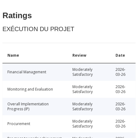
Ratings
EXÉCUTION DU PROJET
Name
Review
Date
Moderately
2026-
Financial Management
Satisfactory
03-26
Moderately
2026-
Monitoring and Evaluation
Satisfactory
03-26
Overall Implementation
Moderately
2026-
Progress (IP)
Satisfactory
03-26
Moderately
2026-
Procurement
Satisfactory
03-26