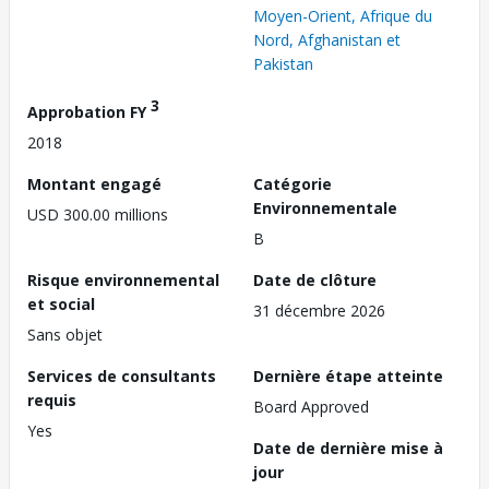
Moyen-Orient, Afrique du
Nord, Afghanistan et
Pakistan
3
Approbation FY
2018
Montant engagé
Catégorie
Environnementale
USD 300.00 millions
B
Risque environnemental
Date de clôture
et social
31 décembre 2026
Sans objet
Services de consultants
Dernière étape atteinte
requis
Board Approved
Yes
Date de dernière mise à
jour