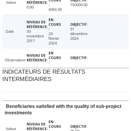
Valeur
750000.00
0.00
6063.00
31
Date
30
29
décembre
novembre
février
2024
2017
2024
Observation
INDICATEURS DE RÉSULTATS
INTERMÉDIAIRES
Beneficiaries satisfied with the quality of sub-project
investments
Valeur