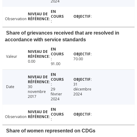
2024
Observation
Share of grievances received that are resolved in
accordance with service standards
Valeur
70.00
0.00
91.00
31
Date
30
29
décembre
novembre
février
2024
2017
2024
Observation
Share of women represented on CDGs