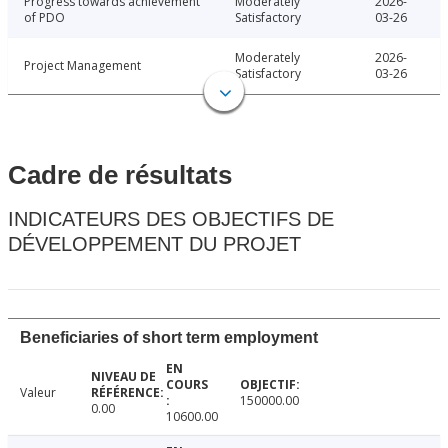
Progress towards achievement
Moderately
2026-
of PDO
Satisfactory
03-26
Moderately
2026-
Project Management
Satisfactory
03-26
Cadre de résultats
INDICATEURS DES OBJECTIFS DE
DÉVELOPPEMENT DU PROJET
Beneficiaries of short term employment
Valeur
150000.00
0.00
10600.00