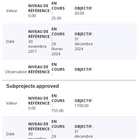
Valeur
30.00
0.00
25.00
31
Date
30
29
décembre
novembre
février
2024
2017
2024
Observation
Subprojects approved
Valeur
1700.00
0.00
755.00
31
Date
30
29
décembre
novembre