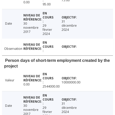
75.00
0.00
95.00
31
Date
30
29
décembre
novembre
février
2024
2017
2024
Observation
Person days of short-term employment created by the
project
Valeur
10000000.00
0.00
2544000.00
31
Date
30
29
décembre
novembre
février
2024
2017