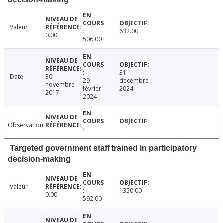
Valeur
632.00
0.00
506.00
31
Date
30
29
décembre
novembre
février
2024
2017
2024
Observation
Targeted government staff trained in participatory
decision-making
Valeur
1350.00
0.00
592.00