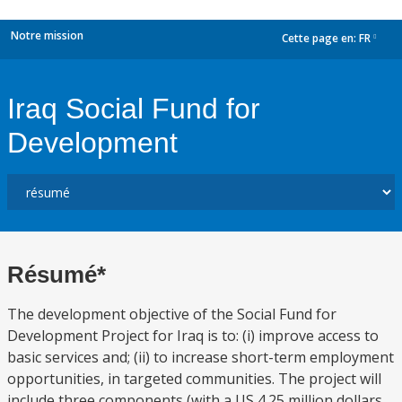
Notre mission
Cette page en:
FR
dropdown
Iraq Social Fund for
Development
Résumé*
The development objective of the Social Fund for
Development Project for Iraq is to: (i) improve access to
basic services and; (ii) to increase short-term employment
opportunities, in targeted communities. The project will
include three components (with a US 4.25 million dollars