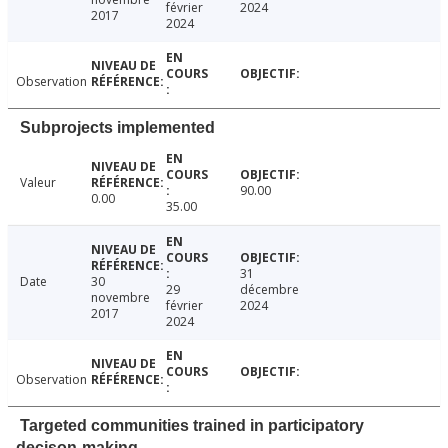
février
2024
2017
2024
Observation
Subprojects implemented
Valeur
90.00
0.00
35.00
31
Date
30
29
décembre
novembre
février
2024
2017
2024
Observation
Targeted communities trained in participatory
decison-making