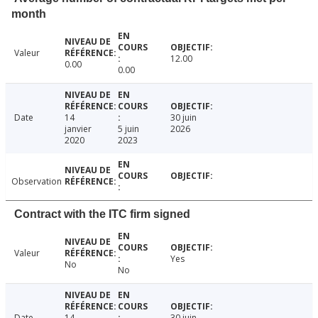
month
Valeur
12.00
0.00
0.00
Date
14
30 juin
janvier
5 juin
2026
2020
2023
Observation
Contract with the ITC firm signed
Valeur
Yes
No
No
Date
14
30 juin