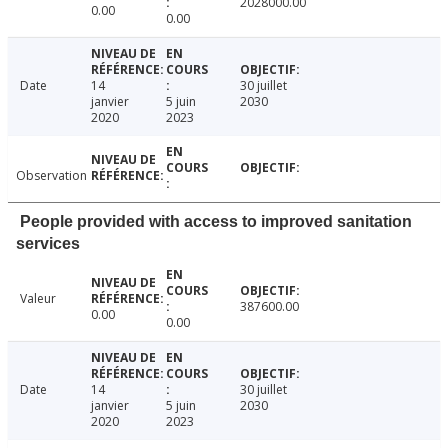
2028000.00
0.00
0.00
Date
14
30 juillet
janvier
5 juin
2030
2020
2023
Observation
People provided with access to improved sanitation
services
Valeur
387600.00
0.00
0.00
Date
14
30 juillet
janvier
5 juin
2030
2020
2023