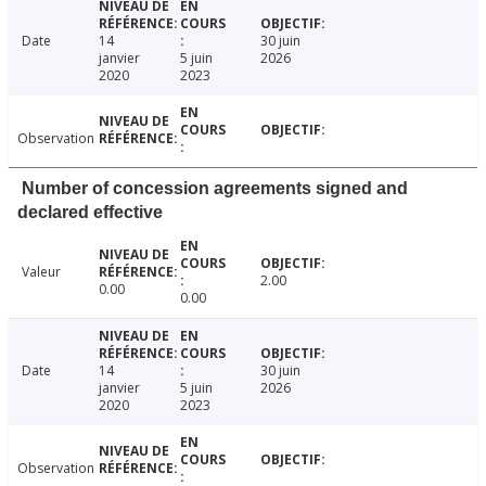
Date
14
30 juin
janvier
5 juin
2026
2020
2023
Observation
Number of concession agreements signed and
declared effective
Valeur
2.00
0.00
0.00
Date
14
30 juin
janvier
5 juin
2026
2020
2023
Observation