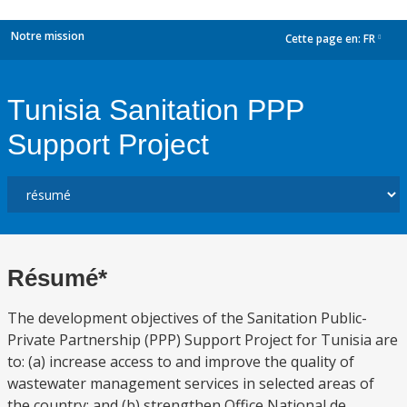
Notre mission
Cette page en:
FR
dropdown
Tunisia Sanitation PPP
Support Project
Résumé*
The development objectives of the Sanitation Public-
Private Partnership (PPP) Support Project for Tunisia are
to: (a) increase access to and improve the quality of
wastewater management services in selected areas of
the country; and (b) strengthen Office National de