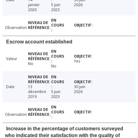
janvier
5 juin
2026
2020
2023
Observation
Escrow account established
Valeur
Yes
No
No
Date
13
30 juin
décembre
5 juin
2026
2019
2023
Observation
Increase in the percentage of customers surveyed
who indicated their satisfaction with the quality of