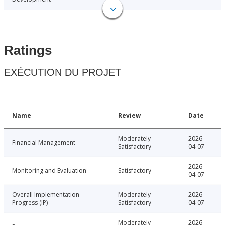
Ratings
EXÉCUTION DU PROJET
Name
Review
Date
Moderately
2026-
Financial Management
Satisfactory
04-07
2026-
Monitoring and Evaluation
Satisfactory
04-07
Overall Implementation
Moderately
2026-
Progress (IP)
Satisfactory
04-07
Moderately
2026-