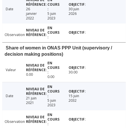
Date
26
30 juin
janvier
5 juin
2026
2022
2023
Observation
Share of women in ONAS PPP Unit (supervisory /
decision making positions)
Valeur
30.00
0.00
0.00
Date
15 juin
21 juin
5 juin
2032
2021
2023
Observation