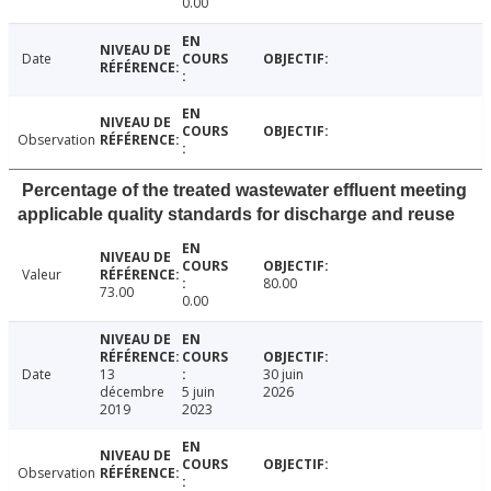
0.00
Date
Observation
Percentage of the treated wastewater effluent meeting
applicable quality standards for discharge and reuse
Valeur
80.00
73.00
0.00
Date
13
30 juin
décembre
5 juin
2026
2019
2023
Observation