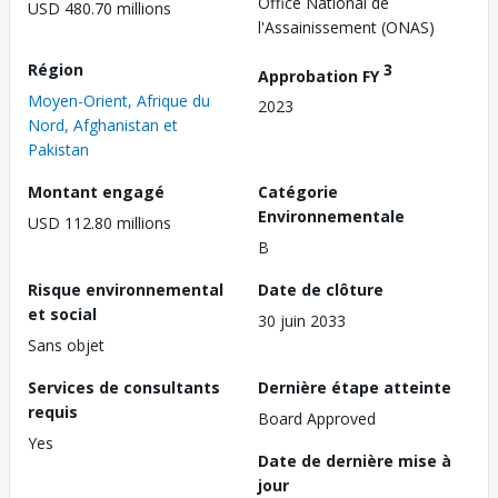
Office National de
USD 480.70 millions
l'Assainissement (ONAS)
Région
3
Approbation FY
Moyen-Orient, Afrique du
2023
Nord, Afghanistan et
Pakistan
Montant engagé
Catégorie
Environnementale
USD 112.80 millions
B
Risque environnemental
Date de clôture
et social
30 juin 2033
Sans objet
Services de consultants
Dernière étape atteinte
requis
Board Approved
Yes
Date de dernière mise à
jour