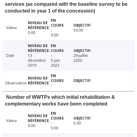
services (as compared with the baseline survey to be
conducted in year 1 of the concession)
Valeur
50.00
0.00
0.00
Date
13
29 juillet
décembre
5 juin
2030
2019
2023
Observation
Number of WWTPs which initial rehabilitation &
complementary works have been completed
Valeur
5.00
0.00
0.00