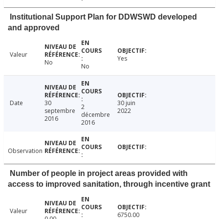
Institutional Support Plan for DDWSWD developed
and approved
Valeur
Yes
No
No
Date
30
30 juin
2
septembre
2022
décembre
2016
2016
Observation
Number of people in project areas provided with
access to improved sanitation, through incentive grant
Valeur
6750.00
0.00