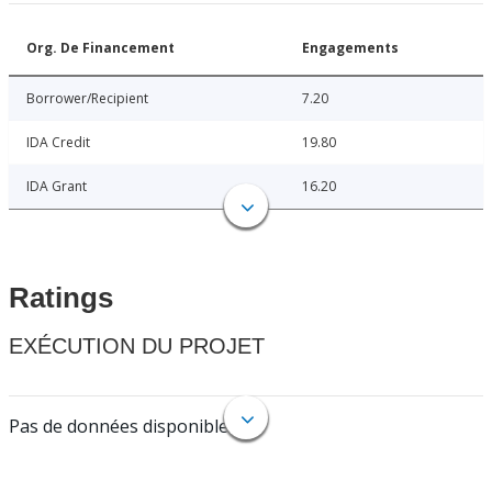
Org. De Financement
Engagements
Borrower/Recipient
7.20
IDA Credit
19.80
IDA Grant
16.20
Ratings
EXÉCUTION DU PROJET
Pas de données disponibles.