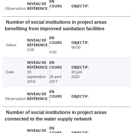
Observation
Number of social institutions in project areas
benefiting from improved sanitation facilities
Valeur
99.00
0.00
0.00
Date
30
30 juin
septembre
28 avril
2025
2016
2017
Observation
Number of social institutions in project areas
connected to the water supply network