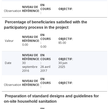
Observation
Percentage of beneficiaries satisfied with the
participatory process in the project
Valeur
85.00
0.00
0.00
Date
30
30 juin
septembre
28 avril
2025
2016
2017
Observation
Preparation of standard designs and guidelines for
on-site household sanitation