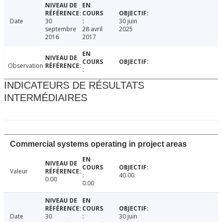
Date
30
30 juin
septembre
28 avril
2025
2016
2017
Observation
INDICATEURS DE RÉSULTATS
INTERMÉDIAIRES
Commercial systems operating in project areas
Valeur
40.00
0.00
0.00
Date
30
30 juin