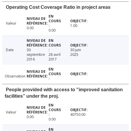
Operating Cost Coverage Ratio in project areas
Valeur
1.00
0.00
0.00
Date
30
30 juin
septembre
28 avril
2025
2016
2017
Observation
People provided with access to "improved sanitation
facilities” under the proj.
Valeur
40750.00
0.00
0.00