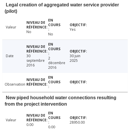
Legal creation of aggregated water service provider
(pilot)
Valeur
Yes
No
No
Date
30
30 juin
2
septembre
2025
décembre
2016
2016
Observation
New piped household water connections resulting
from the project intervention
Valeur
28950.00
0.00
0.00