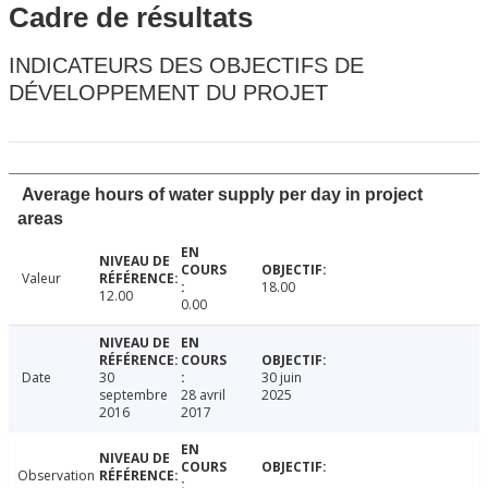
Cadre de résultats
INDICATEURS DES OBJECTIFS DE
DÉVELOPPEMENT DU PROJET
Average hours of water supply per day in project
areas
Valeur
18.00
12.00
0.00
Date
30
30 juin
septembre
28 avril
2025
2016
2017
Observation