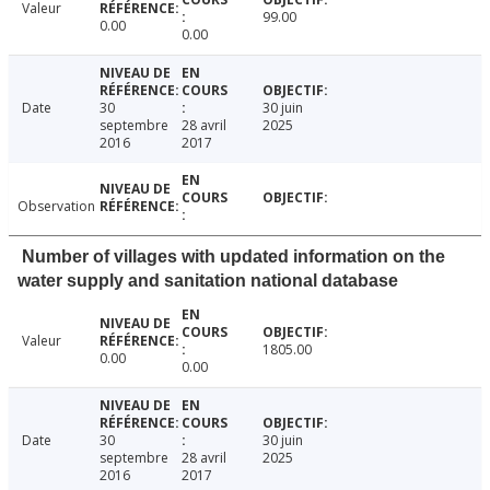
Valeur
99.00
0.00
0.00
Date
30
30 juin
septembre
28 avril
2025
2016
2017
Observation
Number of villages with updated information on the
water supply and sanitation national database
Valeur
1805.00
0.00
0.00
Date
30
30 juin
septembre
28 avril
2025
2016
2017