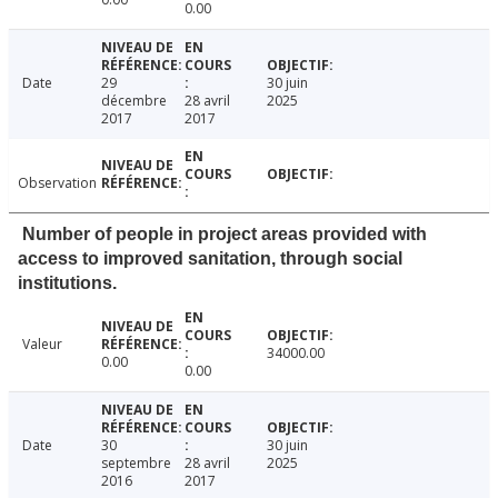
0.00
Date
29
30 juin
décembre
28 avril
2025
2017
2017
Observation
Number of people in project areas provided with
access to improved sanitation, through social
institutions.
Valeur
34000.00
0.00
0.00
Date
30
30 juin
septembre
28 avril
2025
2016
2017