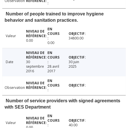
Observation
Number of people trained to improve hygiene
behavior and sanitation practices.
Valeur
34800.00
0.00
0.00
Date
30
30 juin
septembre
28 avril
2025
2016
2017
Observation
Number of service providers with signed agreements
with SES Department
Valeur
40.00
0.00