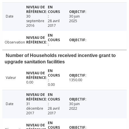
Date
30
30 juin
septembre
28 avril
2025
2016
2017
Observation
Number of Households received incentive grant to
upgrade sanitation facilities
Valeur
1350.00
0.00
0.00
Date
31
30 juin
décembre
28 avril
2022
2017
2017