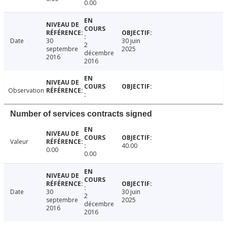
0.00
Date
30
30 juin
2
septembre
2025
décembre
2016
2016
Observation
Number of services contracts signed
Valeur
40.00
0.00
0.00
Date
30
30 juin
2
septembre
2025
décembre
2016
2016