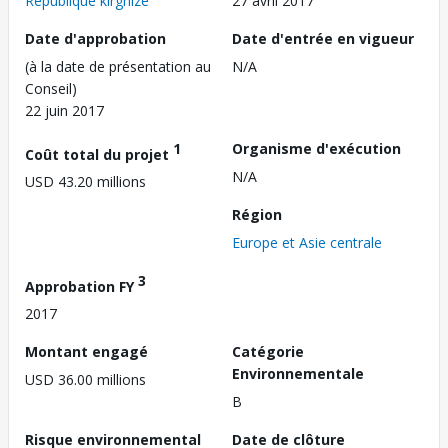
République kirghize
27 avril 2017
Date d'approbation
Date d'entrée en vigueur
(à la date de présentation au
N/A
Conseil)
22 juin 2017
1
Organisme d'exécution
Coût total du projet
N/A
USD 43.20 millions
Région
Europe et Asie centrale
3
Approbation FY
2017
Montant engagé
Catégorie
Environnementale
USD 36.00 millions
B
Risque environnemental
Date de clôture