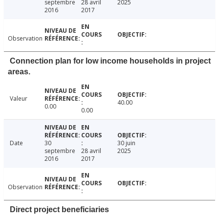
septembre
28 avril
2025
2016
2017
Observation
Connection plan for low income households in project
areas.
Valeur
40.00
0.00
0.00
Date
30
30 juin
septembre
28 avril
2025
2016
2017
Observation
Direct project beneficiaries