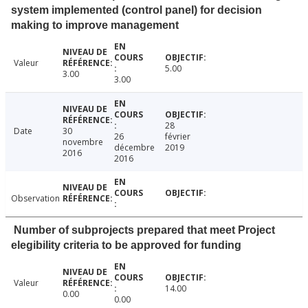
system implemented (control panel) for decision
making to improve management
Valeur
5.00
3.00
3.00
28
Date
30
26
février
novembre
décembre
2019
2016
2016
Observation
Number of subprojects prepared that meet Project
elegibility criteria to be approved for funding
Valeur
14.00
0.00
0.00