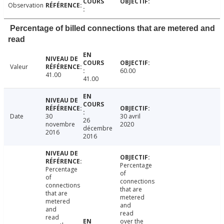
Observation
Percentage of billed connections that are metered and
read
Valeur
60.00
41.00
41.00
Date
30
30 avril
26
novembre
2020
décembre
2016
2016
Percentage
Percentage
of
of
connections
connections
that are
that are
metered
metered
and
and
read
read
over the