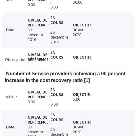
50.00
0.00
0.00
Date
30
30 avril
26
novembre
2020
décembre
2016
2016
Observation
Number of Service providers achieving a 90 percent
increase in the cost recovery ratio [1]
Valeur
5.00
0.00
0.00
Date
30
30 avril
26
novembre
2020
décembre