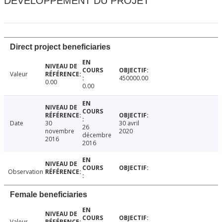
DÉVELOPPEMENT DU PROJET
Direct project beneficiaries
Valeur
450000.00
0.00
0.00
Date
30
30 avril
26
novembre
2020
décembre
2016
2016
Observation
Female beneficiaries
Valeur