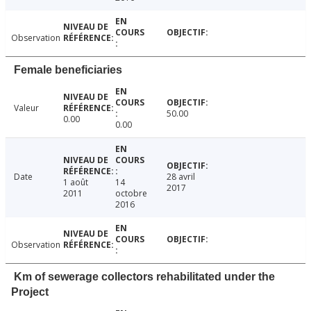
Observation
Female beneficiaries
Valeur
50.00
0.00
0.00
Date
28 avril
1 août
14
2017
2011
octobre
2016
Observation
Km of sewerage collectors rehabilitated under the
Project