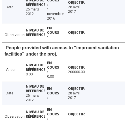
Date
28 avril
26 mars
1
2017
2012
novembre
2016
Observation
People provided with access to "improved sanitation
facilities” under the proj.
Valeur
200000.00
0.00
0.00
Date
28 avril
26 mars
2017
2012
Observation