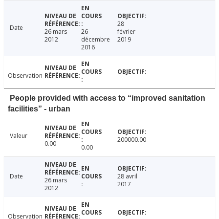
28
Date
26 mars
26
février
2012
décembre
2019
2016
Observation
People provided with access to “improved sanitation
facilities” - urban
Valeur
200000.00
0.00
0.00
Date
28 avril
26 mars
2017
2012
Observation