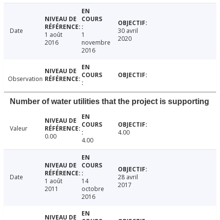
Date
30 avril
1 août
1
2020
2016
novembre
2016
Observation
Number of water utilities that the project is supporting
Valeur
4.00
0.00
4.00
Date
28 avril
1 août
14
2017
2011
octobre
2016