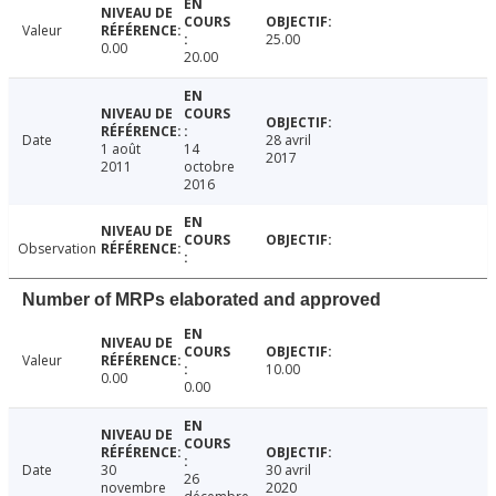
Valeur
25.00
0.00
20.00
Date
28 avril
1 août
14
2017
2011
octobre
2016
Observation
Number of MRPs elaborated and approved
Valeur
10.00
0.00
0.00
Date
30
30 avril
26
novembre
2020