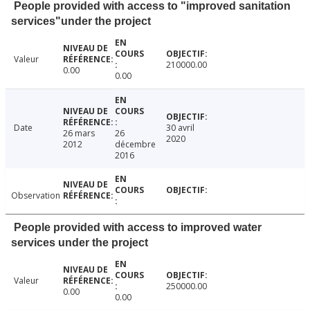
People provided with access to "improved sanitation
services"under the project
Valeur
210000.00
0.00
0.00
Date
30 avril
26 mars
26
2020
2012
décembre
2016
Observation
People provided with access to improved water
services under the project
Valeur
250000.00
0.00
0.00