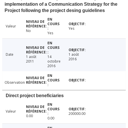
implementation of a Communication Strategy for the
Project following the project desing guidelines
Valeur
Yes
No
Yes
Date
1 août
1 août
14
2016
2011
octobre
2016
Observation
Direct project beneficiaries
Valeur
200000.00
0.00
0.00