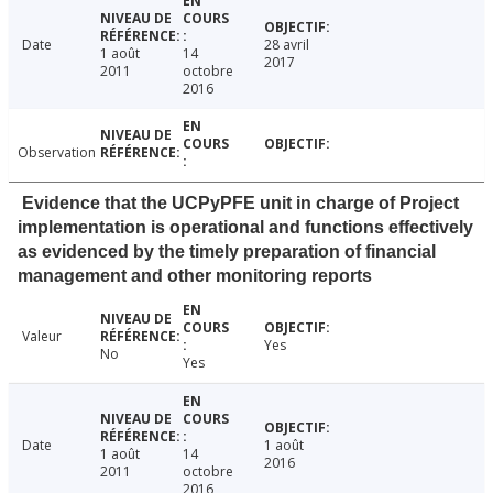
Date
28 avril
1 août
14
2017
2011
octobre
2016
Observation
Evidence that the UCPyPFE unit in charge of Project
implementation is operational and functions effectively
as evidenced by the timely preparation of financial
management and other monitoring reports
Valeur
Yes
No
Yes
Date
1 août
1 août
14
2016
2011
octobre
2016