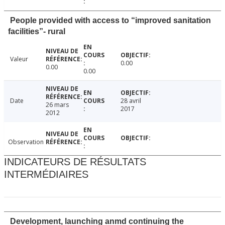
People provided with access to “improved sanitation
facilities”- rural
Valeur
0.00
0.00
0.00
Date
28 avril
26 mars
2017
2012
Observation
INDICATEURS DE RÉSULTATS
INTERMÉDIAIRES
Development, launching anmd continuing the