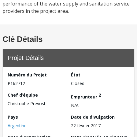
performance of the water supply and sanitation service
providers in the project area.
Clé Détails
Projet Détails
Numéro du Projet
État
P162712
Closed
Chef d’équipe
2
Emprunteur
Christophe Prevost
N/A
Pays
Date de divulgation
Argentine
22 février 2017