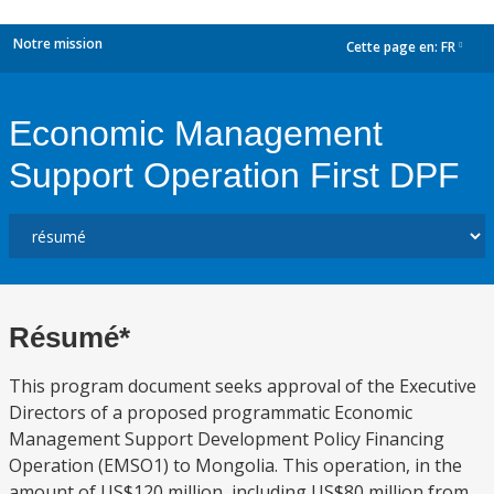
Notre mission
Cette page en:
FR
dropdown
Economic Management
Support Operation First DPF
Résumé*
This program document seeks approval of the Executive
Directors of a proposed programmatic Economic
Management Support Development Policy Financing
Operation (EMSO1) to Mongolia. This operation, in the
amount of US$120 million, including US$80 million from