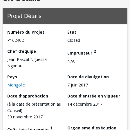
Projet Détails
Numéro du Projet
État
P162402
Closed
Chef d’équipe
2
Emprunteur
Jean-Pascal Nguessa
N/A
Nganou
Pays
Date de divulgation
Mongolie
7 juin 2017
Date d'approbation
Date d'entrée en vigueur
(à la date de présentation au
14 décembre 2017
Conseil)
30 novembre 2017
1
Organisme d'exécution
Coût total du projet