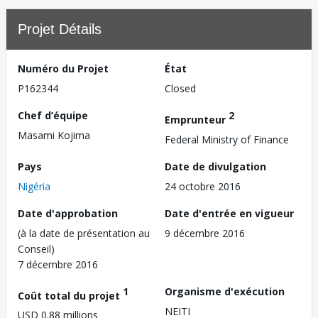
Projet Détails
Numéro du Projet
État
P162344
Closed
Chef d’équipe
2
Emprunteur
Masami Kojima
Federal Ministry of Finance
Pays
Date de divulgation
Nigéria
24 octobre 2016
Date d'approbation
Date d'entrée en vigueur
(à la date de présentation au
9 décembre 2016
Conseil)
7 décembre 2016
1
Organisme d'exécution
Coût total du projet
NEITI
USD 0.88 millions