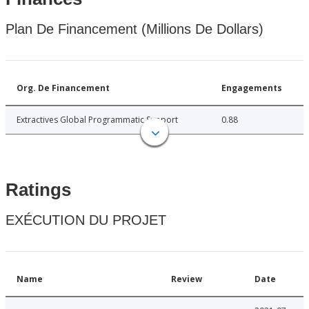
Plan De Financement (Millions De Dollars)
Org. De Financement
Engagements
Extractives Global Programmatic Support
0.88
Ratings
EXÉCUTION DU PROJET
Name
Review
Date