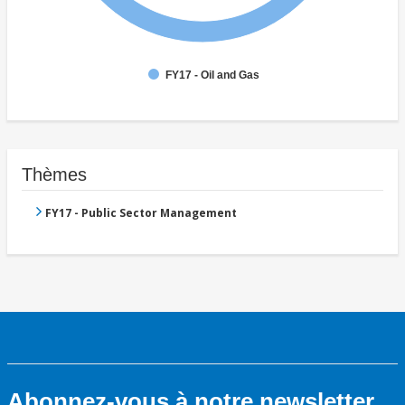
FY17 - Oil and Gas
Thèmes
FY17 - Public Sector Management
Abonnez-vous à notre newsletter