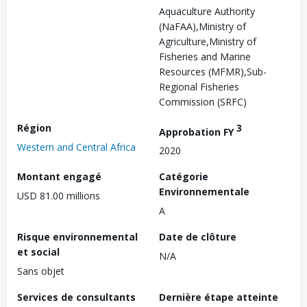
Aquaculture Authority
(NaFAA),Ministry of
Agriculture,Ministry of
Fisheries and Marine
Resources (MFMR),Sub-
Regional Fisheries
Commission (SRFC)
Région
3
Approbation FY
Western and Central Africa
2020
Montant engagé
Catégorie
Environnementale
USD 81.00 millions
A
Risque environnemental
Date de clôture
et social
N/A
Sans objet
Services de consultants
Dernière étape atteinte