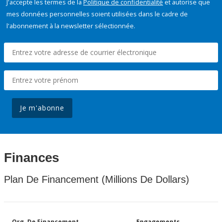
J'accepte les termes de la
Politique de confidentialité
et autorise que
mes données personnelles soient utilisées dans le cadre de
l'abonnement à la newsletter sélectionnée.
Je m'abonne
Finances
Plan De Financement (Millions De Dollars)
Org. De Financement
Engagements