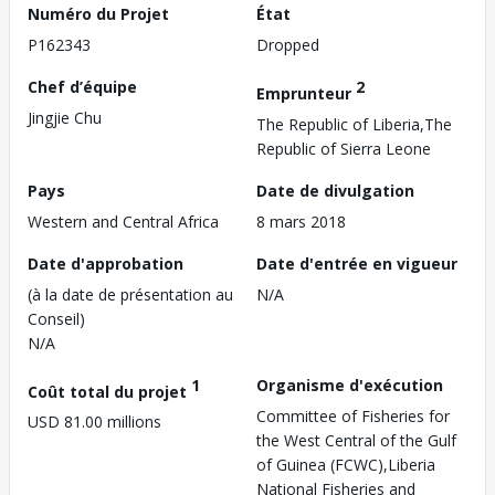
Numéro du Projet
État
P162343
Dropped
Chef d’équipe
2
Emprunteur
Jingjie Chu
The Republic of Liberia,The
Republic of Sierra Leone
Pays
Date de divulgation
Western and Central Africa
8 mars 2018
Date d'approbation
Date d'entrée en vigueur
(à la date de présentation au
N/A
Conseil)
N/A
1
Organisme d'exécution
Coût total du projet
Committee of Fisheries for
USD 81.00 millions
the West Central of the Gulf
of Guinea (FCWC),Liberia
National Fisheries and