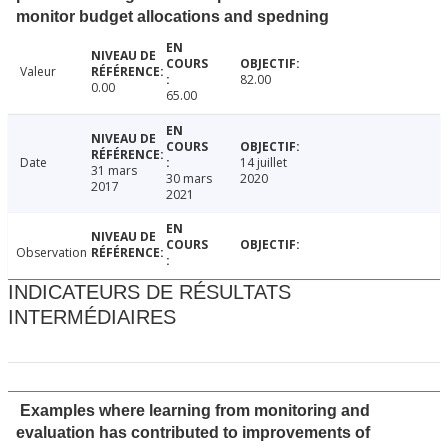
monitor budget allocations and spedning
Valeur
82.00
0.00
65.00
Date
14 juillet
31 mars
30 mars
2020
2017
2021
Observation
INDICATEURS DE RÉSULTATS
INTERMÉDIAIRES
Examples where learning from monitoring and
evaluation has contributed to improvements of