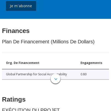
Je m'abonne
Finances
Plan De Financement (Millions De Dollars)
Org. De Financement
Engagements
Global Partnership for Social Accountability
0.80
Ratings
EXÉCUTION DU PROJET