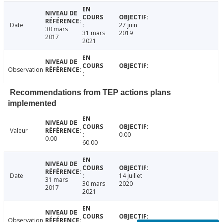
Date
27 juin
30 mars
31 mars
2019
2017
2021
Observation
Recommendations from TEP actions plans
implemented
Valeur
0.00
0.00
60.00
Date
14 juillet
31 mars
30 mars
2020
2017
2021
Observation