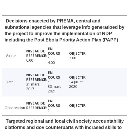
Decisions enaceted by PREMA, central and
subnational agencies that leverage info generatioed by
the project to improve the implementation of NDP
including the Post Ebola Priority Action Plan (PAPP)
Valeur
2.00
0.00
4.00
Date
14 juillet
31 mars
30 mars
2020
2017
2021
Observation
Targeted regional and local civil society accountability
platforms and gov counterparts with incrased skills to