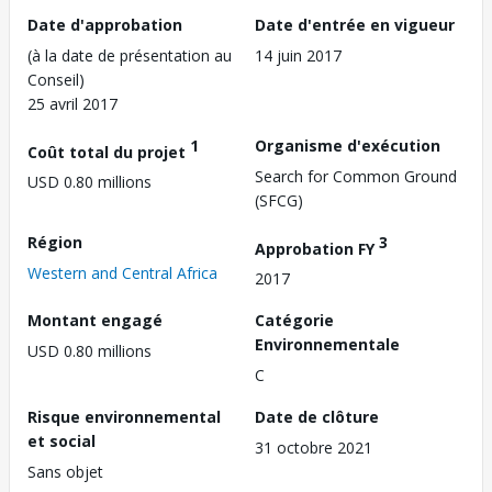
Date d'approbation
Date d'entrée en vigueur
(à la date de présentation au
14 juin 2017
Conseil)
25 avril 2017
1
Organisme d'exécution
Coût total du projet
Search for Common Ground
USD 0.80 millions
(SFCG)
Région
3
Approbation FY
Western and Central Africa
2017
Montant engagé
Catégorie
Environnementale
USD 0.80 millions
C
Risque environnemental
Date de clôture
et social
31 octobre 2021
Sans objet