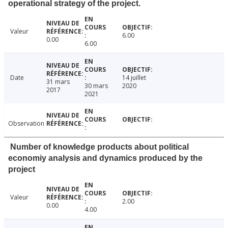
operational strategy of the project.
Valeur
6.00
0.00
6.00
Date
14 juillet
31 mars
30 mars
2020
2017
2021
Observation
Number of knowledge products about political
economiy analysis and dynamics produced by the
project
Valeur
2.00
0.00
4.00