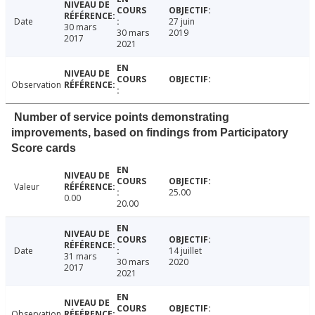
Date
27 juin
30 mars
30 mars
2019
2017
2021
Observation
Number of service points demonstrating
improvements, based on findings from Participatory
Score cards
Valeur
25.00
0.00
20.00
Date
14 juillet
31 mars
30 mars
2020
2017
2021
Observation