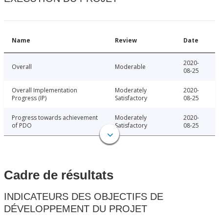
Name
Review
Date
2020-
Overall
Moderable
08-25
Overall Implementation
Moderately
2020-
Progress (IP)
Satisfactory
08-25
Progress towards achievement
Moderately
2020-
of PDO
Satisfactory
08-25
Cadre de résultats
INDICATEURS DES OBJECTIFS DE
DÉVELOPPEMENT DU PROJET