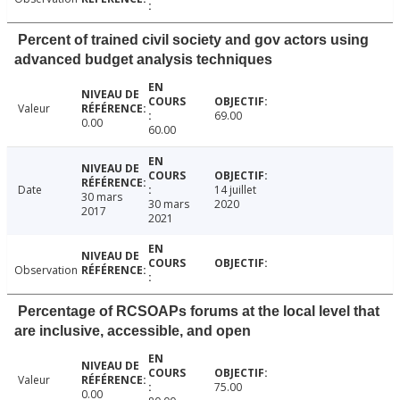
Percent of trained civil society and gov actors using
advanced budget analysis techniques
Valeur
69.00
0.00
60.00
Date
14 juillet
30 mars
30 mars
2020
2017
2021
Observation
Percentage of RCSOAPs forums at the local level that
are inclusive, accessible, and open
Valeur
75.00
0.00