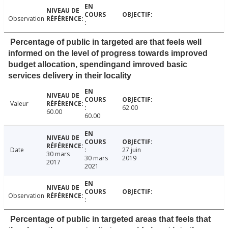
Observation
Percentage of public in targeted are that feels well
informed on the level of progress towards improved
budget allocation, spendingand imroved basic
services delivery in their locality
Valeur
62.00
60.00
60.00
Date
27 juin
30 mars
30 mars
2019
2017
2021
Observation
Percentage of public in targeted areas that feels that