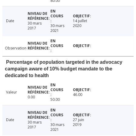
80.00
Date
14 juillet
30 mars
30 mars
2020
2017
2021
Observation
Percentage of population targeted in the advocacy
campaign aware of 10% budget mandate to tbe
dedicated to health
Valeur
46.00
0.00
50.00
Date
27 juin
30 mars
30 mars
2019
2017
2021