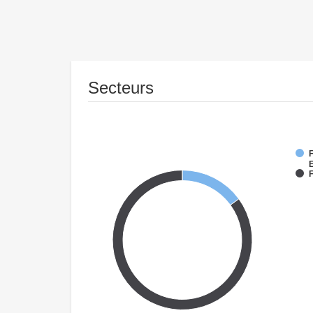
Secteurs
F