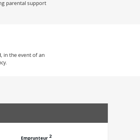
ing parental support
, in the event of an
cy.
2
Emprunteur