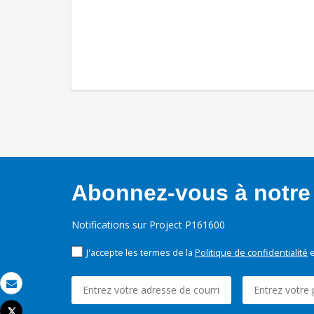
Abonnez-vous à notre 
Notifications sur Project P161600
J'accepte les termes de la
Politique de confidentialité
e
Email
Tweet