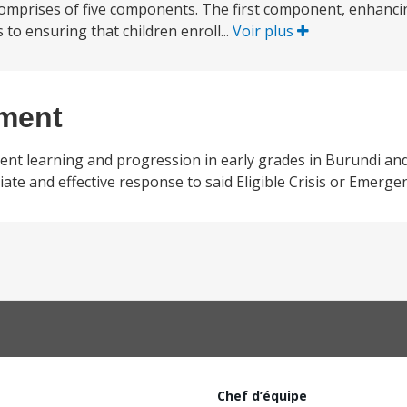
t comprises of five components. The first component, enhanc
to ensuring that children enroll...
Voir plus
ement
dent learning and progression in early grades in Burundi and
ate and effective response to said Eligible Crisis or Emergen
Chef d’équipe