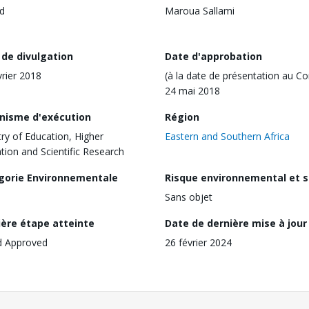
d
Maroua Sallami
 de divulgation
Date d'approbation
vrier 2018
(à la date de présentation au Co
24 mai 2018
nisme d'exécution
Région
try of Education, Higher
Eastern and Southern Africa
tion and Scientific Research
gorie Environnementale
Risque environnemental et s
Sans objet
ière étape atteinte
Date de dernière mise à jour
d Approved
26 février 2024