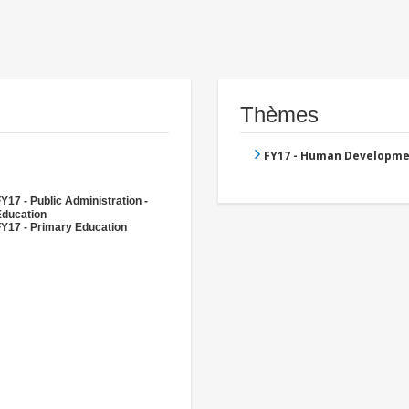
Thèmes
FY17 - Human Developme
Y17 - Public Administration -
Education
FY17 - Primary Education