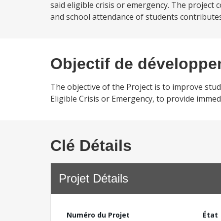
said eligible crisis or emergency. The projec
and school attendance of students contributes 
Objectif de développ
The objective of the Project is to improve stu
Eligible Crisis or Emergency, to provide immedi
Clé Détails
Projet Détails
Numéro du Projet
État