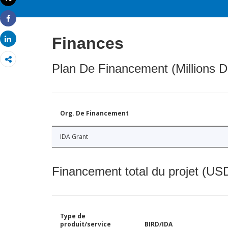
Imprimer
Share
Finances
Share
Plan De Financement (Millions D
Org. De Financement
IDA Grant
Financement total du projet (USD
Type de
produit/service
BIRD/IDA