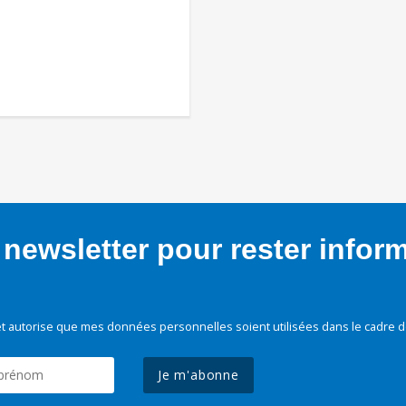
newsletter pour rester infor
t autorise que mes données personnelles soient utilisées dans le cadre d
Je m'abonne