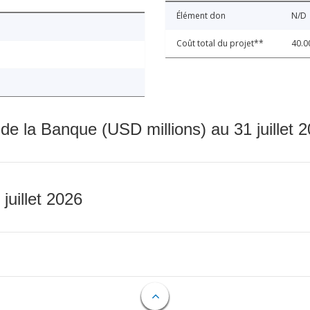
Élément don
N/D
Coût total du projet**
40.0
 de la Banque (USD millions) au 31 juillet 
 juillet 2026