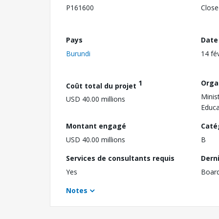
P161600
Close
Pays
Date
Burundi
14 fé
1
Orga
Coût total du projet
Minis
USD 40.00 millions
Educa
Montant engagé
Caté
USD 40.00 millions
B
Services de consultants requis
Dern
Yes
Boar
Notes