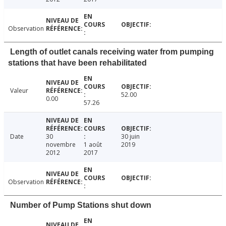
Observation
Length of outlet canals receiving water from pumping
stations that have been rehabilitated
Valeur
52.00
0.00
57.26
Date
30
30 juin
novembre
1 août
2019
2012
2017
Observation
Number of Pump Stations shut down