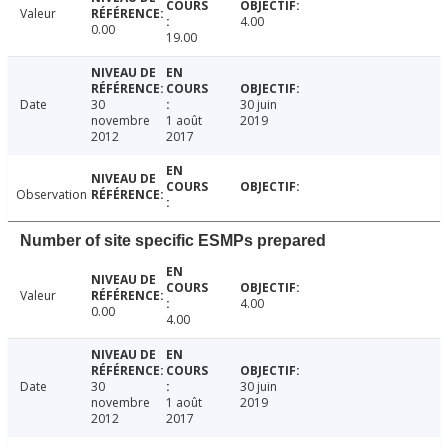
Valeur
4.00
0.00
19.00
Date
30
30 juin
novembre
1 août
2019
2012
2017
Observation
Number of site specific ESMPs prepared
Valeur
4.00
0.00
4.00
Date
30
30 juin
novembre
1 août
2019
2012
2017