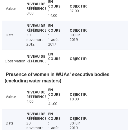
Valeur
37.00
0.00
14.00
Date
30
30 juin
novembre
1 août
2019
2012
2017
Observation
Presence of women in WUAs' executive bodies
(excluding water masters)
Valeur
10.00
4.00
41.00
Date
30
30 juin
novembre
1 août
2019