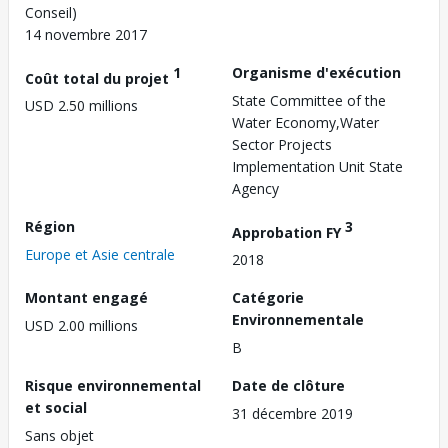
Conseil)
14 novembre 2017
1
Organisme d'exécution
Coût total du projet
State Committee of the
USD 2.50 millions
Water Economy,Water
Sector Projects
Implementation Unit State
Agency
Région
3
Approbation FY
Europe et Asie centrale
2018
Montant engagé
Catégorie
Environnementale
USD 2.00 millions
B
Risque environnemental
Date de clôture
et social
31 décembre 2019
Sans objet