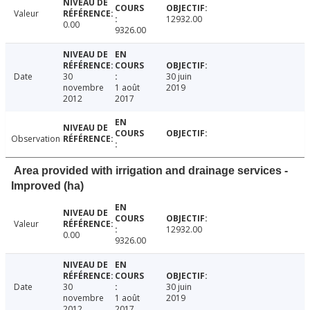
Valeur
12932.00
0.00
9326.00
Date
30
30 juin
novembre
1 août
2019
2012
2017
Observation
Area provided with irrigation and drainage services -
Improved (ha)
Valeur
12932.00
0.00
9326.00
Date
30
30 juin
novembre
1 août
2019
2012
2017