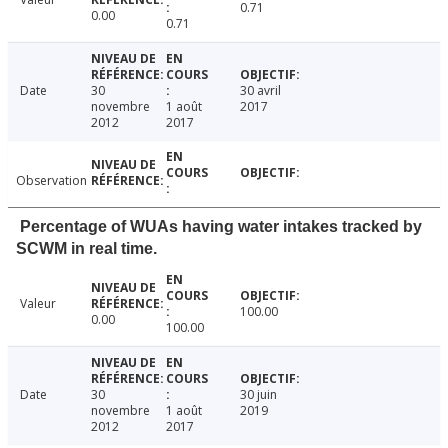
0.71
0.00
0.71
Date
30
30 avril
novembre
1 août
2017
2012
2017
Observation
Percentage of WUAs having water intakes tracked by
SCWM in real time.
Valeur
100.00
0.00
100.00
Date
30
30 juin
novembre
1 août
2019
2012
2017