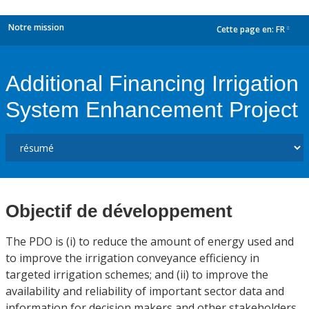
Notre mission
Cette page en:
FR
dropdown
Additional Financing Irrigation
System Enhancement Project
Objectif de développement
The PDO is (i) to reduce the amount of energy used and
to improve the irrigation conveyance efficiency in
targeted irrigation schemes; and (ii) to improve the
availability and reliability of important sector data and
information for decision makers and other stakeholders.