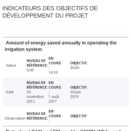
INDICATEURS DES OBJECTIFS DE
DÉVELOPPEMENT DU PROJET
Amount of energy saved annually in operating the
irrigation system
Valeur
36.80
0.00
16.59
Date
30
30 juin
novembre
1 août
2019
2012
2017
Observation