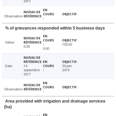
2017
Observation
% of grievances responded within 5 business days
Valeur
100.00
0.00
0.00
Date
14
30 juin
septembre
2019
2017
Observation
Area provided with irrigation and drainage services
(ha)