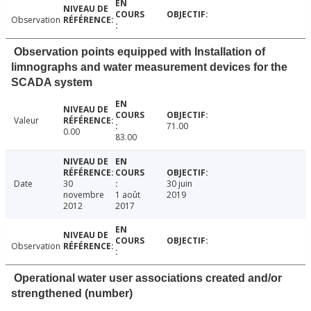
Observation
Observation points equipped with Installation of
limnographs and water measurement devices for the
SCADA system
Valeur
71.00
0.00
83.00
Date
30
30 juin
novembre
1 août
2019
2012
2017
Observation
Operational water user associations created and/or
strengthened (number)