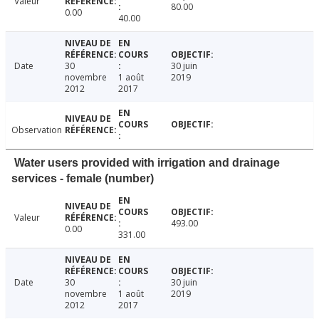
Valeur
80.00
0.00
40.00
Date
30
30 juin
novembre
1 août
2019
2012
2017
Observation
Water users provided with irrigation and drainage
services - female (number)
Valeur
493.00
0.00
331.00
Date
30
30 juin
novembre
1 août
2019
2012
2017