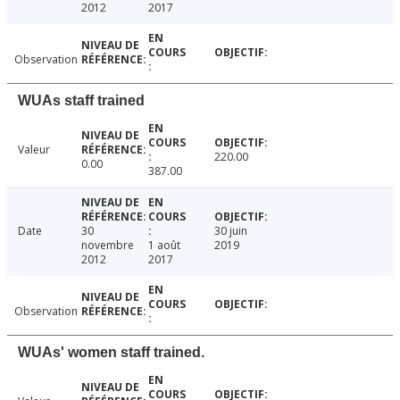
2012
2017
Observation
WUAs staff trained
Valeur
220.00
0.00
387.00
Date
30
30 juin
novembre
1 août
2019
2012
2017
Observation
WUAs' women staff trained.