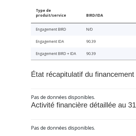
Type de
produit/service
BIRD/IDA
Engagement BIRD
N/D
Engagement IDA
90.39
Engagement BIRD + IDA
90.39
État récapitulatif du financement
Pas de données disponibles.
Activité financière détaillée au 31
Pas de données disponibles.