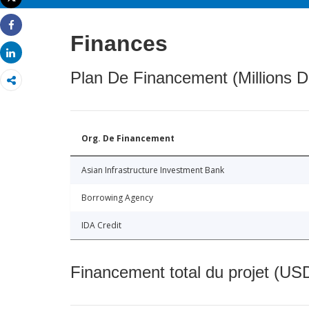
Imprimer
Share
Finances
Share
Plan De Financement (Millions D
Org. De Financement
Asian Infrastructure Investment Bank
Borrowing Agency
IDA Credit
Financement total du projet (USD