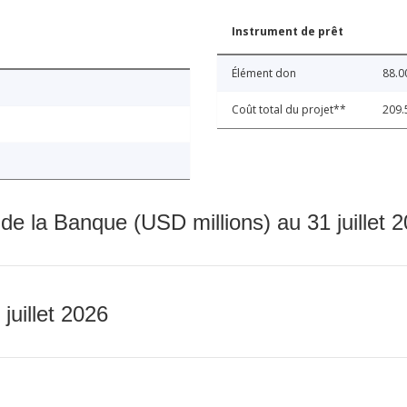
Instrument de prêt
Élément don
88.0
Coût total du projet**
209.
 de la Banque (USD millions) au 31 juillet 
 juillet 2026