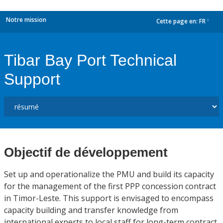
Notre mission
Cette page en:
FR
dropdown
Tibar Bay Port Technical
Support
Objectif de développement
Set up and operationalize the PMU and build its capacity
for the management of the first PPP concession contract
in Timor-Leste. This support is envisaged to encompass
capacity building and transfer knowledge from
international experts to local staff for long-term contract