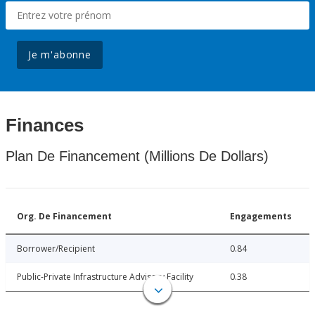
Je m'abonne
Finances
Plan De Financement (Millions De Dollars)
Org. De Financement
Engagements
Borrower/Recipient
0.84
Public-Private Infrastructure Advisory Facility
0.38