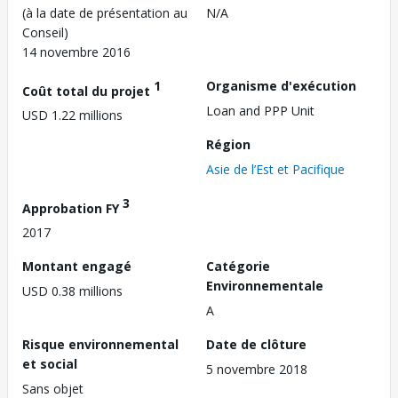
(à la date de présentation au
N/A
Conseil)
14 novembre 2016
1
Organisme d'exécution
Coût total du projet
Loan and PPP Unit
USD 1.22 millions
Région
Asie de l’Est et Pacifique
3
Approbation FY
2017
Montant engagé
Catégorie
Environnementale
USD 0.38 millions
A
Risque environnemental
Date de clôture
et social
5 novembre 2018
Sans objet