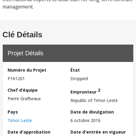
management.
Clé Détails
Projet Détails
Numéro du Projet
État
P161201
Dropped
Chef d’équipe
2
Emprunteur
Pierre Graftieaux
Republic of Timor-Leste
Pays
Date de divulgation
Timor-Leste
6 octobre 2016
Date d'approbation
Date d'entrée en vigueur