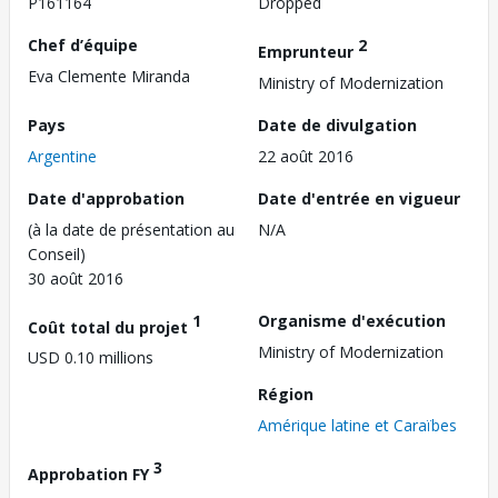
P161164
Dropped
Chef d’équipe
2
Emprunteur
Eva Clemente Miranda
Ministry of Modernization
Pays
Date de divulgation
Argentine
22 août 2016
Date d'approbation
Date d'entrée en vigueur
(à la date de présentation au
N/A
Conseil)
30 août 2016
1
Organisme d'exécution
Coût total du projet
Ministry of Modernization
USD 0.10 millions
Région
Amérique latine et Caraïbes
3
Approbation FY