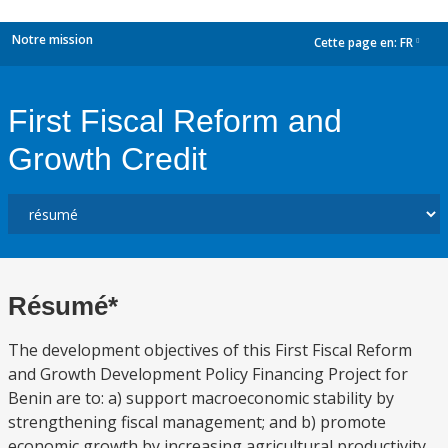
Notre mission
Cette page en:
FR
dropdown
First Fiscal Reform and
Growth Credit
Résumé*
The development objectives of this First Fiscal Reform
and Growth Development Policy Financing Project for
Benin are to: a) support macroeconomic stability by
strengthening fiscal management; and b) promote
economic growth by increasing agricultural productivity