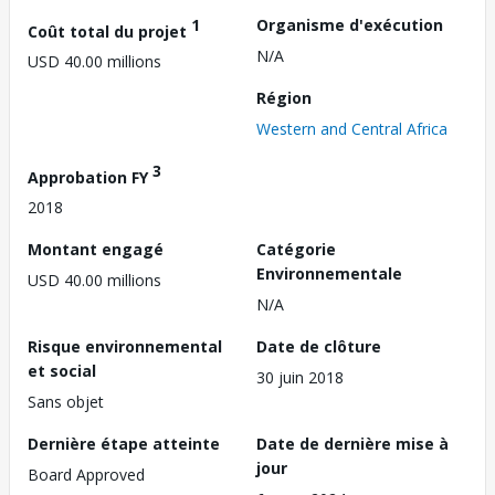
1
Organisme d'exécution
Coût total du projet
N/A
USD 40.00 millions
Région
Western and Central Africa
3
Approbation FY
2018
Montant engagé
Catégorie
Environnementale
USD 40.00 millions
N/A
Risque environnemental
Date de clôture
et social
30 juin 2018
Sans objet
Dernière étape atteinte
Date de dernière mise à
jour
Board Approved