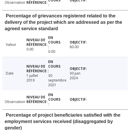
Observation
Percentage of grievances registered related to the
delivery of the project which are addressed as per the
agreed service standard
Valeur
80.00
0.00
0.00
Date
30 juin
1 juillet
30
2024
2019
septembre
2021
Observation
Percentage of project beneficiaries satisfied with the
employment services received (disaggregated by
gender)