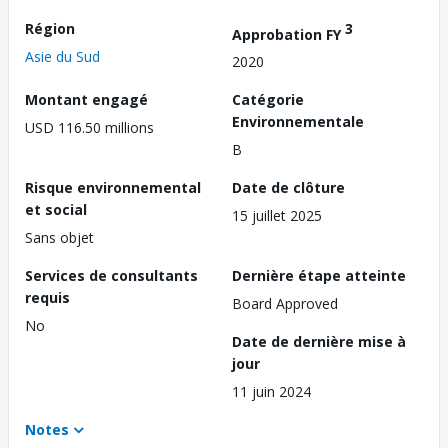
Région
3
Approbation FY
Asie du Sud
2020
Montant engagé
Catégorie
Environnementale
USD 116.50 millions
B
Risque environnemental
Date de clôture
et social
15 juillet 2025
Sans objet
Services de consultants
Dernière étape atteinte
requis
Board Approved
No
Date de dernière mise à
jour
11 juin 2024
Notes