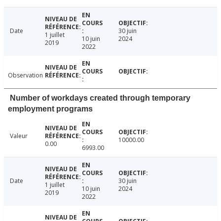
Date
30 juin
1 juillet
10 juin
2024
2019
2022
Observation
Number of workdays created through temporary
employment programs
Valeur
10000.00
0.00
6993.00
Date
30 juin
1 juillet
10 juin
2024
2019
2022