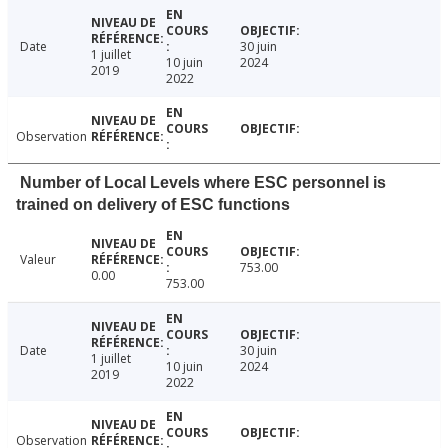
Date
30 juin
1 juillet
10 juin
2024
2019
2022
Observation
Number of Local Levels where ESC personnel is
trained on delivery of ESC functions
Valeur
753.00
0.00
753.00
Date
30 juin
1 juillet
10 juin
2024
2019
2022
Observation