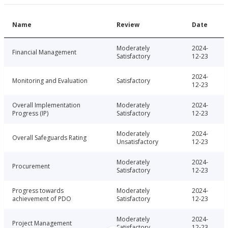
Name
Review
Date
Moderately
2024-
Financial Management
Satisfactory
12-23
2024-
Monitoring and Evaluation
Satisfactory
12-23
Overall Implementation
Moderately
2024-
Progress (IP)
Satisfactory
12-23
Moderately
2024-
Overall Safeguards Rating
Unsatisfactory
12-23
Moderately
2024-
Procurement
Satisfactory
12-23
Progress towards
Moderately
2024-
achievement of PDO
Satisfactory
12-23
Moderately
2024-
Project Management
Satisfactory
12-23