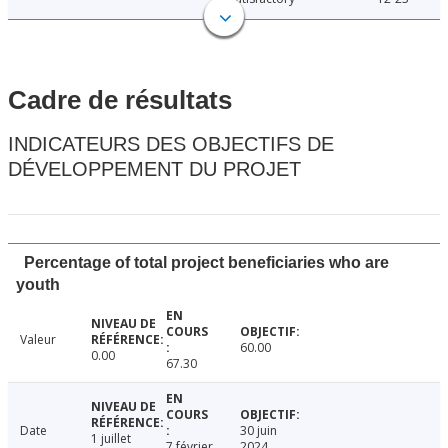
Cadre de résultats
INDICATEURS DES OBJECTIFS DE
DÉVELOPPEMENT DU PROJET
Percentage of total project beneficiaries who are
youth
Valeur
60.00
0.00
67.30
Date
30 juin
1 juillet
7 février
2024