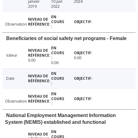
janvier
10 juin
2024
2019
2022
Observation
Beneficiaries of social safety net programs - Female
Valeur
0.00
0.00
0.00
Date
Observation
National Employment Management Information
System (NEMIS) established and functional