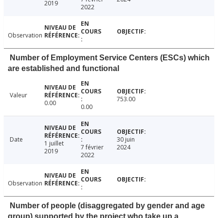
2019
2022
Observation
Number of Employment Service Centers (ESCs) which
are established and functional
Valeur
753.00
0.00
0.00
Date
30 juin
1 juillet
7 février
2024
2019
2022
Observation
Number of people (disaggregated by gender and age
group) supported by the project who take up a