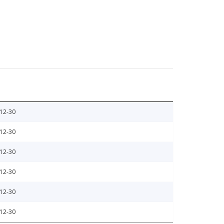
12-30
12-30
12-30
12-30
12-30
12-30