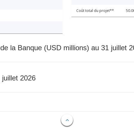
Coût total du projet**
50.0
 de la Banque (USD millions) au 31 juillet 
 juillet 2026