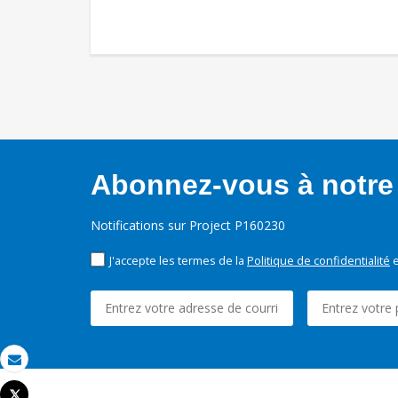
Abonnez-vous à notre 
Notifications sur Project P160230
J'accepte les termes de la
Politique de confidentialité
e
Email
Tweet