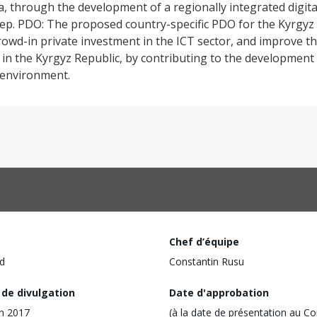
ia, through the development of a regionally integrated digita
ep. PDO: The proposed country-specific PDO for the Kyrgyz 
crowd-in private investment in the ICT sector, and improve 
s in the Kyrgyz Republic, by contributing to the development 
g environment.
Chef d’équipe
d
Constantin Rusu
 de divulgation
Date d'approbation
in 2017
(à la date de présentation au Co