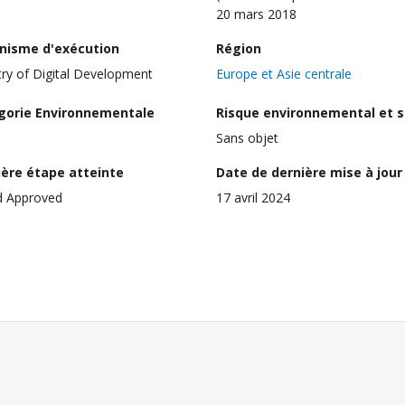
20 mars 2018
nisme d'exécution
Région
try of Digital Development
Europe et Asie centrale
gorie Environnementale
Risque environnemental et s
Sans objet
ière étape atteinte
Date de dernière mise à jour
d Approved
17 avril 2024