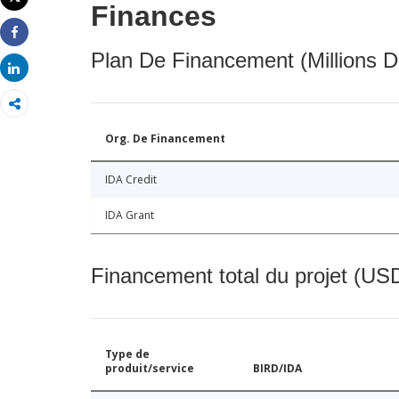
Finances
Imprimer
Share
Plan De Financement (Millions D
Share
Org. De Financement
IDA Credit
IDA Grant
Financement total du projet (USD
Type de
produit/service
BIRD/IDA