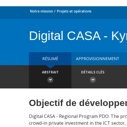
Notre mission
Projets et opérations
Digital CASA - Ky
RÉSUMÉ
APPROVISIONNEMENT
ABSTRAIT
DÉTAILS CLÉS
Objectif de développ
Digital CASA - Regional Program PDO: The pro
crowd-in private investment in the ICT sector