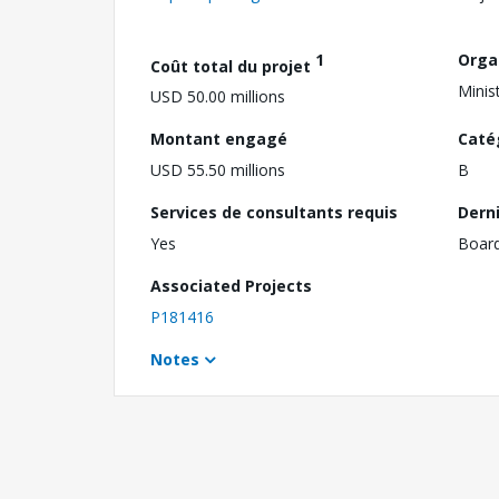
1
Orga
Coût total du projet
Minis
USD 50.00 millions
Montant engagé
Caté
USD 55.50 millions
B
Services de consultants requis
Dern
Yes
Boar
Associated Projects
P181416
Notes