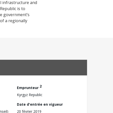
l infrastructure and
Republic is to
the government’s
of a regionally
2
Emprunteur
Kyrgyz Republic
Date d'entrée en vigueur
nseil)
20 février 2019