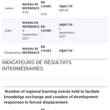
Valeur
400.00
0.00
0.00
2
Date
4
septembre
septembre
2021
2017
Observation
INDICATEURS DE RÉSULTATS
INTERMÉDIAIRES
Number of regional learning events held to faciliate
knowledge exchange and creation of development
responses to forced displacement