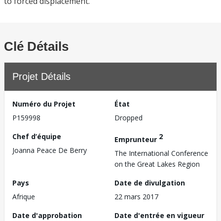
to forced displacement.
Clé Détails
Projet Détails
Numéro du Projet
État
P159998
Dropped
Chef d’équipe
2
Emprunteur
Joanna Peace De Berry
The International Conference
on the Great Lakes Region
Pays
Date de divulgation
Afrique
22 mars 2017
Date d'approbation
Date d'entrée en vigueur