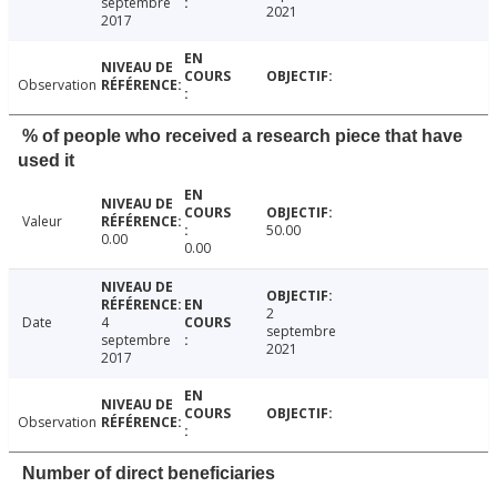
septembre
2021
2017
Observation
% of people who received a research piece that have
used it
Valeur
50.00
0.00
0.00
2
Date
4
septembre
septembre
2021
2017
Observation
Number of direct beneficiaries