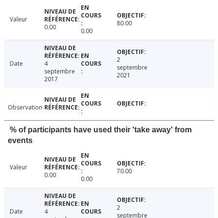
Valeur
80.00
0.00
0.00
2
Date
4
septembre
septembre
2021
2017
Observation
% of participants have used their 'take away' from
events
Valeur
70.00
0.00
0.00
2
Date
4
septembre