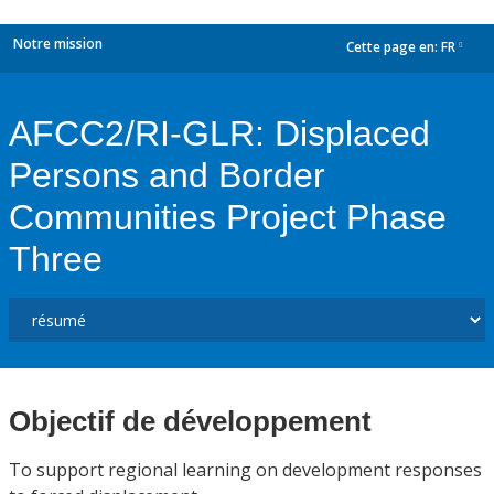
Notre mission
Cette page en:
FR
dropdown
AFCC2/RI-GLR: Displaced
Persons and Border
Communities Project Phase
Three
Objectif de développement
To support regional learning on development responses