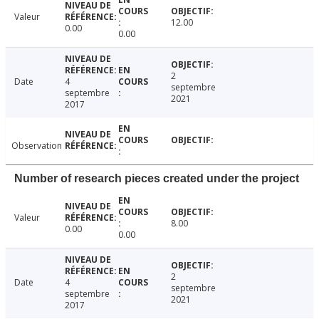
Valeur
12.00
0.00
0.00
2
Date
4
septembre
septembre
2021
2017
Observation
Number of research pieces created under the project
Valeur
8.00
0.00
0.00
2
Date
4
septembre
septembre
2021
2017