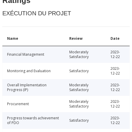
Ratings
EXÉCUTION DU PROJET
Name
Review
Date
Moderately
2023-
Financial Management
Satisfactory
12-22
2023-
Monitoring and Evaluation
Satisfactory
12-22
Overall Implementation
Moderately
2023-
Progress (IP)
Satisfactory
12-22
Moderately
2023-
Procurement
Satisfactory
12-22
Progress towards achievement
2023-
Satisfactory
of PDO
12-22