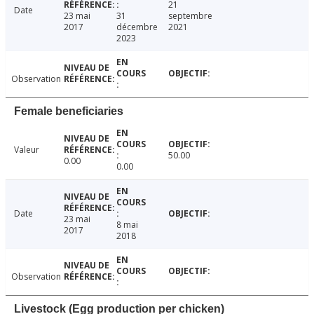
21
Date
23 mai
31
septembre
2017
décembre
2021
2023
Observation
Female beneficiaries
Valeur
50.00
0.00
0.00
Date
23 mai
8 mai
2017
2018
Observation
Livestock (Egg production per chicken)