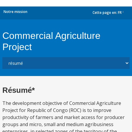
Notre mission
Cette page en:
FR
dropdown
Commercial Agriculture
Project
Résumé*
The development objective of Commercial Agriculture
Project for Republic of Congo (ROC) is to improve
productivity of farmers and market access for producer
groups and micro, small and medium agribusiness
enterprises, in selected zones of the territory of the