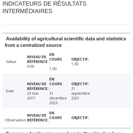
INDICATEURS DE RÉSULTATS
INTERMÉDIAIRES
Availability of agricultural scientific data and statistics
from a centralized source
Valeur
1.00
0.00
1.00
21
Date
23 mai
31
septembre
2017
décembre
2021
2023
Observation