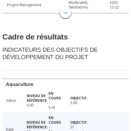
Moderately
2023-
Project Management
Satisfactory
12-22
Cadre de résultats
INDICATEURS DES OBJECTIFS DE
DÉVELOPPEMENT DU PROJET
Aquaculture
Valeur
3.00
0.00
5.41
21
Date