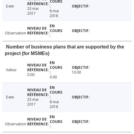
Date
23 mai
8 mai
2017
2018
Observation
Number of business plans that are supported by the
project (for MSMEs)
Valeur
10.00
0.00
0.00
Date
23 mai
8 mai
2017
2018
Observation