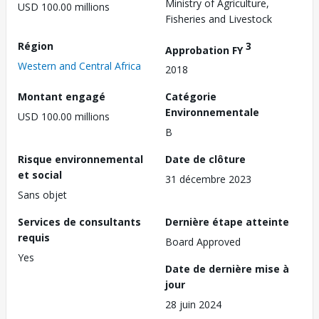
Ministry of Agriculture,
USD 100.00 millions
Fisheries and Livestock
Région
3
Approbation FY
Western and Central Africa
2018
Montant engagé
Catégorie
Environnementale
USD 100.00 millions
B
Risque environnemental
Date de clôture
et social
31 décembre 2023
Sans objet
Services de consultants
Dernière étape atteinte
requis
Board Approved
Yes
Date de dernière mise à
jour
28 juin 2024