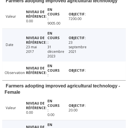
Farmers adopting improved agricultural technology
Valeur
7200.00
0.00
9005.00
23
Date
23 mai
31
septembre
2017
décembre
2021
2023
Observation
Farmers adopting improved agricultural technology -
Female
Valeur
20.00
0.00
0.00