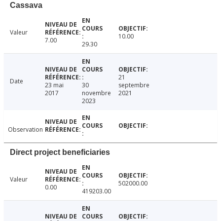
Cassava
Valeur
10.00
7.00
29.30
21
Date
23 mai
30
septembre
2017
novembre
2021
2023
Observation
Direct project beneficiaries
Valeur
502000.00
0.00
419203.00