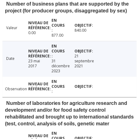
Number of business plans that are supported by the
project (for producer groups, disaggregated by sex)
Valeur
840.00
0.00
877.00
21
Date
23 mai
31
septembre
2017
décembre
2021
2023
Observation
Number of laboratories for agriculture research and
development and/or for food safety control
rehabilitated and brought up to international standards
(test, control, analysis of soils, genetic mater