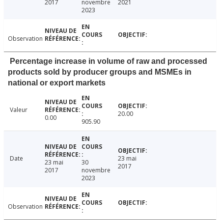
2017
novembre
2021
2023
Observation
Percentage increase in volume of raw and processed
products sold by producer groups and MSMEs in
national or export markets
Valeur
20.00
0.00
905.90
Date
23 mai
23 mai
30
2017
2017
novembre
2023
Observation