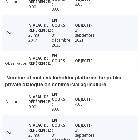
Valeur
3.00
0.00
3.00
21
Date
23 mai
31
septembre
2017
décembre
2021
2023
Observation
Number of multi-stakeholder platforms for public-
private dialogue on commercial agriculture
Valeur
4.00
0.00
9.00
21
Date
23 mai
31
septembre