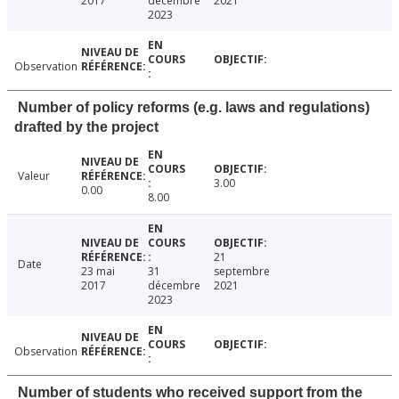
2017
décembre
2021
2023
Observation
Number of policy reforms (e.g. laws and regulations)
drafted by the project
Valeur
3.00
0.00
8.00
21
Date
23 mai
31
septembre
2017
décembre
2021
2023
Observation
Number of students who received support from the