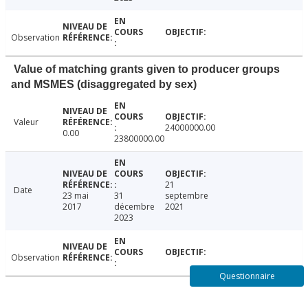
Observation
Value of matching grants given to producer groups
and MSMES (disaggregated by sex)
Valeur
24000000.00
0.00
23800000.00
21
Date
23 mai
31
septembre
2017
décembre
2021
2023
Observation
Questionnaire