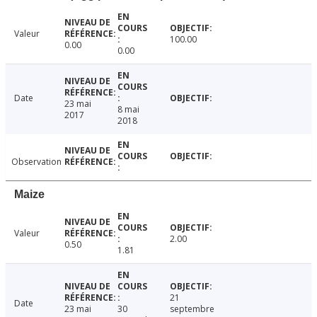
Valeur
100.00
0.00
0.00
Date
23 mai
8 mai
2017
2018
Observation
Maize
Valeur
2.00
0.50
1.81
21
Date
23 mai
30
septembre