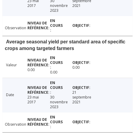
23 mai
30
septembre
2017
novembre
2021
2023
Observation
Average seasonal yield per standard area of specific
crops among targeted farmers
Valeur
0.00
0.00
0.00
21
Date
23 mai
30
septembre
2017
novembre
2021
2023
Observation