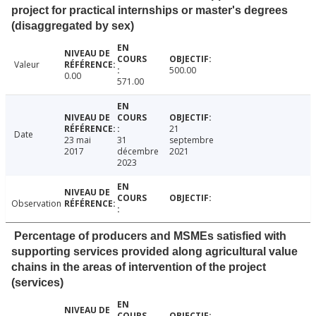
project for practical internships or master's degrees
(disaggregated by sex)
Valeur
500.00
0.00
571.00
21
Date
23 mai
31
septembre
2017
décembre
2021
2023
Observation
Percentage of producers and MSMEs satisfied with
supporting services provided along agricultural value
chains in the areas of intervention of the project
(services)