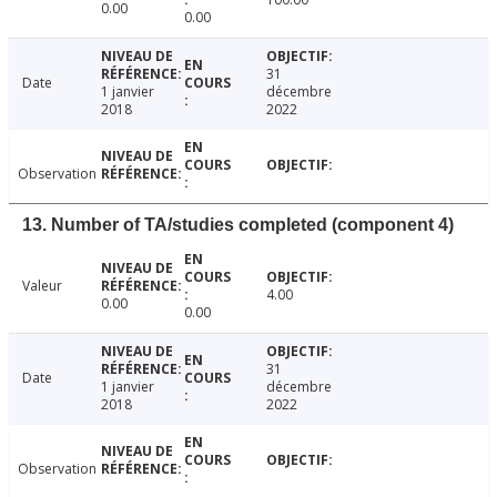
0.00
0.00
31
Date
1 janvier
décembre
2018
2022
Observation
13. Number of TA/studies completed (component 4)
Valeur
4.00
0.00
0.00
31
Date
1 janvier
décembre
2018
2022
Observation