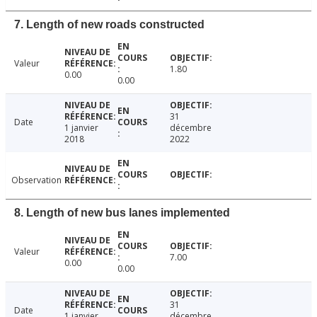
7. Length of new roads constructed
Valeur
1.80
0.00
0.00
31
Date
1 janvier
décembre
2018
2022
Observation
8. Length of new bus lanes implemented
Valeur
7.00
0.00
0.00
31
Date
1 janvier
décembre