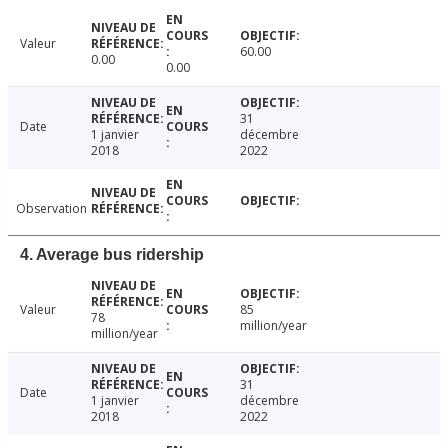
Valeur
60.00
0.00
0.00
31
Date
1 janvier
décembre
2018
2022
Observation
4. Average bus ridership
Valeur
85
78
million/year
million/year
31
Date
1 janvier
décembre
2018
2022