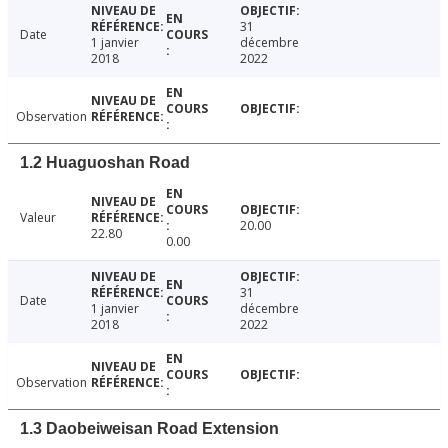
31
Date
1 janvier
décembre
2018
2022
Observation
1.2 Huaguoshan Road
Valeur
20.00
22.80
0.00
31
Date
1 janvier
décembre
2018
2022
Observation
1.3 Daobeiweisan Road Extension