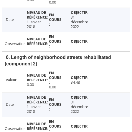
0.00
31
Date
1 janvier
décembre
2018
2022
Observation
6. Length of neighborhood streets rehabilitated
(component 2)
Valeur
34.48
0.00
0.00
31
Date
1 janvier
décembre
2018
2022
Observation