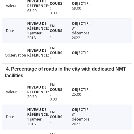
Valeur
69.00
63.90
0.00
31
Date
1 janvier
décembre
2018
2022
Observation
4. Percentage of roads in the city with dedicated NMT
facilities
Valeur
25.00
20.30
0.00
31
Date
1 janvier
décembre
2018
2022