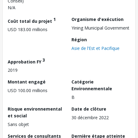
Conseil)
N/A
1
Organisme d'exécution
Coût total du projet
Yining Municipal Government
USD 183.00 millions
Région
Asie de l’Est et Pacifique
3
Approbation FY
2019
Montant engagé
Catégorie
Environnementale
USD 100.00 millions
B
Risque environnemental
Date de clôture
et social
30 décembre 2022
Sans objet
Services de consultants
Dernière étape atteinte