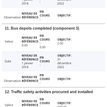
2018
2022
Observation
11. Bus depots completed (component 3)
Valeur
2.00
0.00
0.00
31
Date
1 janvier
décembre
2018
2022
Observation
12. Traffic safety activities procured and installed
Valeur
100.00