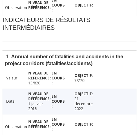
Observation
INDICATEURS DE RÉSULTATS
INTERMÉDIAIRES
1. Annual number of fatalities and accidents in the
project corridors (fatalities/accidents)
Valeur
7/770
13/820
31
Date
1 janvier
décembre
2018
2022
Observation