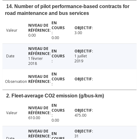
14. Number of pilot performance-based contracts for
road maintenance and bus services
Valeur
3.00
0.00
0.00
Date
1 juillet
1 février
2019
2018
Observation
2. Fleet-average CO2 emission (g/bus-km)
Valeur
475.00
610.00
0.00
31
Date