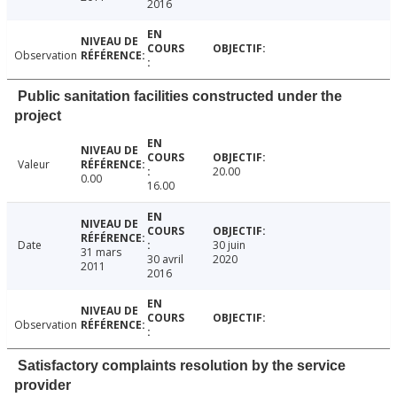
2016
Observation
Public sanitation facilities constructed under the
project
Valeur
20.00
0.00
16.00
Date
30 juin
31 mars
30 avril
2020
2011
2016
Observation
Satisfactory complaints resolution by the service
provider