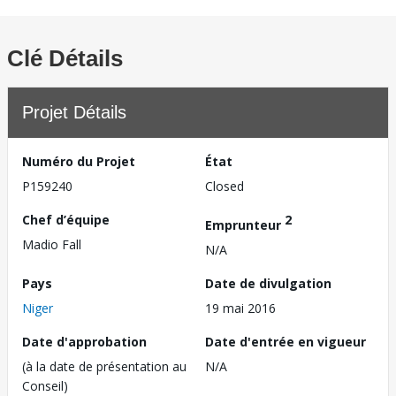
Clé Détails
Projet Détails
Numéro du Projet
État
P159240
Closed
Chef d’équipe
2
Emprunteur
Madio Fall
N/A
Pays
Date de divulgation
Niger
19 mai 2016
Date d'approbation
Date d'entrée en vigueur
(à la date de présentation au
N/A
Conseil)