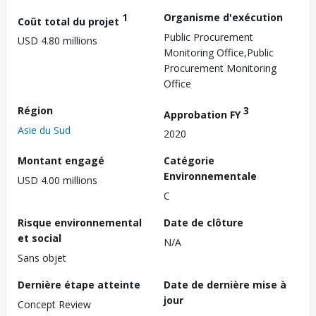
1
Organisme d'exécution
Coût total du projet
Public Procurement
USD 4.80 millions
Monitoring Office,Public
Procurement Monitoring
Office
Région
3
Approbation FY
Asie du Sud
2020
Montant engagé
Catégorie
Environnementale
USD 4.00 millions
C
Risque environnemental
Date de clôture
et social
N/A
Sans objet
Dernière étape atteinte
Date de dernière mise à
jour
Concept Review