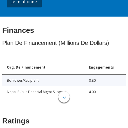
Je m'abonne
Finances
Plan De Financement (Millions De Dollars)
Org. De Financement
Engagements
Borrower/Recipient
0.80
Nepal Public Financial Mgmt Support
4.00
Ratings