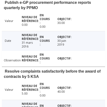
Publish e-GP procurement performance reports
quarterly by PPMO
Valeur
30.00
0.00
0.00
Date
30 juin
31 mars
2019
2016
Observation
Resolve complaints satisfactorily before the award of
contracts by 5 KSA
Valeur
40.00
5.00
0.00