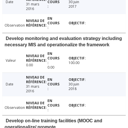
Date
30 juin
31 mars
2017
2016
Observation
Develop monitoring and evaluation strategy including
necessary MIS and operationalize the framework
Valeur
100.00
0.00
0.00
Date
30 juin
31 mars
2018
2016
Observation
Develop on-line training facilities (MOOC and
operationalize/ promote