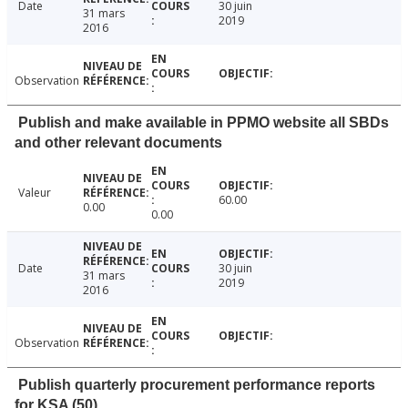
Date
30 juin
31 mars
2019
2016
Observation
Publish and make available in PPMO website all SBDs
and other relevant documents
Valeur
60.00
0.00
0.00
Date
30 juin
31 mars
2019
2016
Observation
Publish quarterly procurement performance reports
for KSA (50)