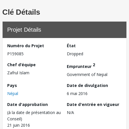
Clé Détails
Projet Détails
Numéro du Projet
État
P159085
Dropped
Chef d’équipe
2
Emprunteur
Zafrul Islam
Government of Nepal
Pays
Date de divulgation
Népal
6 mai 2016
Date d'approbation
Date d'entrée en vigueur
(à la date de présentation au
N/A
Conseil)
21 juin 2016