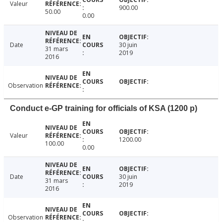
Valeur
900.00
50.00
0.00
Date
30 juin
31 mars
2019
2016
Observation
Conduct e-GP training for officials of KSA (1200 p)
Valeur
1200.00
100.00
0.00
Date
30 juin
31 mars
2019
2016
Observation