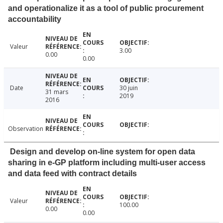
and operationalize it as a tool of public procurement
accountability
Valeur
3.00
0.00
0.00
Date
30 juin
31 mars
2019
2016
Observation
Design and develop on-line system for open data
sharing in e-GP platform including multi-user access
and data feed with contract details
Valeur
100.00
0.00
0.00