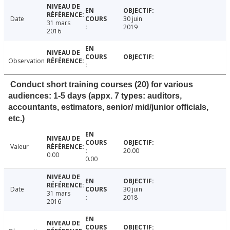
Date
30 juin
31 mars
2019
2016
Observation
Conduct short training courses (20) for various
audiences: 1-5 days (appx. 7 types: auditors,
accountants, estimators, senior/ mid/junior officials,
etc.)
Valeur
20.00
0.00
0.00
Date
30 juin
31 mars
2018
2016