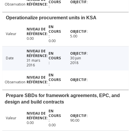
Observation
Operationalize procurement units in KSA
Valeur
5.00
0.00
0.00
Date
30 juin
31 mars
2018
2016
Observation
Prepare SBDs for framework agreements, EPC, and
design and build contracts
Valeur
90.00
0.00
0.00