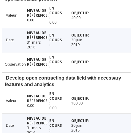
Valeur
40.00
0.00
0.00
Date
30 juin
31 mars
2019
2016
Observation
Develop open contracting data field with necessary
features and analytics
Valeur
100.00
0.00
0.00
Date
30 juin
31 mars
2018
2016