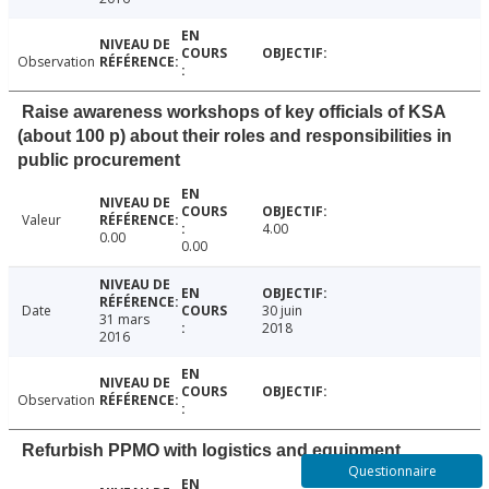
Observation
Raise awareness workshops of key officials of KSA
(about 100 p) about their roles and responsibilities in
public procurement
Valeur
4.00
0.00
0.00
Date
30 juin
31 mars
2018
2016
Observation
Refurbish PPMO with logistics and equipment
Questionnaire