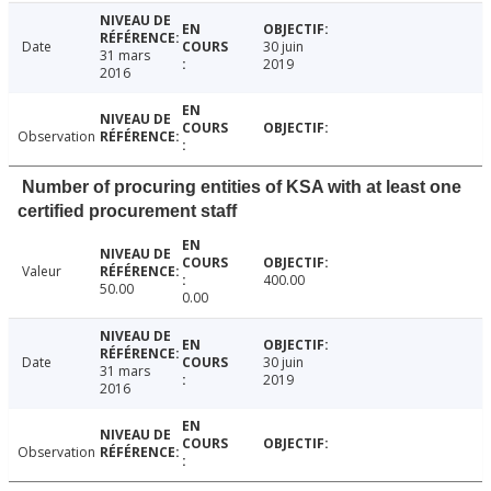
Date
30 juin
31 mars
2019
2016
Observation
Number of procuring entities of KSA with at least one
certified procurement staff
Valeur
400.00
50.00
0.00
Date
30 juin
31 mars
2019
2016
Observation