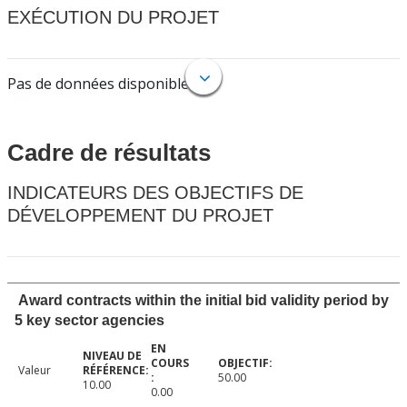
EXÉCUTION DU PROJET
Pas de données disponibles.
Cadre de résultats
INDICATEURS DES OBJECTIFS DE
DÉVELOPPEMENT DU PROJET
Award contracts within the initial bid validity period by
5 key sector agencies
Valeur
50.00
10.00
0.00