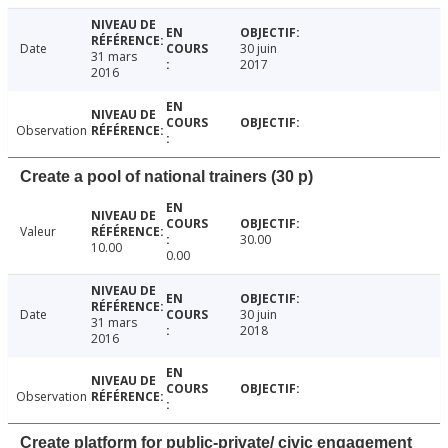
Date
30 juin
31 mars
2017
2016
Observation
Create a pool of national trainers (30 p)
Valeur
30.00
10.00
0.00
Date
30 juin
31 mars
2018
2016
Observation
Create platform for public-private/ civic engagement