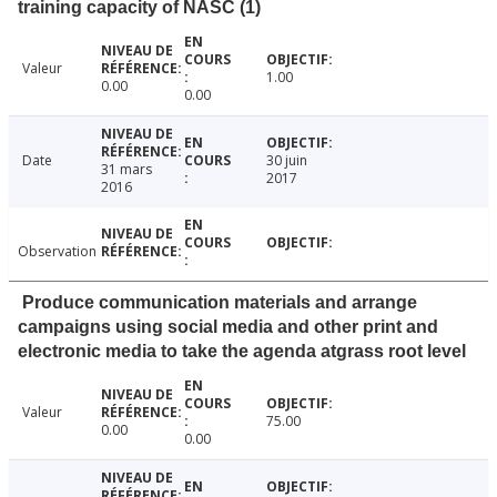
training capacity of NASC (1)
Valeur
1.00
0.00
0.00
Date
30 juin
31 mars
2017
2016
Observation
Produce communication materials and arrange
campaigns using social media and other print and
electronic media to take the agenda atgrass root level
Valeur
75.00
0.00
0.00