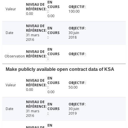
Valeur
100.00
0.00
0.00
Date
30 juin
31 mars
2018
2016
Observation
Make publicly available open contract data of KSA
Valeur
50.00
0.00
0.00
Date
30 juin
31 mars
2019
2016