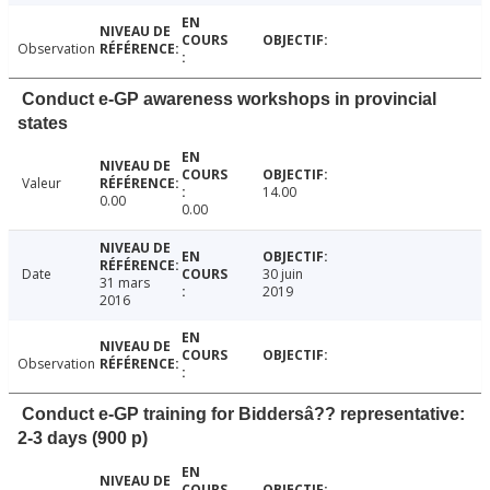
Observation
Conduct e-GP awareness workshops in provincial
states
Valeur
14.00
0.00
0.00
Date
30 juin
31 mars
2019
2016
Observation
Conduct e-GP training for Biddersâ?? representative:
2-3 days (900 p)