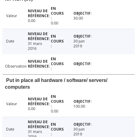
Valeur
30.00
0.00
0.00
Date
30 juin
31 mars
2019
2016
Observation
Put in place all hardware / software/ servers/
computers
Valeur
100.00
0.00
0.00
Date
30 juin
31 mars
2019
2016