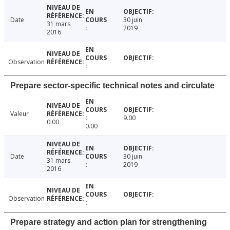
Date
30 juin
31 mars
2019
2016
Observation
Prepare sector-specific technical notes and circulate
Valeur
9.00
0.00
0.00
Date
30 juin
31 mars
2019
2016
Observation
Prepare strategy and action plan for strengthening