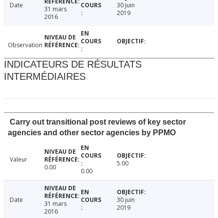
Date
30 juin
31 mars
2019
2016
Observation
INDICATEURS DE RÉSULTATS
INTERMÉDIAIRES
Carry out transitional post reviews of key sector
agencies and other sector agencies by PPMO
Valeur
5.00
0.00
0.00
Date
30 juin
31 mars
2019
2016