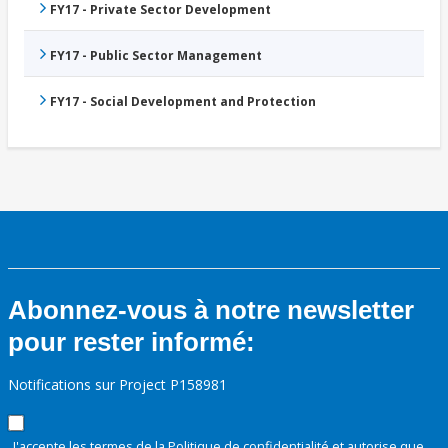
FY17 - Private Sector Development
FY17 - Public Sector Management
FY17 - Social Development and Protection
Abonnez-vous à notre newsletter
pour rester informé:
Notifications sur Project P158981
J'accepte les termes de la
Politique de confidentialité
et autorise que