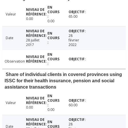
Valeur
65.00
0.00
0.00
28
Date
28 juillet
février
2017
2022
Observation
Share of individual clients in covered provinces using
ISSC for their health insurance, pension and social
assistance transactions
Valeur
60.00
0.00
0.00
28
Date