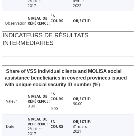
28 juillet
février
2017
2022
Observation
INDICATEURS DE RÉSULTATS
INTERMÉDIAIRES
Share of VSS individual clients and MOLISA social
assistance beneficiaries in covered provinces issued
with unique social security ID number (%)
Valeur
90.00
0.00
0.00
Date
31 mars
28 juillet
2021
2017