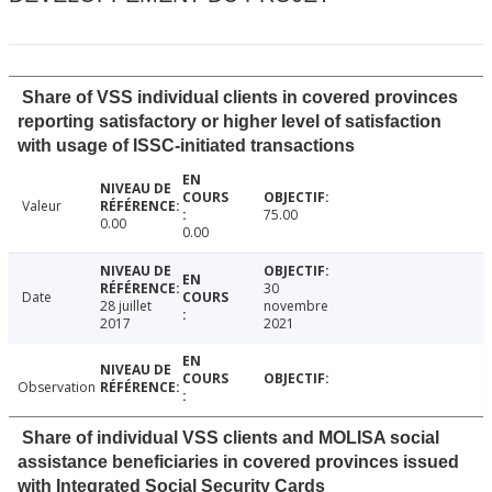
Share of VSS individual clients in covered provinces
reporting satisfactory or higher level of satisfaction
with usage of ISSC-initiated transactions
Valeur
75.00
0.00
0.00
30
Date
28 juillet
novembre
2017
2021
Observation
Share of individual VSS clients and MOLISA social
assistance beneficiaries in covered provinces issued
with Integrated Social Security Cards