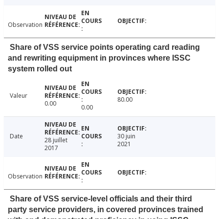
Observation
Share of VSS service points operating card reading
and rewriting equipment in provinces where ISSC
system rolled out
Valeur
80.00
0.00
0.00
Date
30 juin
28 juillet
2021
2017
Observation
Share of VSS service-level officials and their third
party service providers, in covered provinces trained