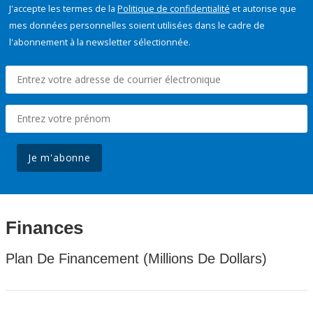
J'accepte les termes de la
Politique de confidentialité
et autorise que
mes données personnelles soient utilisées dans le cadre de
l'abonnement à la newsletter sélectionnée.
Je m'abonne
Finances
Plan De Financement (Millions De Dollars)