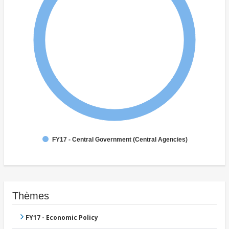
FY17 - Central Government (Central Agencies)
Thèmes
FY17 - Economic Policy