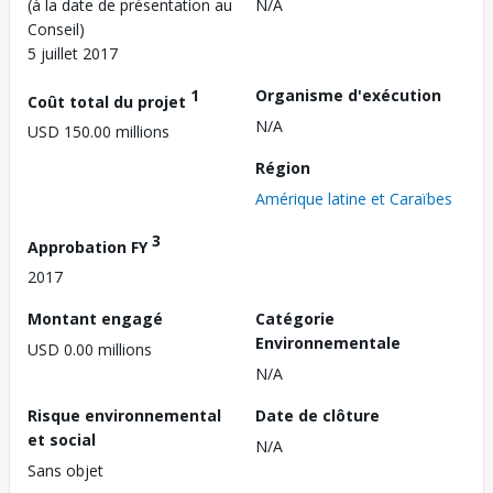
(à la date de présentation au
N/A
Conseil)
5 juillet 2017
1
Organisme d'exécution
Coût total du projet
N/A
USD 150.00 millions
Région
Amérique latine et Caraïbes
3
Approbation FY
2017
Montant engagé
Catégorie
Environnementale
USD 0.00 millions
N/A
Risque environnemental
Date de clôture
et social
N/A
Sans objet