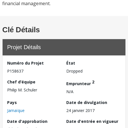
financial management.
Clé Détails
Projet Détails
Numéro du Projet
État
P158637
Dropped
Chef d’équipe
2
Emprunteur
Philip M. Schuler
N/A
Pays
Date de divulgation
Jamaïque
24 janvier 2017
Date d'approbation
Date d'entrée en vigueur