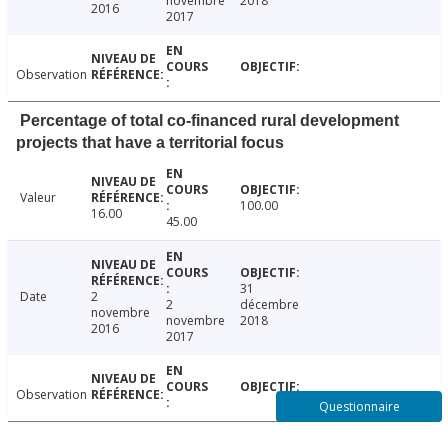
novembre
2018
2016
2017
Observation
Percentage of total co-financed rural development
projects that have a territorial focus
Valeur
100.00
16.00
45.00
31
Date
2
2
décembre
novembre
novembre
2018
2016
2017
Observation
Questionnaire