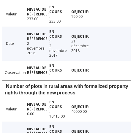
Valeur
190.00
233.00
233.00
31
Date
2
2
décembre
novembre
novembre
2018
2016
2017
Observation
Number of plots in rural areas with formalized property
rights through the new process
Valeur
40000.00
0.00
10415.00