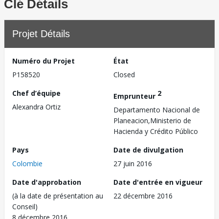
Clé Détails
Projet Détails
Numéro du Projet
État
P158520
Closed
Chef d’équipe
2
Emprunteur
Alexandra Ortiz
Departamento Nacional de
Planeacion,Ministerio de
Hacienda y Crédito Público
Pays
Date de divulgation
Colombie
27 juin 2016
Date d'approbation
Date d'entrée en vigueur
(à la date de présentation au
22 décembre 2016
Conseil)
8 décembre 2016