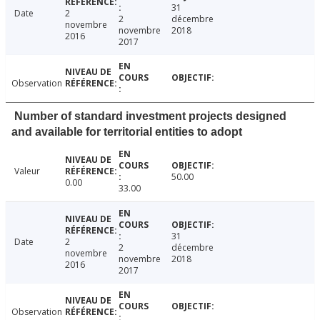
31
Date
2
2
décembre
novembre
novembre
2018
2016
2017
Observation
Number of standard investment projects designed
and available for territorial entities to adopt
Valeur
50.00
0.00
33.00
31
Date
2
2
décembre
novembre
novembre
2018
2016
2017
Observation