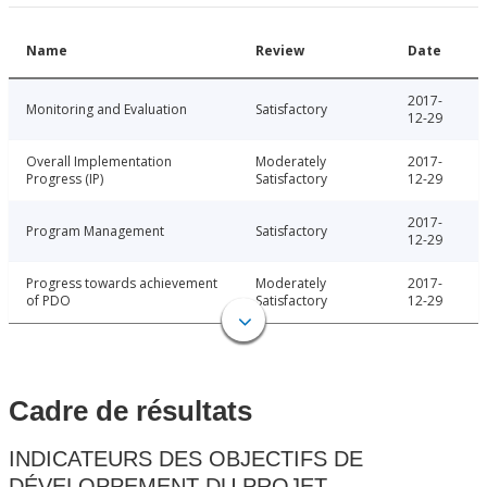
Name
Review
Date
2017-
Monitoring and Evaluation
Satisfactory
12-29
Overall Implementation
Moderately
2017-
Progress (IP)
Satisfactory
12-29
2017-
Program Management
Satisfactory
12-29
Progress towards achievement
Moderately
2017-
of PDO
Satisfactory
12-29
Cadre de résultats
INDICATEURS DES OBJECTIFS DE
DÉVELOPPEMENT DU PROJET