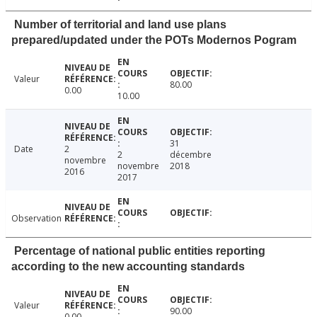
Number of territorial and land use plans
prepared/updated under the POTs Modernos Pogram
Valeur
80.00
0.00
10.00
31
Date
2
2
décembre
novembre
novembre
2018
2016
2017
Observation
Percentage of national public entities reporting
according to the new accounting standards
Valeur
90.00
0.00