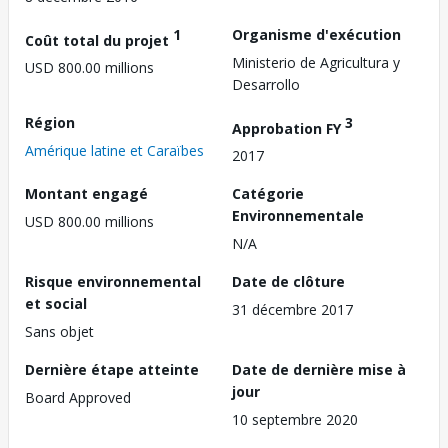
1
Organisme d'exécution
Coût total du projet
Ministerio de Agricultura y
USD 800.00 millions
Desarrollo
Région
3
Approbation FY
Amérique latine et Caraïbes
2017
Montant engagé
Catégorie
Environnementale
USD 800.00 millions
N/A
Risque environnemental
Date de clôture
et social
31 décembre 2017
Sans objet
Dernière étape atteinte
Date de dernière mise à
jour
Board Approved
10 septembre 2020