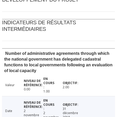
INDICATEURS DE RÉSULTATS
INTERMÉDIAIRES
Number of administrative agreements through which
the national government has delegated cadastral
functions to local governments following an evaluation
of local capacity
Valeur
2.00
0.00
1.00
31
Date
2
2
décembre
novembre