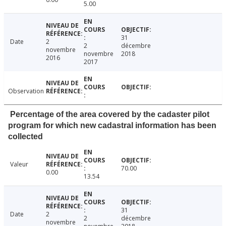
5.00
31
Date
2
2
décembre
novembre
novembre
2018
2016
2017
Observation
Percentage of the area covered by the cadaster pilot
program for which new cadastral information has been
collected
Valeur
70.00
0.00
13.54
31
Date
2
2
décembre
novembre