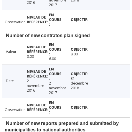
novembre
2018
2016
2017
Observation
Number of new contratos plan signed
Valeur
8.00
0.00
6.00
31
Date
2
2
décembre
novembre
novembre
2018
2016
2017
Observation
Number of new reports prepared and submitted by
municipalities to national authorities