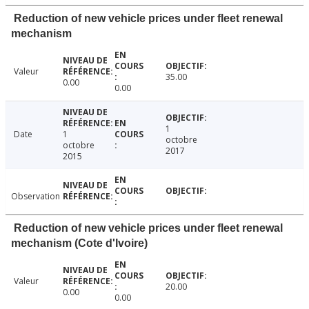
Reduction of new vehicle prices under fleet renewal
mechanism
Valeur
35.00
0.00
0.00
1
Date
1
octobre
octobre
2017
2015
Observation
Reduction of new vehicle prices under fleet renewal
mechanism (Cote d'Ivoire)
Valeur
20.00
0.00
0.00