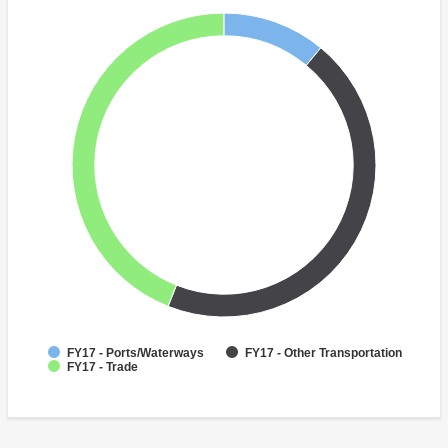
FY17 - Ports/Waterways
FY17 - Other Transportation
FY17 - Trade