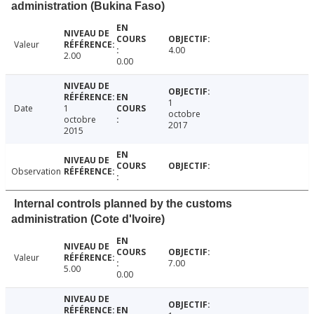
administration (Bukina Faso)
Valeur
4.00
2.00
0.00
1
Date
1
octobre
octobre
2017
2015
Observation
Internal controls planned by the customs
administration (Cote d'Ivoire)
Valeur
7.00
5.00
0.00