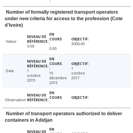
Number of formally registered transport operators
under new criteria for access to the profession (Cote
d'Ivoire)
Valeur
3000.00
0.00
0.00
1
Date
1
15
octobre
octobre
décembre
2017
2015
2015
Observation
Number of transport operators authorized to deliver
containers in Adidjan