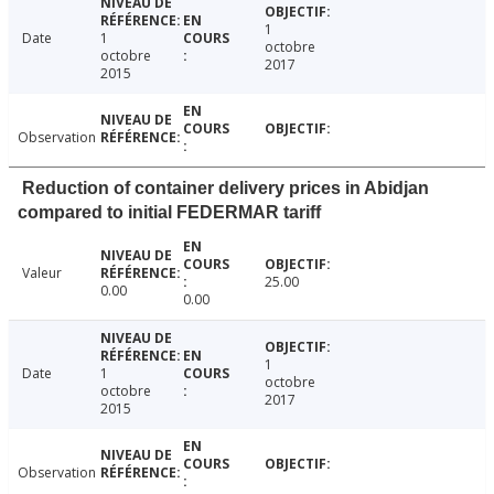
1
Date
1
octobre
octobre
2017
2015
Observation
Reduction of container delivery prices in Abidjan
compared to initial FEDERMAR tariff
Valeur
25.00
0.00
0.00
1
Date
1
octobre
octobre
2017
2015
Observation