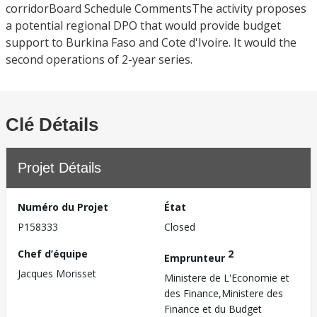
corridorBoard Schedule CommentsThe activity proposes
a potential regional DPO that would provide budget
support to Burkina Faso and Cote d'Ivoire. It would the
second operations of 2-year series.
Clé Détails
Projet Détails
Numéro du Projet
État
P158333
Closed
Chef d’équipe
2
Emprunteur
Jacques Morisset
Ministere de L'Economie et
des Finance,Ministere des
Finance et du Budget