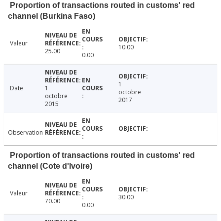
Proportion of transactions routed in customs' red
channel (Burkina Faso)
Valeur
10.00
25.00
0.00
1
Date
1
octobre
octobre
2017
2015
Observation
Proportion of transactions routed in customs' red
channel (Cote d'Ivoire)
Valeur
30.00
70.00
0.00