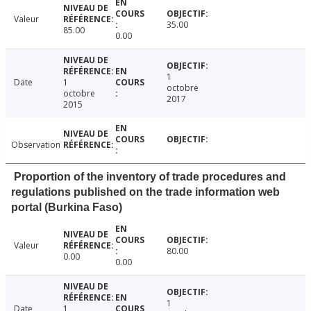
Valeur
35.00
85.00
0.00
1
Date
1
octobre
octobre
2017
2015
Observation
Proportion of the inventory of trade procedures and
regulations published on the trade information web
portal (Burkina Faso)
Valeur
80.00
0.00
0.00
1
Date
1