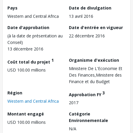
Pays
Date de divulgation
Western and Central Africa
13 avril 2016
Date d'approbation
Date d'entrée en vigueur
(à la date de présentation au
22 décembre 2016
Conseil)
13 décembre 2016
1
Organisme d'exécution
Coût total du projet
Ministere De L'Economie Et
USD 100.00 millions
Des Finances,Ministere des
Finance et du Budget
Région
3
Approbation FY
Western and Central Africa
2017
Montant engagé
Catégorie
Environnementale
USD 100.00 millions
N/A