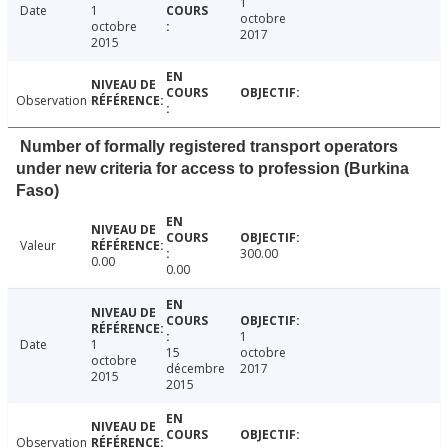
1
Date
1
octobre
octobre
2017
2015
Observation
Number of formally registered transport operators
under new criteria for access to profession (Burkina
Faso)
Valeur
300.00
0.00
0.00
1
Date
1
15
octobre
octobre
décembre
2017
2015
2015
Observation