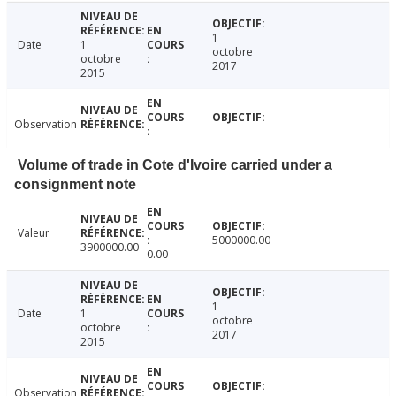
1
Date
1
octobre
octobre
2017
2015
Observation
Volume of trade in Cote d'Ivoire carried under a
consignment note
Valeur
5000000.00
3900000.00
0.00
1
Date
1
octobre
octobre
2017
2015
Observation