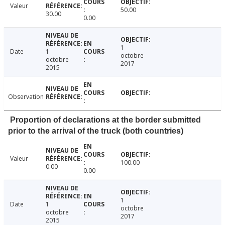
Valeur
50.00
30.00
0.00
1
Date
1
octobre
octobre
2017
2015
Observation
Proportion of declarations at the border submitted
prior to the arrival of the truck (both countries)
Valeur
100.00
0.00
0.00
1
Date
1
octobre
octobre
2017
2015