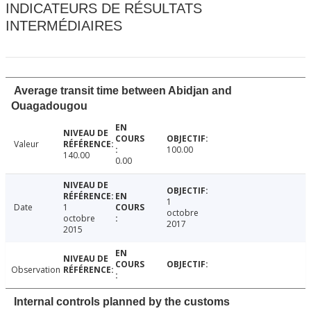
INDICATEURS DE RÉSULTATS
INTERMÉDIAIRES
Average transit time between Abidjan and
Ouagadougou
Valeur
100.00
140.00
0.00
1
Date
1
octobre
octobre
2017
2015
Observation
Internal controls planned by the customs